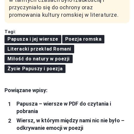
przyczyniało się do ochrony oraz
promowania kultury romskiej w literaturze.
Tagi:
Papusza i jej wiersze
Poezja romska
Literacki przekład Romani
Miłość do natury w poezji
Życie Papuszy i poezja
Powiązane wpisy:
Papusza – wiersze w PDF do czytania i
pobrania
Wiersz, w którym między nami nic nie było –
odkrywanie emocji w poezji