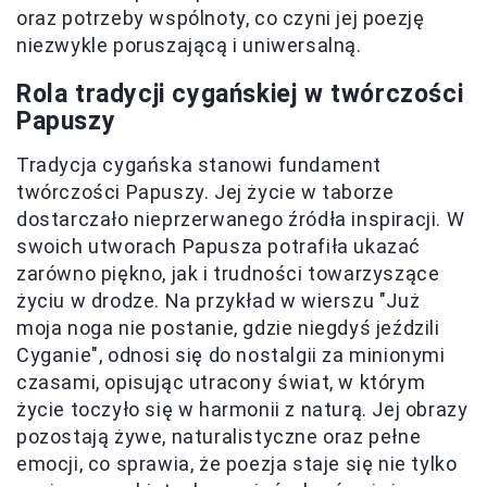
oraz potrzeby wspólnoty, co czyni jej poezję
niezwykle poruszającą i uniwersalną.
Rola tradycji cygańskiej w twórczości
Papuszy
Tradycja cygańska stanowi fundament
twórczości Papuszy. Jej życie w taborze
dostarczało nieprzerwanego źródła inspiracji. W
swoich utworach Papusza potrafiła ukazać
zarówno piękno, jak i trudności towarzyszące
życiu w drodze. Na przykład w wierszu "Już
moja noga nie postanie, gdzie niegdyś jeździli
Cyganie", odnosi się do nostalgii za minionymi
czasami, opisując utracony świat, w którym
życie toczyło się w harmonii z naturą. Jej obrazy
pozostają żywe, naturalistyczne oraz pełne
emocji, co sprawia, że poezja staje się nie tylko