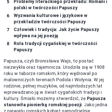
Problemy literackiego przekładu: Romani i
polski w twórczości Papuszy
Wyzwania kulturowe i językowe w
przekładzie twórczości Papuszy
Człowiek i tradycja: Jak życie Papuszy
wpływa na jej poezję
Rola tradycji cygańskiej w twórczości
Papuszy
Papusza, czyli Bronisława Wajs, to postać
niezwykła oraz tajemnicza. Urodziła się w 1908
roku w taborze romskim, który wędrował po
malowniczych terenach Podola i Wołynia. W jej
rodzinie, pełnej muzyków, od najmłodszych lat
wprowadzano ją w świat cygańskich tradycji i
kultury. Śmiało możemy stwierdzić, że
Papusza
stanowiła pionierkę romskiej poezji
. Jako jedna
z niewielu romskich kobiet samodzielnie