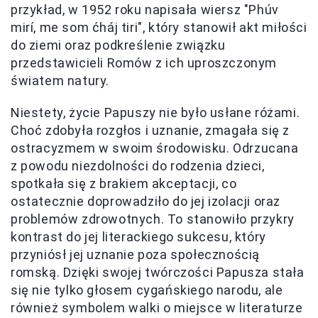
przykład, w 1952 roku napisała wiersz "Phúv
mirí, me som ćháj tiri", który stanowił akt miłości
do ziemi oraz podkreślenie związku
przedstawicieli Romów z ich uproszczonym
światem natury.
Niestety, życie Papuszy nie było usłane różami.
Choć zdobyła rozgłos i uznanie, zmagała się z
ostracyzmem w swoim środowisku. Odrzucana
z powodu niezdolności do rodzenia dzieci,
spotkała się z brakiem akceptacji, co
ostatecznie doprowadziło do jej izolacji oraz
problemów zdrowotnych. To stanowiło przykry
kontrast do jej literackiego sukcesu, który
przyniósł jej uznanie poza społecznością
romską. Dzięki swojej twórczości Papusza stała
się nie tylko głosem cygańskiego narodu, ale
również symbolem walki o miejsce w literaturze