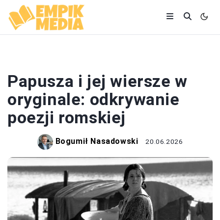
WIERSZE
Papusza i jej wiersze w
oryginale: odkrywanie
poezji romskiej
Bogumił Nasadowski
20.06.2026