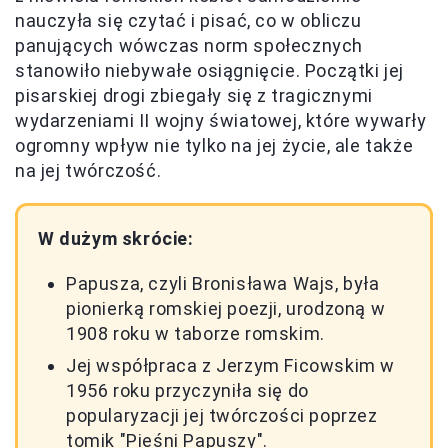
nauczyła się czytać i pisać, co w obliczu
panujących wówczas norm społecznych
stanowiło niebywałe osiągnięcie. Początki jej
pisarskiej drogi zbiegały się z tragicznymi
wydarzeniami II wojny światowej, które wywarły
ogromny wpływ nie tylko na jej życie, ale także
na jej twórczość.
W dużym skrócie:
Papusza, czyli Bronisława Wajs, była
pionierką romskiej poezji, urodzoną w
1908 roku w taborze romskim.
Jej współpraca z Jerzym Ficowskim w
1956 roku przyczyniła się do
popularyzacji jej twórczości poprzez
tomik "Pieśni Papuszy".