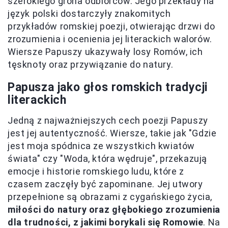
szerokiego grona odbiorców. Jego przekłady na
język polski dostarczyły znakomitych
przykładów romskiej poezji, otwierając drzwi do
zrozumienia i ocenienia jej literackich walorów.
Wiersze Papuszy ukazywały losy Romów, ich
tęsknoty oraz przywiązanie do natury.
Papusza jako głos romskich tradycji
literackich
Jedną z najważniejszych cech poezji Papuszy
jest jej autentyczność. Wiersze, takie jak "Gdzie
jest moja spódnica ze wszystkich kwiatów
świata" czy "Woda, która wędruje", przekazują
emocje i historie romskiego ludu, które z
czasem zaczęły być zapominane. Jej utwory
przepełnione są obrazami z cygańskiego życia,
miłości do natury oraz głębokiego zrozumienia
dla trudności, z jakimi borykali się Romowie
. Na