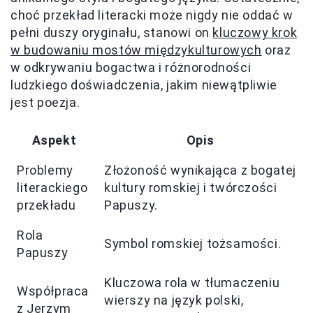
choć przekład literacki może nigdy nie oddać w
pełni duszy oryginału, stanowi on
kluczowy krok
w budowaniu mostów międzykulturowych
oraz
w odkrywaniu bogactwa i różnorodności
ludzkiego doświadczenia, jakim niewątpliwie
jest poezja.
Aspekt
Opis
Problemy
Złożoność wynikająca z bogatej
literackiego
kultury romskiej i twórczości
przekładu
Papuszy.
Rola
Symbol romskiej tożsamości.
Papuszy
Kluczowa rola w tłumaczeniu
Współpraca
wierszy na język polski,
z Jerzym