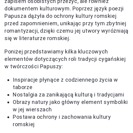
zapisem osobistych przeżyć, ale również
dokumentem kulturowym. Poprzez język poezji
Papusza dążyła do ochrony kultury romskiej
przed zapomnieniem, unikając przy tym zbytniej
romantyzacji, dzięki czemu jej utwory wyróżniają
się w literaturze romskiej.
Poniżej przedstawiamy kilka kluczowych
elementów dotyczących roli tradycji cygańskiej
w twórczości Papuszy:
Inspiracje płynące z codziennego życia w
taborze
Nostalgia za zanikającą kulturą i tradycjami
Obrazy natury jako główny element symboliki
w jej wierszach
Postawa ochrony i zachowania kultury
romskiej