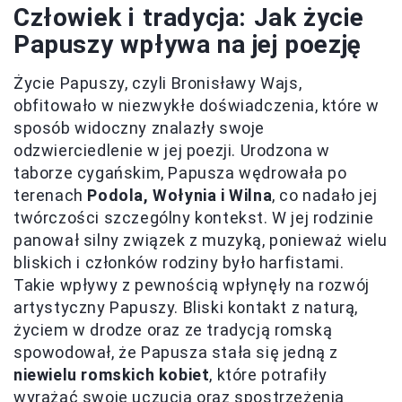
Człowiek i tradycja: Jak życie
Papuszy wpływa na jej poezję
Życie Papuszy, czyli Bronisławy Wajs,
obfitowało w niezwykłe doświadczenia, które w
sposób widoczny znalazły swoje
odzwierciedlenie w jej poezji. Urodzona w
taborze cygańskim, Papusza wędrowała po
terenach
Podola, Wołynia i Wilna
, co nadało jej
twórczości szczególny kontekst. W jej rodzinie
panował silny związek z muzyką, ponieważ wielu
bliskich i członków rodziny było harfistami.
Takie wpływy z pewnością wpłynęły na rozwój
artystyczny Papuszy. Bliski kontakt z naturą,
życiem w drodze oraz ze tradycją romską
spowodował, że Papusza stała się jedną z
niewielu romskich kobiet
, które potrafiły
wyrażać swoje uczucia oraz spostrzeżenia