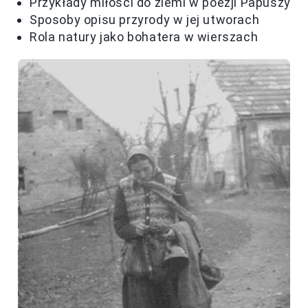
Przykłady miłości do ziemi w poezji Papuszy
Sposoby opisu przyrody w jej utworach
Rola natury jako bohatera w wierszach