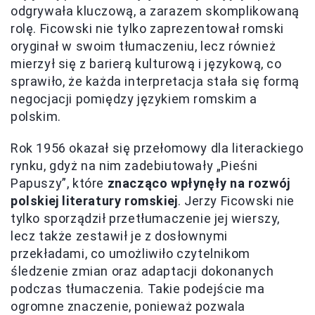
odgrywała kluczową, a zarazem skomplikowaną
rolę. Ficowski nie tylko zaprezentował romski
oryginał w swoim tłumaczeniu, lecz również
mierzył się z barierą kulturową i językową, co
sprawiło, że każda interpretacja stała się formą
negocjacji pomiędzy językiem romskim a
polskim.
Rok 1956 okazał się przełomowy dla literackiego
rynku, gdyż na nim zadebiutowały „Pieśni
Papuszy”, które
znacząco wpłynęły na rozwój
polskiej literatury romskiej
. Jerzy Ficowski nie
tylko sporządził przetłumaczenie jej wierszy,
lecz także zestawił je z dosłownymi
przekładami, co umożliwiło czytelnikom
śledzenie zmian oraz adaptacji dokonanych
podczas tłumaczenia. Takie podejście ma
ogromne znaczenie, ponieważ pozwala