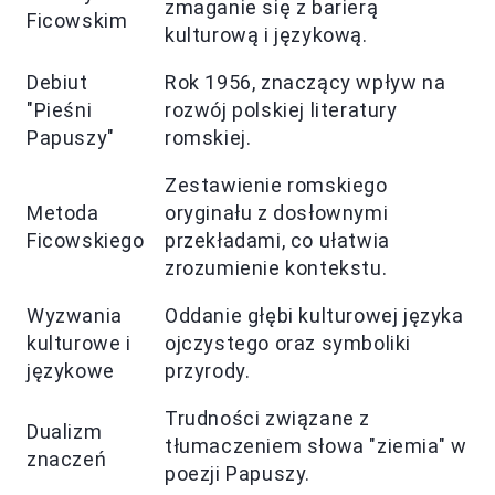
zmaganie się z barierą
Ficowskim
kulturową i językową.
Debiut
Rok 1956, znaczący wpływ na
"Pieśni
rozwój polskiej literatury
Papuszy"
romskiej.
Zestawienie romskiego
Metoda
oryginału z dosłownymi
Ficowskiego
przekładami, co ułatwia
zrozumienie kontekstu.
Wyzwania
Oddanie głębi kulturowej języka
kulturowe i
ojczystego oraz symboliki
językowe
przyrody.
Trudności związane z
Dualizm
tłumaczeniem słowa "ziemia" w
znaczeń
poezji Papuszy.