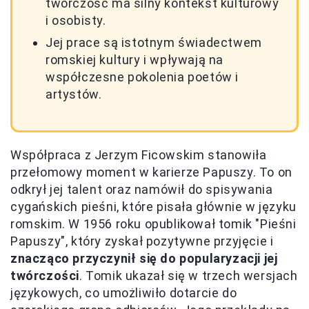
twórczość ma silny kontekst kulturowy
i osobisty.
Jej prace są istotnym świadectwem
romskiej kultury i wpływają na
współczesne pokolenia poetów i
artystów.
Współpraca z Jerzym Ficowskim stanowiła
przełomowy moment w karierze Papuszy. To on
odkrył jej talent oraz namówił do spisywania
cygańskich pieśni, które pisała głównie w języku
romskim. W 1956 roku opublikował tomik "Pieśni
Papuszy", który zyskał pozytywne przyjęcie i
znacząco przyczynił się do popularyzacji jej
twórczości
. Tomik ukazał się w trzech wersjach
językowych, co umożliwiło dotarcie do