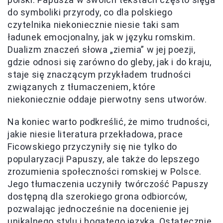
do symboliki przyrody, co dla polskiego
czytelnika niekoniecznie niesie taki sam
ładunek emocjonalny, jak w języku romskim.
Dualizm znaczeń słowa „ziemia” w jej poezji,
gdzie odnosi się zarówno do gleby, jak i do kraju,
staje się znaczącym przykładem trudności
związanych z tłumaczeniem, które
niekoniecznie oddaje pierwotny sens utworów.
Na koniec warto podkreślić, że mimo trudności,
jakie niesie literatura przekładowa, prace
Ficowskiego przyczyniły się nie tylko do
popularyzacji Papuszy, ale także do lepszego
zrozumienia społeczności romskiej w Polsce.
Jego tłumaczenia uczyniły twórczość Papuszy
dostępną dla szerokiego grona odbiorców,
pozwalając jednocześnie na docenienie jej
unikalnego stylu i bogatego języka. Ostatecznie,