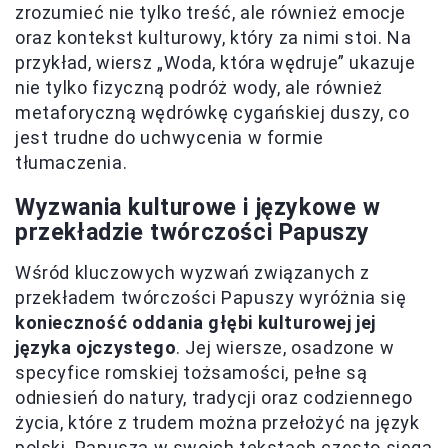
zrozumieć nie tylko treść, ale również emocje
oraz kontekst kulturowy, który za nimi stoi. Na
przykład, wiersz „Woda, która wędruje” ukazuje
nie tylko fizyczną podróż wody, ale również
metaforyczną wędrówkę cygańskiej duszy, co
jest trudne do uchwycenia w formie
tłumaczenia.
Wyzwania kulturowe i językowe w
przekładzie twórczości Papuszy
Wśród kluczowych wyzwań związanych z
przekładem twórczości Papuszy wyróżnia się
konieczność oddania głębi kulturowej jej
języka ojczystego
. Jej wiersze, osadzone w
specyfice romskiej tożsamości, pełne są
odniesień do natury, tradycji oraz codziennego
życia, które z trudem można przełożyć na język
polski. Papusza w swoich tekstach często sięga