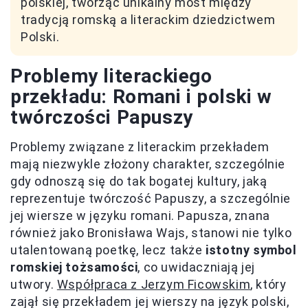
polskiej, tworząc unikalny most między
tradycją romską a literackim dziedzictwem
Polski.
Problemy literackiego
przekładu: Romani i polski w
twórczości Papuszy
Problemy związane z literackim przekładem
mają niezwykle złożony charakter, szczególnie
gdy odnoszą się do tak bogatej kultury, jaką
reprezentuje twórczość Papuszy, a szczególnie
jej wiersze w języku romani. Papusza, znana
również jako Bronisława Wajs, stanowi nie tylko
utalentowaną poetkę, lecz także
istotny symbol
romskiej tożsamości
, co uwidaczniają jej
utwory.
Współpraca z Jerzym Ficowskim
, który
zajął się przekładem jej wierszy na język polski,