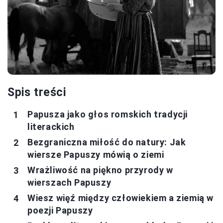
Spis treści
Papusza jako głos romskich tradycji
literackich
Bezgraniczna miłość do natury: Jak
wiersze Papuszy mówią o ziemi
Wrażliwość na piękno przyrody w
wierszach Papuszy
Wiesz więź między człowiekiem a ziemią w
poezji Papuszy