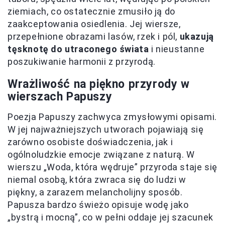
ziemiach, co ostatecznie zmusiło ją do
zaakceptowania osiedlenia. Jej wiersze,
przepełnione obrazami lasów, rzek i pól,
ukazują
tęsknotę do utraconego świata
i nieustanne
poszukiwanie harmonii z przyrodą.
Wrażliwość na piękno przyrody w
wierszach Papuszy
Poezja Papuszy zachwyca zmysłowymi opisami.
W jej najważniejszych utworach pojawiają się
zarówno osobiste doświadczenia, jak i
ogólnoludzkie emocje związane z naturą. W
wierszu „Woda, która wędruje” przyroda staje się
niemal osobą, która zwraca się do ludzi w
piękny, a zarazem melancholijny sposób.
Papusza bardzo świeżo opisuje wodę jako
„bystrą i mocną”, co w pełni oddaje jej szacunek