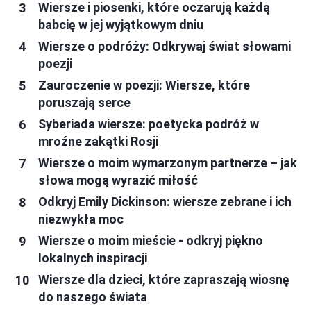
Wiersze i piosenki, które oczarują każdą
babcię w jej wyjątkowym dniu
Wiersze o podróży: Odkrywaj świat słowami
poezji
Zauroczenie w poezji: Wiersze, które
poruszają serce
Syberiada wiersze: poetycka podróż w
mroźne zakątki Rosji
Wiersze o moim wymarzonym partnerze – jak
słowa mogą wyrazić miłość
Odkryj Emily Dickinson: wiersze zebrane i ich
niezwykła moc
Wiersze o moim mieście - odkryj piękno
lokalnych inspiracji
Wiersze dla dzieci, które zapraszają wiosnę
do naszego świata