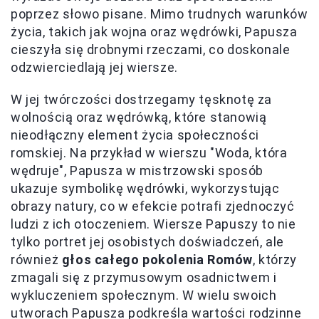
poprzez słowo pisane. Mimo trudnych warunków
życia, takich jak wojna oraz wędrówki, Papusza
cieszyła się drobnymi rzeczami, co doskonale
odzwierciedlają jej wiersze.
W jej twórczości dostrzegamy tęsknotę za
wolnością oraz wędrówką, które stanowią
nieodłączny element życia społeczności
romskiej. Na przykład w wierszu "Woda, która
wędruje", Papusza w mistrzowski sposób
ukazuje symbolikę wędrówki, wykorzystując
obrazy natury, co w efekcie potrafi zjednoczyć
ludzi z ich otoczeniem. Wiersze Papuszy to nie
tylko portret jej osobistych doświadczeń, ale
również
głos całego pokolenia Romów
, którzy
zmagali się z przymusowym osadnictwem i
wykluczeniem społecznym. W wielu swoich
utworach Papusza podkreśla wartości rodzinne