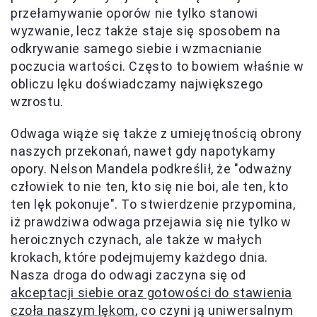
przełamywanie oporów nie tylko stanowi
wyzwanie, lecz także staje się sposobem na
odkrywanie samego siebie i wzmacnianie
poczucia wartości. Często to bowiem właśnie w
obliczu lęku doświadczamy największego
wzrostu.
Odwaga wiąże się także z umiejętnością obrony
naszych przekonań, nawet gdy napotykamy
opory. Nelson Mandela podkreślił, że "odważny
człowiek to nie ten, kto się nie boi, ale ten, kto
ten lęk pokonuje". To stwierdzenie przypomina,
iż prawdziwa odwaga przejawia się nie tylko w
heroicznych czynach, ale także w małych
krokach, które podejmujemy każdego dnia.
Nasza droga do odwagi zaczyna się od
akceptacji siebie oraz gotowości do stawienia
czoła naszym lękom
, co czyni ją uniwersalnym