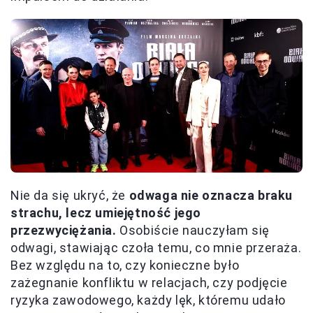
Nie da się ukryć, że
odwaga nie oznacza braku
strachu, lecz umiejętność jego
przezwyciężania.
Osobiście nauczyłam się
odwagi, stawiając czoła temu, co mnie przeraża.
Bez względu na to, czy konieczne było
zażegnanie konfliktu w relacjach, czy podjęcie
ryzyka zawodowego, każdy lęk, któremu udało