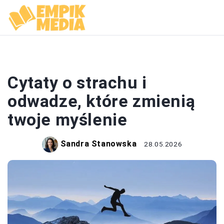
CYTATY
Cytaty o strachu i
odwadze, które zmienią
twoje myślenie
Sandra Stanowska
28.05.2026