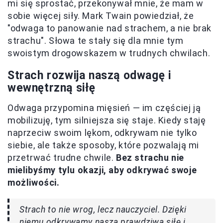
mi się sprostać, przekonywał mnie, że mam w
sobie więcej siły. Mark Twain powiedział, że
"odwaga to panowanie nad strachem, a nie brak
strachu". Słowa te stały się dla mnie tym
swoistym drogowskazem w trudnych chwilach.
Strach rozwija naszą odwagę i
wewnętrzną siłę
Odwaga przypomina mięsień — im częściej ją
mobilizuję, tym silniejsza się staje. Kiedy staję
naprzeciw swoim lękom, odkrywam nie tylko
siebie, ale także sposoby, które pozwalają mi
przetrwać trudne chwile.
Bez strachu nie
mielibyśmy tylu okazji, aby odkrywać swoje
możliwości.
Strach to nie wrog, lecz nauczyciel. Dzięki
niemu odkrywamy naszą prawdziwą siłę i