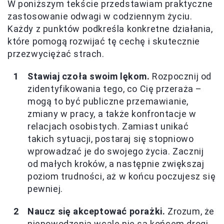
W poniższym tekście przedstawiam praktyczne
zastosowanie odwagi w codziennym życiu.
Każdy z punktów podkreśla konkretne działania,
które pomogą rozwijać tę cechę i skutecznie
przezwyciężać strach.
Stawiaj czoła swoim lękom.
Rozpocznij od
zidentyfikowania tego, co Cię przeraża –
mogą to być publiczne przemawianie,
zmiany w pracy, a także konfrontacje w
relacjach osobistych. Zamiast unikać
takich sytuacji, postaraj się stopniowo
wprowadzać je do swojego życia. Zacznij
od małych kroków, a następnie zwiększaj
poziom trudności, aż w końcu poczujesz się
pewniej.
Naucz się akceptować porażki.
Zrozum, że
niepowodzenia wcale nie są końcem drogi