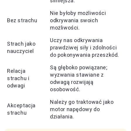
silniejsza.
Nie byłoby możliwości
Bez strachu
odkrywania swoich
możliwości.
Uczy nas odkrywania
Strach jako
prawdziwej siły i zdolności
nauczyciel
do pokonywania przeszkód.
Są głęboko powiązane;
Relacja
wyzwania stawiane z
strachu i
odwagą rozwijają
odwagi
osobowość.
Należy go traktować jako
Akceptacja
motor napędowy do
strachu
działania.