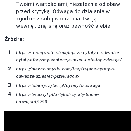
Twoimi wartościami, niezależnie od obaw
przed krytyką. Odwaga do działania w
zgodzie z sobą wzmacnia Twoją
wewnętrzną siłę oraz pewność siebie.
Źródła:
https://rosnijwsile.pl/najlepsze-cytaty-o-odwadze-
cytaty-aforyzmy-sentencje-mysli-lista-top-odwaga/
https://pieknoumyslu.com/inspirujace-cytaty-o-
odwadze-dziesiec-przykladow/
https://lubimyczytac.pl/cytaty/t/odwaga
https://twojstyl.pl/artykul/cytaty-brene-
brown,aid,9790