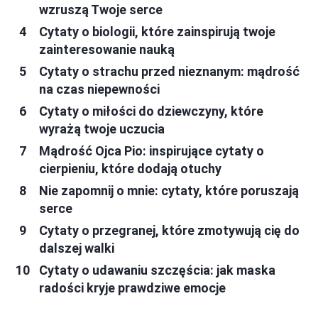
wzruszą Twoje serce
Cytaty o biologii, które zainspirują twoje
zainteresowanie nauką
Cytaty o strachu przed nieznanym: mądrość
na czas niepewności
Cytaty o miłości do dziewczyny, które
wyrażą twoje uczucia
Mądrość Ojca Pio: inspirujące cytaty o
cierpieniu, które dodają otuchy
Nie zapomnij o mnie: cytaty, które poruszają
serce
Cytaty o przegranej, które zmotywują cię do
dalszej walki
Cytaty o udawaniu szczęścia: jak maska
radości kryje prawdziwe emocje