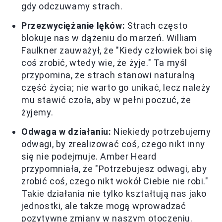
gdy odczuwamy strach.
Przezwyciężanie lęków:
Strach często
blokuje nas w dążeniu do marzeń. William
Faulkner zauważył, że "Kiedy człowiek boi się
coś zrobić, wtedy wie, że żyje." Ta myśl
przypomina, że strach stanowi naturalną
część życia; nie warto go unikać, lecz należy
mu stawić czoła, aby w pełni poczuć, że
żyjemy.
Odwaga w działaniu:
Niekiedy potrzebujemy
odwagi, by zrealizować coś, czego nikt inny
się nie podejmuje. Amber Heard
przypomniała, że "Potrzebujesz odwagi, aby
zrobić coś, czego nikt wokół Ciebie nie robi."
Takie działania nie tylko kształtują nas jako
jednostki, ale także mogą wprowadzać
pozytywne zmiany w naszym otoczeniu.