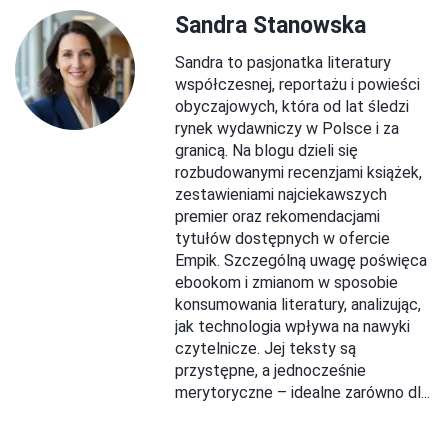
Sandra Stanowska
Sandra to pasjonatka literatury
współczesnej, reportażu i powieści
obyczajowych, która od lat śledzi
rynek wydawniczy w Polsce i za
granicą. Na blogu dzieli się
rozbudowanymi recenzjami książek,
zestawieniami najciekawszych
premier oraz rekomendacjami
tytułów dostępnych w ofercie
Empik. Szczególną uwagę poświęca
ebookom i zmianom w sposobie
konsumowania literatury, analizując,
jak technologia wpływa na nawyki
czytelnicze. Jej teksty są
przystępne, a jednocześnie
merytoryczne – idealne zarówno dl...