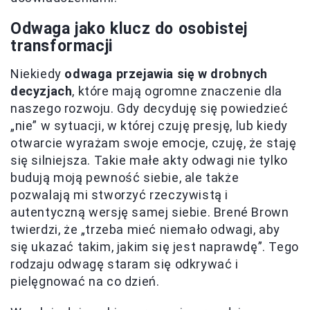
Odwaga jako klucz do osobistej
transformacji
Niekiedy
odwaga przejawia się w drobnych
decyzjach
, które mają ogromne znaczenie dla
naszego rozwoju. Gdy decyduję się powiedzieć
„nie” w sytuacji, w której czuję presję, lub kiedy
otwarcie wyrażam swoje emocje, czuję, że staję
się silniejsza. Takie małe akty odwagi nie tylko
budują moją pewność siebie, ale także
pozwalają mi stworzyć rzeczywistą i
autentyczną wersję samej siebie. Brené Brown
twierdzi, że „trzeba mieć niemało odwagi, aby
się ukazać takim, jakim się jest naprawdę”. Tego
rodzaju odwagę staram się odkrywać i
pielęgnować na co dzień.