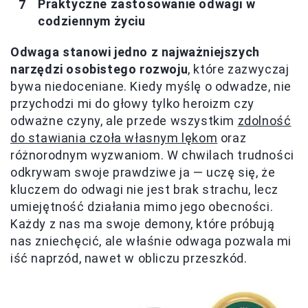
Praktyczne zastosowanie odwagi w
codziennym życiu
Odwaga stanowi jedno z najważniejszych
narzędzi osobistego rozwoju
, które zazwyczaj
bywa niedoceniane. Kiedy myślę o odwadze, nie
przychodzi mi do głowy tylko heroizm czy
odważne czyny, ale przede wszystkim
zdolność
do stawiania czoła własnym lękom
oraz
różnorodnym wyzwaniom. W chwilach trudności
odkrywam swoje prawdziwe ja — uczę się, że
kluczem do odwagi nie jest brak strachu, lecz
umiejętność działania mimo jego obecności.
Każdy z nas ma swoje demony, które próbują
nas zniechęcić, ale właśnie odwaga pozwala mi
iść naprzód, nawet w obliczu przeszkód.