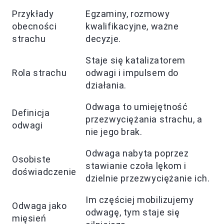
Przykłady
Egzaminy, rozmowy
obecności
kwalifikacyjne, ważne
strachu
decyzje.
Staje się katalizatorem
Rola strachu
odwagi i impulsem do
działania.
Odwaga to umiejętność
Definicja
przezwyciężania strachu, a
odwagi
nie jego brak.
Odwaga nabyta poprzez
Osobiste
stawianie czoła lękom i
doświadczenie
dzielnie przezwyciężanie ich.
Im częściej mobilizujemy
Odwaga jako
odwagę, tym staje się
mięsień