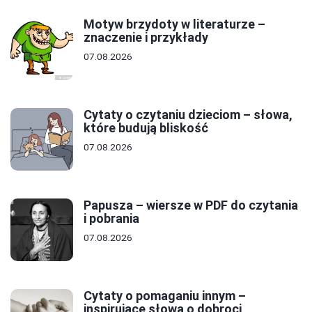
Motyw brzydoty w literaturze –
znaczenie i przykłady
07.08.2026
Cytaty o czytaniu dzieciom – słowa,
które budują bliskość
07.08.2026
Papusza – wiersze w PDF do czytania
i pobrania
07.08.2026
Cytaty o pomaganiu innym –
inspirujące słowa o dobroci