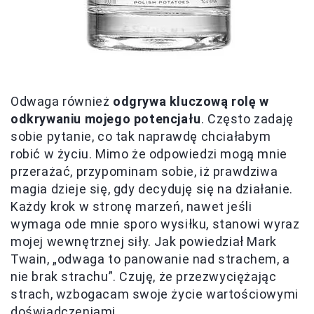
Odwaga również
odgrywa kluczową rolę w
odkrywaniu mojego potencjału
. Często zadaję
sobie pytanie, co tak naprawdę chciałabym
robić w życiu. Mimo że odpowiedzi mogą mnie
przerażać, przypominam sobie, iż prawdziwa
magia dzieje się, gdy decyduję się na działanie.
Każdy krok w stronę marzeń, nawet jeśli
wymaga ode mnie sporo wysiłku, stanowi wyraz
mojej wewnętrznej siły. Jak powiedział Mark
Twain, „odwaga to panowanie nad strachem, a
nie brak strachu”. Czuję, że przezwyciężając
strach, wzbogacam swoje życie wartościowymi
doświadczeniami.