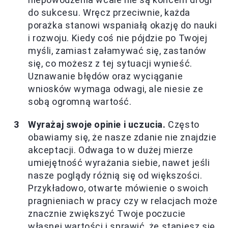
do sukcesu. Wręcz przeciwnie, każda
porażka stanowi wspaniałą okazję do nauki
i rozwoju. Kiedy coś nie pójdzie po Twojej
myśli, zamiast załamywać się, zastanów
się, co możesz z tej sytuacji wynieść.
Uznawanie błędów oraz wyciąganie
wniosków wymaga odwagi, ale niesie ze
sobą ogromną wartość.
Wyrażaj swoje opinie i uczucia.
Często
obawiamy się, że nasze zdanie nie znajdzie
akceptacji. Odwaga to w dużej mierze
umiejętność wyrażania siebie, nawet jeśli
nasze poglądy różnią się od większości.
Przykładowo, otwarte mówienie o swoich
pragnieniach w pracy czy w relacjach może
znacznie zwiększyć Twoje poczucie
własnej wartości i sprawić, że staniesz się