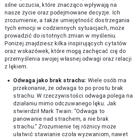
silne uczucia, które znacząco wpływają na
nasze życie oraz podejmowane decyzje. Ich
zrozumienie, a także umiejętność dostrzegania
tych emocji w codziennych sytuacjach, może
prowadzić do istotnych zmian w myśleniu.
Poniżej znajdziesz kilka inspirujących cytatów
oraz wskazówek, które mogą zachęcać cię do
przemyślenia swojej własnej odwagi oraz relacji
z lękiem.
Odwaga jako brak strachu:
Wiele osób ma
przekonanie, że odwaga to po prostu brak
strachu. W rzeczywistości odwaga polega na
działaniu mimo odczuwanego lęku. Jak
stwierdził Mark Twain: "Odwaga to
panowanie nad strachem, a nie brak
strachu." Zrozumienie tej różnicy może
ułatwić stawianie czoła wyzwaniom, nawet