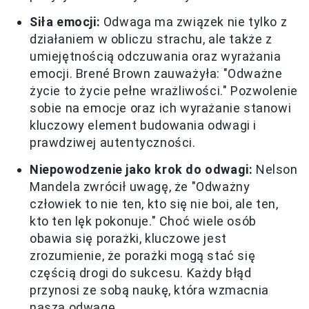
Siła emocji:
Odwaga ma związek nie tylko z
działaniem w obliczu strachu, ale także z
umiejętnością odczuwania oraz wyrażania
emocji. Brené Brown zauważyła: "Odważne
życie to życie pełne wrażliwości." Pozwolenie
sobie na emocje oraz ich wyrażanie stanowi
kluczowy element budowania odwagi i
prawdziwej autentyczności.
Niepowodzenie jako krok do odwagi:
Nelson
Mandela zwrócił uwagę, że "Odważny
człowiek to nie ten, kto się nie boi, ale ten,
kto ten lęk pokonuje." Choć wiele osób
obawia się porażki, kluczowe jest
zrozumienie, że porażki mogą stać się
częścią drogi do sukcesu. Każdy błąd
przynosi ze sobą naukę, która wzmacnia
naszą odwagę.