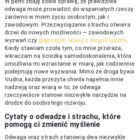
W pełni zdaję sobie sprawę, że prawdziwa
odwaga może prowadzić do wspaniałych rzeczy
zarówno w moim życiu osobistym, jak i
zawodowym. Przezwyciężanie strachu otwiera
drzwi do nowych możliwości — zawodowych
wyzwań czy
głębszych relacji z innymi ludźmi
.
Kiedy stawiam czoła tym, co mnie przeraża,
wkraczam na ścieżkę samodoskonalenia, która
umożliwia mi wzrastanie w miarę, jak codziennie
podejmuję nowe wyzwania. Mimo że droga bywa
trudna, każda przeżyta chwila napełnia mnie
nadzieją oraz wiarą w to, że odwaga
rzeczywiście stanowi niezwykłe narzędzie na
drodze do osobistego rozwoju.
Cytaty o odwadze i strachu, które
pomogą ci zmienić myślenie
Odwaga oraz strach stanowią dwa niezwykle