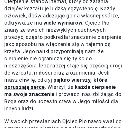
Cierpienie stanowi temat, który od zarania
dziejów kształtuje ludzką egzystencję. Każdy
człowiek, doświadczając go na własnej skórze,
odkrywa, że ma
wiele wymiarów
. Ojciec Pio,
znany ze swoich niezwykłych duchowych
przeżyć, często podkreślał znaczenie cierpienia
jako sposobu na włączenie się w tajemnicę
krzyża. Jego nauki przypominają nam, że
cierpienie nie ogranicza się tylko do
nieszczęścia, lecz raczej staje się częścią drogi
do wzrostu, miłości oraz zrozumienia. Jeśli
masz chwilę, odkryj
piękno wierszy, które
poruszają serce
. Wierzył, że
każde cierpienie
ma swoje znaczenie
i prowadzi nas zbliżając do
Boga oraz do uczestnictwa w Jego miłości dla
innych ludzi.
W swoich przesłaniach Ojciec Pio nawoływał do