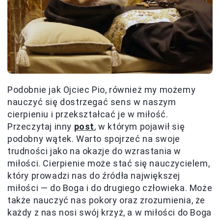
Podobnie jak Ojciec Pio, również my możemy
nauczyć się dostrzegać sens w naszym
cierpieniu i przekształcać je w miłość.
Przeczytaj inny
post
, w którym pojawił się
podobny wątek. Warto spojrzeć na swoje
trudności jako na okazje do wzrastania w
miłości. Cierpienie może stać się nauczycielem,
który prowadzi nas do źródła największej
miłości — do Boga i do drugiego człowieka. Może
także nauczyć nas pokory oraz zrozumienia, że
każdy z nas nosi swój krzyż, a w miłości do Boga