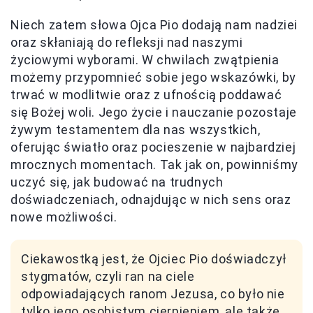
Niech zatem słowa Ojca Pio dodają nam nadziei
oraz skłaniają do refleksji nad naszymi
życiowymi wyborami. W chwilach zwątpienia
możemy przypomnieć sobie jego wskazówki, by
trwać w modlitwie oraz z ufnością poddawać
się Bożej woli. Jego życie i nauczanie pozostaje
żywym testamentem dla nas wszystkich,
oferując światło oraz pocieszenie w najbardziej
mrocznych momentach. Tak jak on, powinniśmy
uczyć się, jak budować na trudnych
doświadczeniach, odnajdując w nich sens oraz
nowe możliwości.
Ciekawostką jest, że Ojciec Pio doświadczył
stygmatów, czyli ran na ciele
odpowiadających ranom Jezusa, co było nie
tylko jego osobistym cierpieniem, ale także