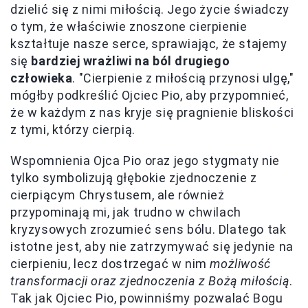
dzielić się z nimi miłością. Jego życie świadczy
o tym, że właściwie znoszone cierpienie
kształtuje nasze serce, sprawiając, że stajemy
się
bardziej wrażliwi na ból drugiego
człowieka
. "Cierpienie z miłością przynosi ulgę,"
mógłby podkreślić Ojciec Pio, aby przypomnieć,
że w każdym z nas kryje się pragnienie bliskości
z tymi, którzy cierpią.
Wspomnienia Ojca Pio oraz jego stygmaty nie
tylko symbolizują głębokie zjednoczenie z
cierpiącym Chrystusem, ale również
przypominają mi, jak trudno w chwilach
kryzysowych zrozumieć sens bólu. Dlatego tak
istotne jest, aby nie zatrzymywać się jedynie na
cierpieniu, lecz dostrzegać w nim
możliwość
transformacji oraz zjednoczenia z Bożą miłością
.
Tak jak Ojciec Pio, powinniśmy pozwalać Bogu