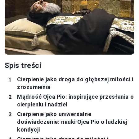
Spis treści
Cierpienie jako droga do głębszej miłości i
zrozumienia
Mądrość Ojca Pio: inspirujące przesłania o
cierpieniu i nadziei
Cierpienie jako uniwersalne
doświadczenie: nauki Ojca Pio o ludzkiej
kondycji