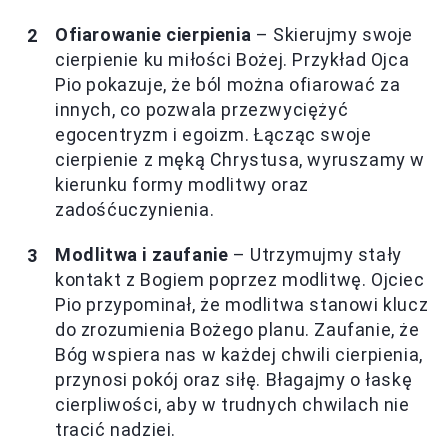
Ofiarowanie cierpienia
– Skierujmy swoje
cierpienie ku miłości Bożej. Przykład Ojca
Pio pokazuje, że ból można ofiarować za
innych, co pozwala przezwyciężyć
egocentryzm i egoizm. Łącząc swoje
cierpienie z męką Chrystusa, wyruszamy w
kierunku formy modlitwy oraz
zadośćuczynienia.
Modlitwa i zaufanie
– Utrzymujmy stały
kontakt z Bogiem poprzez modlitwę. Ojciec
Pio przypominał, że modlitwa stanowi klucz
do zrozumienia Bożego planu. Zaufanie, że
Bóg wspiera nas w każdej chwili cierpienia,
przynosi pokój oraz siłę. Błagajmy o łaskę
cierpliwości, aby w trudnych chwilach nie
tracić nadziei.