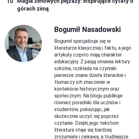
Magia zimowych pejzaży: inspirujące cytaty o
górach zimą
Bogumił Nasadowski
Bogumił specjalizuje się w
literaturze klasycznej i faktu, a jego
artykuły często mają charakter
edukacyjny. Z pasją omawia lektury
szkolne, rozkłada na czynniki
pierwsze znane dzieła literackie i
tłumaczy ich znaczenie w
kontekście historycznym oraz
społecznym. Na blogu publikuje
również poradniki dla uczniów i
studentów, pokazując, jak
skutecznie uczyć się poprzez
czytanie. Dzięki jego tekstom
literatura staje się bardziej
zrozumiała i ciekawa, a trudniejsze