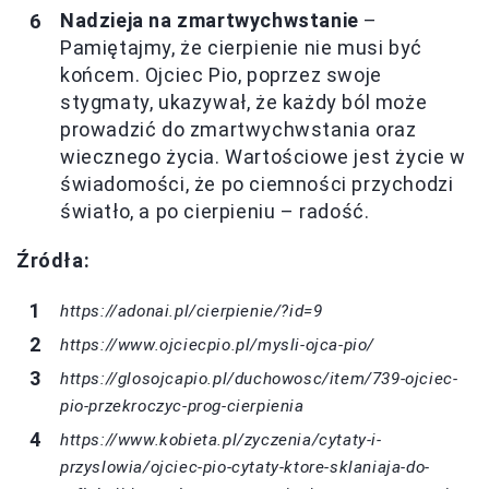
Nadzieja na zmartwychwstanie
–
Pamiętajmy, że cierpienie nie musi być
końcem. Ojciec Pio, poprzez swoje
stygmaty, ukazywał, że każdy ból może
prowadzić do zmartwychwstania oraz
wiecznego życia. Wartościowe jest życie w
świadomości, że po ciemności przychodzi
światło, a po cierpieniu – radość.
Źródła:
https://adonai.pl/cierpienie/?id=9
https://www.ojciecpio.pl/mysli-ojca-pio/
https://glosojcapio.pl/duchowosc/item/739-ojciec-
pio-przekroczyc-prog-cierpienia
https://www.kobieta.pl/zyczenia/cytaty-i-
przyslowia/ojciec-pio-cytaty-ktore-sklaniaja-do-