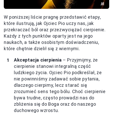
W poniższej liście pragnę przedstawić etapy,
które ilustrują, jak Ojciec Pio uczy nas, jak
przekraczać ból oraz przezwyciężać cierpienie.
Każdy z tych punktów oparty jest na jego
naukach, a także osobistym doświadczeniu,
które chętnie dzielił się z wiernymi.
Akceptacja cierpienia
– Przyjmijmy, że
cierpienie stanowi integralną część
ludzkiego życia. Ojciec Pio podkreślał, że
nie powinniśmy zadawać sobie pytania,
dlaczego cierpimy, lecz starać się
zrozumieć sens tego bólu. Choć cierpienie
bywa trudne, często prowadzi nas do
zbliżenia się do Boga oraz do naszego
duchowego wzrostu.