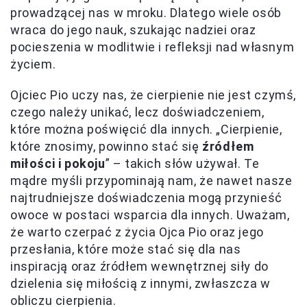
prowadzącej nas w mroku. Dlatego wiele osób
wraca do jego nauk, szukając nadziei oraz
pocieszenia w modlitwie i refleksji nad własnym
życiem.
Ojciec Pio uczy nas, że cierpienie nie jest czymś,
czego należy unikać, lecz doświadczeniem,
które można poświęcić dla innych. „Cierpienie,
które znosimy, powinno stać się
źródłem
miłości i pokoju
” – takich słów używał. Te
mądre myśli przypominają nam, że nawet nasze
najtrudniejsze doświadczenia mogą przynieść
owoce w postaci wsparcia dla innych. Uważam,
że warto czerpać z życia Ojca Pio oraz jego
przesłania, które może stać się dla nas
inspiracją oraz źródłem wewnętrznej siły do
dzielenia się miłością z innymi, zwłaszcza w
obliczu cierpienia.