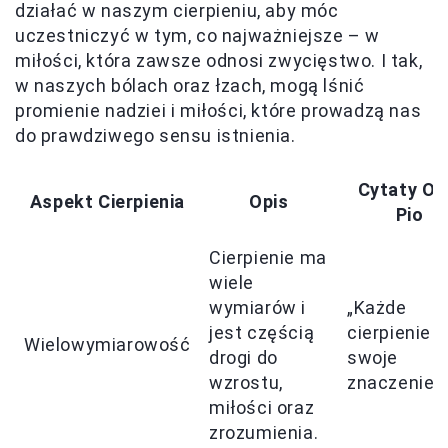
działać w naszym cierpieniu, aby móc
uczestniczyć w tym, co najważniejsze – w
miłości, która zawsze odnosi zwycięstwo. I tak,
w naszych bólach oraz łzach, mogą lśnić
promienie nadziei i miłości, które prowadzą nas
do prawdziwego sensu istnienia.
Cytaty Oj
Aspekt Cierpienia
Opis
Pio
Cierpienie ma
wiele
wymiarów i
„Każde
jest częścią
cierpienie 
Wielowymiarowość
drogi do
swoje
wzrostu,
znaczenie”
miłości oraz
zrozumienia.