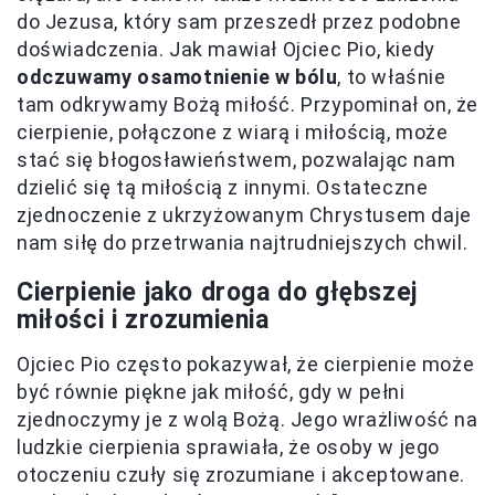
do Jezusa, który sam przeszedł przez podobne
doświadczenia. Jak mawiał Ojciec Pio, kiedy
odczuwamy osamotnienie w bólu
, to właśnie
tam odkrywamy Bożą miłość. Przypominał on, że
cierpienie, połączone z wiarą i miłością, może
stać się błogosławieństwem, pozwalając nam
dzielić się tą miłością z innymi. Ostateczne
zjednoczenie z ukrzyżowanym Chrystusem daje
nam siłę do przetrwania najtrudniejszych chwil.
Cierpienie jako droga do głębszej
miłości i zrozumienia
Ojciec Pio często pokazywał, że cierpienie może
być równie piękne jak miłość, gdy w pełni
zjednoczymy je z wolą Bożą. Jego wrażliwość na
ludzkie cierpienia sprawiała, że osoby w jego
otoczeniu czuły się zrozumiane i akceptowane.