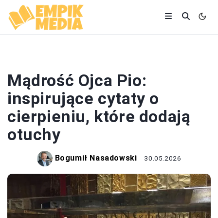
CYTATY
Mądrość Ojca Pio:
inspirujące cytaty o
cierpieniu, które dodają
otuchy
Bogumił Nasadowski
30.05.2026