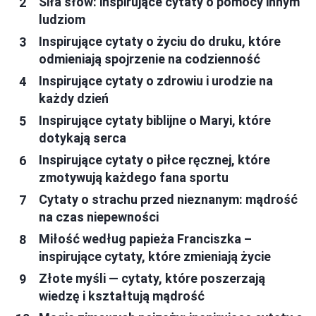
Siła słów: inspirujące cytaty o pomocy innym
ludziom
Inspirujące cytaty o życiu do druku, które
odmieniają spojrzenie na codzienność
Inspirujące cytaty o zdrowiu i urodzie na
każdy dzień
Inspirujące cytaty biblijne o Maryi, które
dotykają serca
Inspirujące cytaty o piłce ręcznej, które
zmotywują każdego fana sportu
Cytaty o strachu przed nieznanym: mądrość
na czas niepewności
Miłość według papieża Franciszka –
inspirujące cytaty, które zmieniają życie
Złote myśli — cytaty, które poszerzają
wiedzę i kształtują mądrość