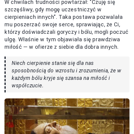
W chwilach trudności powtarzał: "Czuję się
szczęśliwy, gdy mogę uczestniczyć w
cierpieniach innych". Taka postawa pozwalała
mu poszerzać swoje serce, sprawiając, że Ci,
którzy doświadczali goryczy i bólu, mogli poczuć
ulgę. Właśnie w tym objawiała się prawdziwa
miłość — w ofierze z siebie dla dobra innych.
Niech cierpienie stanie się dla nas
sposobnością do wzrostu i zrozumienia, że w
każdym bólu kryje się szansa na miłość i
współczucie.