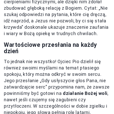
cierpieniami fizycznymi, ale dzięki nim zdołał
zbudować głęboką relację z Bogiem. Cytat: „Nie
szukaj odpowiedzi na pytania, które cię dręczą,
idź naprzód, a Jezus nie pozwoli, by ci się stała
krzywda” doskonale ukazuje znaczenie zaufania
i wiary w Bożą opiekę w trudnych chwilach.
Wartościowe przesłania na każdy
dzień
To jednak nie wszystko! Ojciec Pio dzielił się
również swoimi myślami na temat ptasiego
spokoju, który można odkryć w swoim sercu.
Jego przesłanie „Gdy usłyszycie głos Pana, nie
zatwardzajcie serc” przypomina nam, że zawsze
powinniśmy być gotowi na
działanie Bożej woli
,
nawet jeśli czujemy się zagubieni czy
przytłoczeni. W szczególności w dobie zgiełku i
niepokoju, jego słowa pełnią rolę latarni,