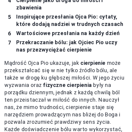
Cierpienie jako droga do miłości i
zbawienia
Inspirujące przesłania Ojca Pio: cytaty,
które dodają nadziei w trudnych czasach
Wartościowe przesłania na każdy dzień
Przekraczanie bólu: jak Ojciec Pio uczy
nas przezwyciężać cierpienie
Mądrość Ojca Pio ukazuje, jak
cierpienie
może
przekształcać się w nie tylko źródło bólu, ale
także w drogę ku głębszej miłości. W jego życiu
wyzwania oraz
fizyczne cierpienia
były na
porządku dziennym, jednak z każdą chwilą ból
ten przeistaczał w miłość do innych. Nauczył
nas, że mimo trudności, cierpienie staje się
narzędziem prowadzącym nas bliżej do Boga i
pozwala zrozumieć prawdziwy sens życia.
Każde doświadczenie bólu warto wykorzystać,