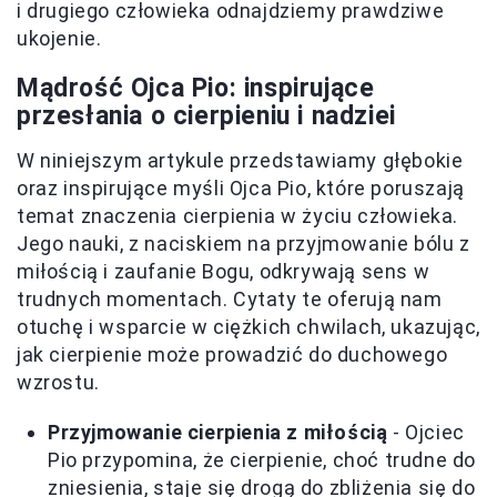
i drugiego człowieka odnajdziemy prawdziwe
ukojenie.
Mądrość Ojca Pio: inspirujące
przesłania o cierpieniu i nadziei
W niniejszym artykule przedstawiamy głębokie
oraz inspirujące myśli Ojca Pio, które poruszają
temat znaczenia cierpienia w życiu człowieka.
Jego nauki, z naciskiem na przyjmowanie bólu z
miłością i zaufanie Bogu, odkrywają sens w
trudnych momentach. Cytaty te oferują nam
otuchę i wsparcie w ciężkich chwilach, ukazując,
jak cierpienie może prowadzić do duchowego
wzrostu.
Przyjmowanie cierpienia z miłością
- Ojciec
Pio przypomina, że cierpienie, choć trudne do
zniesienia, staje się drogą do zbliżenia się do