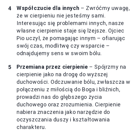
Współczucie dla innych
– Zwróćmy uwagę,
że w cierpieniu nie jesteśmy sami.
Interesując się problemami innych, nasze
własne cierpienie staje się lżejsze. Ojciec
Pio uczył, że pomagając innym – ofiarując
swój czas, modlitwę czy wsparcie –
odnajdujemy sens w swoim bólu.
Przemiana przez cierpienie
– Spójrzmy na
cierpienie jako na drogę do wyższej
duchowości. Odczuwanie bólu, zwłaszcza w
połączeniu z miłością do Boga i bliźnich,
prowadzi nas do głębszego życia
duchowego oraz zrozumienia. Cierpienie
nabiera znaczenia jako narzędzie do
oczyszczania duszy i kształtowania
charakteru.