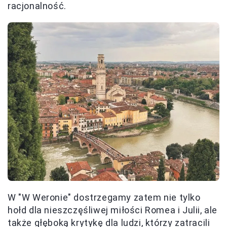
racjonalność.
W "W Weronie" dostrzegamy zatem nie tylko
hołd dla nieszczęśliwej miłości Romea i Julii, ale
także głęboką krytykę dla ludzi, którzy zatracili