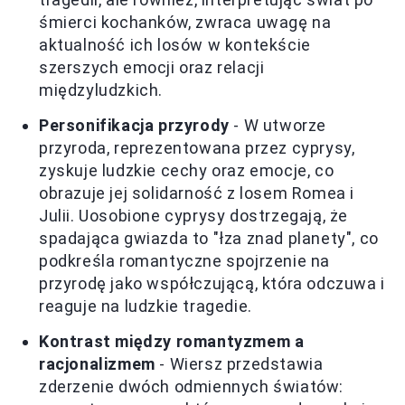
śmierci kochanków, zwraca uwagę na
aktualność ich losów w kontekście
szerszych emocji oraz relacji
międzyludzkich.
Personifikacja przyrody
- W utworze
przyroda, reprezentowana przez cyprysy,
zyskuje ludzkie cechy oraz emocje, co
obrazuje jej solidarność z losem Romea i
Julii. Uosobione cyprysy dostrzegają, że
spadająca gwiazda to "łza znad planety", co
podkreśla romantyczne spojrzenie na
przyrodę jako współczującą, która odczuwa i
reaguje na ludzkie tragedie.
Kontrast między romantyzmem a
racjonalizmem
- Wiersz przedstawia
zderzenie dwóch odmiennych światów: