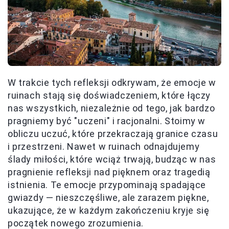
W trakcie tych refleksji odkrywam, że emocje w
ruinach stają się doświadczeniem, które łączy
nas wszystkich, niezależnie od tego, jak bardzo
pragniemy być "uczeni" i racjonalni. Stoimy w
obliczu uczuć, które przekraczają granice czasu
i przestrzeni. Nawet w ruinach odnajdujemy
ślady miłości, które wciąż trwają, budząc w nas
pragnienie refleksji nad pięknem oraz tragedią
istnienia. Te emocje przypominają spadające
gwiazdy — nieszczęśliwe, ale zarazem piękne,
ukazujące, że w każdym zakończeniu kryje się
początek nowego zrozumienia.