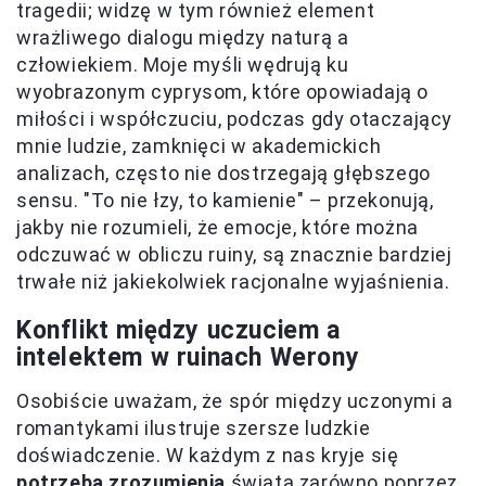
tragedii; widzę w tym również element
wrażliwego dialogu między naturą a
człowiekiem. Moje myśli wędrują ku
wyobrazonym cyprysom, które opowiadają o
miłości i współczuciu, podczas gdy otaczający
mnie ludzie, zamknięci w akademickich
analizach, często nie dostrzegają głębszego
sensu. "To nie łzy, to kamienie" – przekonują,
jakby nie rozumieli, że emocje, które można
odczuwać w obliczu ruiny, są znacznie bardziej
trwałe niż jakiekolwiek racjonalne wyjaśnienia.
Konflikt między uczuciem a
intelektem w ruinach Werony
Osobiście uważam, że spór między uczonymi a
romantykami ilustruje szersze ludzkie
doświadczenie. W każdym z nas kryje się
potrzeba zrozumienia
świata zarówno poprzez