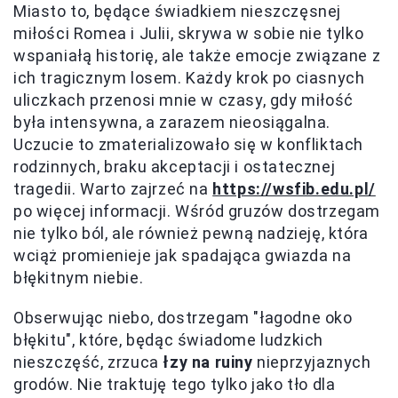
Miasto to, będące świadkiem nieszczęsnej
miłości Romea i Julii, skrywa w sobie nie tylko
wspaniałą historię, ale także emocje związane z
ich tragicznym losem. Każdy krok po ciasnych
uliczkach przenosi mnie w czasy, gdy miłość
była intensywna, a zarazem nieosiągalna.
Uczucie to zmaterializowało się w konfliktach
rodzinnych, braku akceptacji i ostatecznej
tragedii. Warto zajrzeć na
https://wsfib.edu.pl/
po więcej informacji. Wśród gruzów dostrzegam
nie tylko ból, ale również pewną nadzieję, która
wciąż promienieje jak spadająca gwiazda na
błękitnym niebie.
Obserwując niebo, dostrzegam "łagodne oko
błękitu", które, będąc świadome ludzkich
nieszczęść, zrzuca
łzy na ruiny
nieprzyjaznych
grodów. Nie traktuję tego tylko jako tło dla