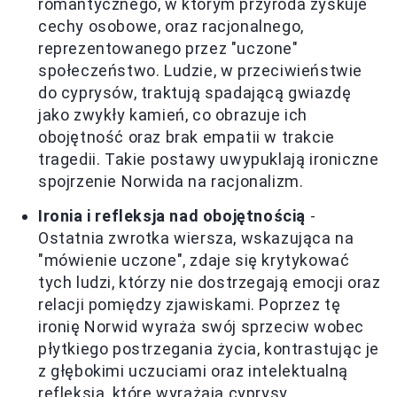
romantycznego, w którym przyroda zyskuje
cechy osobowe, oraz racjonalnego,
reprezentowanego przez "uczone"
społeczeństwo. Ludzie, w przeciwieństwie
do cyprysów, traktują spadającą gwiazdę
jako zwykły kamień, co obrazuje ich
obojętność oraz brak empatii w trakcie
tragedii. Takie postawy uwypuklają ironiczne
spojrzenie Norwida na racjonalizm.
Ironia i refleksja nad obojętnością
-
Ostatnia zwrotka wiersza, wskazująca na
"mówienie uczone", zdaje się krytykować
tych ludzi, którzy nie dostrzegają emocji oraz
relacji pomiędzy zjawiskami. Poprzez tę
ironię Norwid wyraża swój sprzeciw wobec
płytkiego postrzegania życia, kontrastując je
z głębokimi uczuciami oraz intelektualną
refleksją, które wyrażają cyprysy.