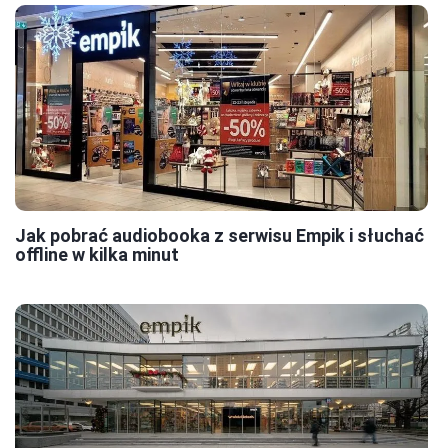
Jak pobrać audiobooka z serwisu Empik i słuchać
offline w kilka minut