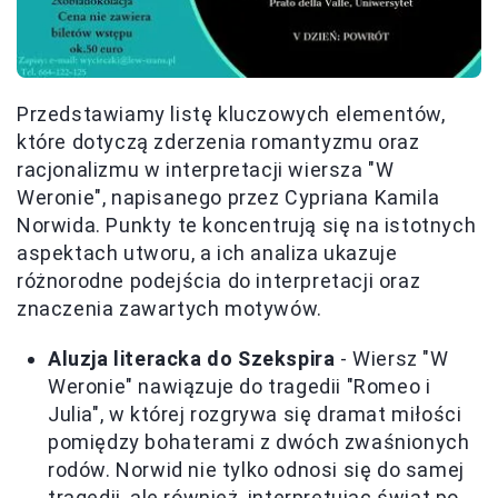
Przedstawiamy listę kluczowych elementów,
które dotyczą zderzenia romantyzmu oraz
racjonalizmu w interpretacji wiersza "W
Weronie", napisanego przez Cypriana Kamila
Norwida. Punkty te koncentrują się na istotnych
aspektach utworu, a ich analiza ukazuje
różnorodne podejścia do interpretacji oraz
znaczenia zawartych motywów.
Aluzja literacka do Szekspira
- Wiersz "W
Weronie" nawiązuje do tragedii "Romeo i
Julia", w której rozgrywa się dramat miłości
pomiędzy bohaterami z dwóch zwaśnionych
rodów. Norwid nie tylko odnosi się do samej
tragedii, ale również, interpretując świat po