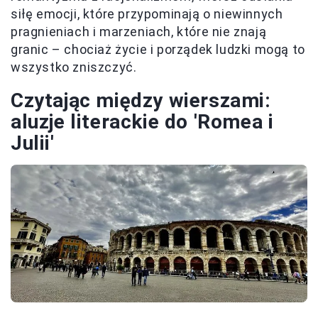
siłę emocji, które przypominają o niewinnych
pragnieniach i marzeniach, które nie znają
granic – chociaż życie i porządek ludzki mogą to
wszystko zniszczyć.
Czytając między wierszami:
aluzje literackie do 'Romea i
Julii'