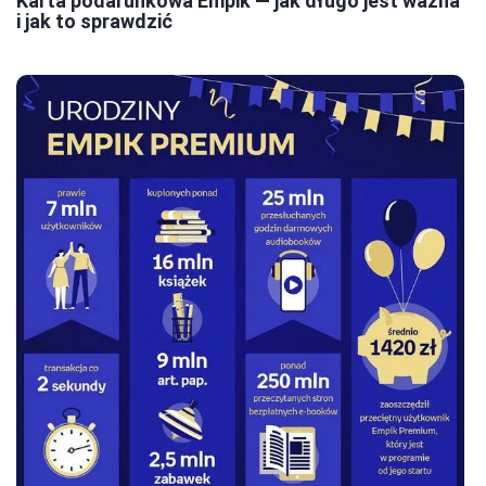
Karta podarunkowa Empik — jak długo jest ważna
i jak to sprawdzić