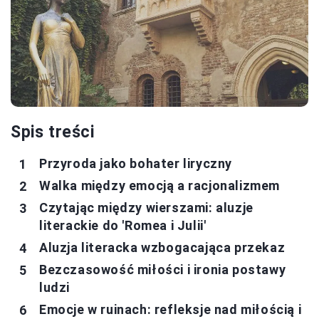
Spis treści
Przyroda jako bohater liryczny
Walka między emocją a racjonalizmem
Czytając między wierszami: aluzje
literackie do 'Romea i Julii'
Aluzja literacka wzbogacająca przekaz
Bezczasowość miłości i ironia postawy
ludzi
Emocje w ruinach: refleksje nad miłością i