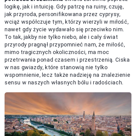
logikę, jak i intuicję. Gdy patrzę na ruiny, czuję,
jak przyroda, personifikowana przez cyprysy,
wciąż współczuje tym, którzy wierzyli w miłość,
nawet gdy życie wydawało się przeciwko nim.
To tak, jakby nie tylko niebo, ale i cały świat
przyrody pragnął przypomnieć nam, że miłość,
mimo tragicznych okoliczności, ma moc
przetrwania ponad czasem i przestrzenią. Ciska
w nas gwiazdy, które stanowią nie tylko
wspomnienie, lecz także nadzieję na znalezienie
sensu w naszych własnych bólu i radościach.