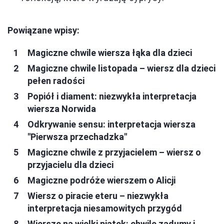
Powiązane wpisy:
Magiczne chwile wiersza łąka dla dzieci
Magiczne chwile listopada – wiersz dla dzieci
pełen radości
Popiół i diament: niezwykła interpretacja
wiersza Norwida
Odkrywanie sensu: interpretacja wiersza
"Pierwsza przechadzka"
Magiczne chwile z przyjacielem – wiersz o
przyjacielu dla dzieci
Magiczne podróże wierszem o Alicji
Wiersz o piracie eteru – niezwykła
interpretacja niesamowitych przygód
Wiersze na wielki piątek: chwile zadumy i