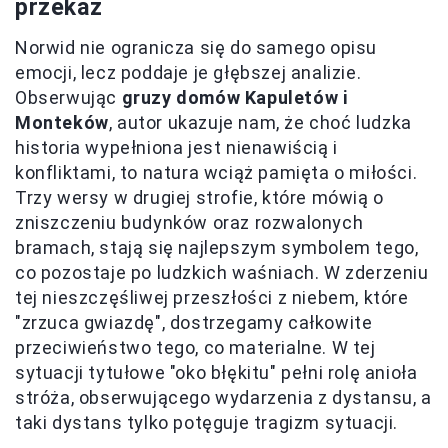
przekaz
Norwid nie ogranicza się do samego opisu
emocji, lecz poddaje je głębszej analizie.
Obserwując
gruzy domów Kapuletów i
Monteków
, autor ukazuje nam, że choć ludzka
historia wypełniona jest nienawiścią i
konfliktami, to natura wciąż pamięta o miłości.
Trzy wersy w drugiej strofie, które mówią o
zniszczeniu budynków oraz rozwalonych
bramach, stają się najlepszym symbolem tego,
co pozostaje po ludzkich waśniach. W zderzeniu
tej nieszczęśliwej przeszłości z niebem, które
"zrzuca gwiazdę", dostrzegamy całkowite
przeciwieństwo tego, co materialne. W tej
sytuacji tytułowe "oko błękitu" pełni rolę anioła
stróża, obserwującego wydarzenia z dystansu, a
taki dystans tylko potęguje tragizm sytuacji.