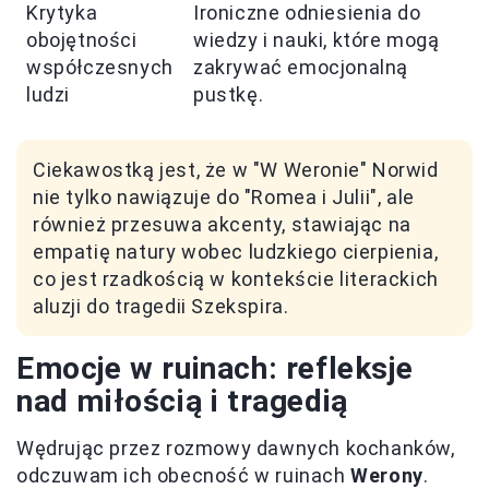
Krytyka
Ironiczne odniesienia do
obojętności
wiedzy i nauki, które mogą
współczesnych
zakrywać emocjonalną
ludzi
pustkę.
Ciekawostką jest, że w "W Weronie" Norwid
nie tylko nawiązuje do "Romea i Julii", ale
również przesuwa akcenty, stawiając na
empatię natury wobec ludzkiego cierpienia,
co jest rzadkością w kontekście literackich
aluzji do tragedii Szekspira.
Emocje w ruinach: refleksje
nad miłością i tragedią
Wędrując przez rozmowy dawnych kochanków,
odczuwam ich obecność w ruinach
Werony
.