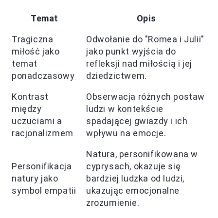
Temat
Opis
Tragiczna
Odwołanie do "Romea i Julii"
miłość jako
jako punkt wyjścia do
temat
refleksji nad miłością i jej
ponadczasowy
dziedzictwem.
Kontrast
Obserwacja różnych postaw
między
ludzi w kontekście
uczuciami a
spadającej gwiazdy i ich
racjonalizmem
wpływu na emocje.
Natura, personifikowana w
Personifikacja
cyprysach, okazuje się
natury jako
bardziej ludzka od ludzi,
symbol empatii
ukazując emocjonalne
zrozumienie.