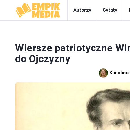
Autorzy
Cytaty
Wiersze patriotyczne Wi
do Ojczyzny
Karolin