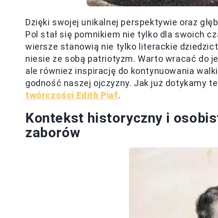
Dzięki swojej unikalnej perspektywie oraz g
Pol stał się pomnikiem nie tylko dla swoich c
wiersze stanowią nie tylko literackie dziedzic
niesie ze sobą patriotyzm. Warto wracać do je
ale również inspirację do kontynuowania walki 
godność naszej ojczyzny. Jak już dotykamy t
twórczości Edith Piaf
.
Kontekst historyczny i osobis
zaborów