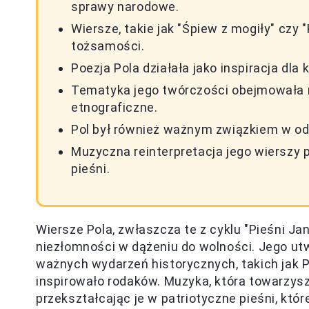
sprawy narodowe.
Wiersze, takie jak "Śpiew z mogiły" czy
tożsamości.
Poezja Pola działała jako inspiracja dla 
Tematyka jego twórczości obejmowała r
etnograficzne.
Pol był również ważnym związkiem w odkr
Muzyczna reinterpretacja jego wierszy p
pieśni.
Wiersze Pola, zwłaszcza te z cyklu "Pieśni J
niezłomności w dążeniu do wolności. Jego utwo
ważnych wydarzeń historycznych, takich jak 
inspirowało rodaków. Muzyka, która towarzysz
przekształcając je w patriotyczne pieśni, któr