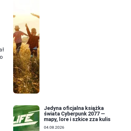
ał
to
Jedyna oficjalna książka
świata Cyberpunk 2077 —
mapy, lore i szkice zza kulis
04.08.2026