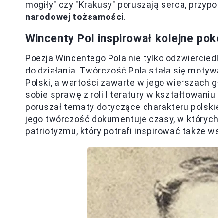
mogiły" czy "Krakusy" poruszają serca, przyp
narodowej tożsamości
.
Wincenty Pol inspirował kolejne pok
Poezja Wincentego Pola nie tylko odzwierciedl
do działania. Twórczość Pola stała się motywa
Polski, a wartości zawarte w jego wierszach
sobie sprawę z roli literatury w kształtowani
poruszał tematy dotyczące charakteru polski
jego twórczość dokumentuje czasy, w których
patriotyzmu, który potrafi inspirować także 