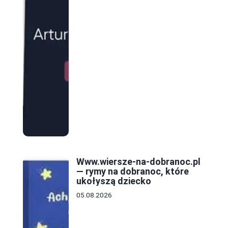
Www.wiersze-na-dobranoc.pl
— rymy na dobranoc, które
ukołyszą dziecko
05.08.2026