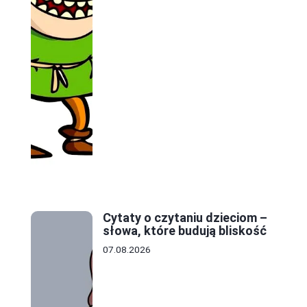
Cytaty o czytaniu dzieciom –
słowa, które budują bliskość
07.08.2026