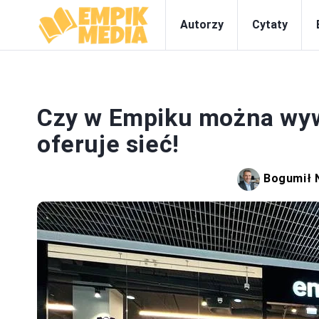
Autorzy
Cytaty
Czy w Empiku można wyw
oferuje sieć!
Bogumił 