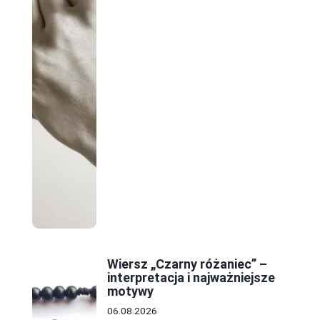
Wiersz „Czarny różaniec” –
interpretacja i najważniejsze
motywy
06.08.2026