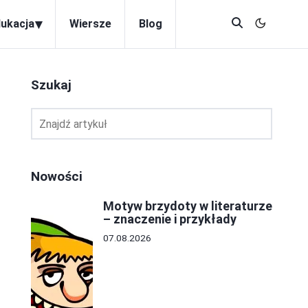
▾
dukacja
Wiersze
Blog
Szukaj
Nowości
Motyw brzydoty w literaturze
– znaczenie i przykłady
07.08.2026