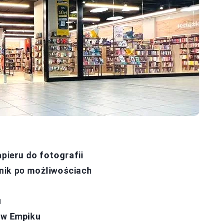
pieru do fotografii
nik po możliwościach
u
 w Empiku