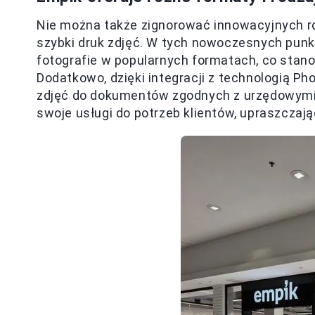
Nie można także zignorować innowacyjnych ro
szybki druk zdjęć. W tych nowoczesnych pun
fotografie w popularnych formatach, co stan
Dodatkowo, dzięki integracji z technologią Ph
zdjęć do dokumentów zgodnych z urzędowym
swoje usługi do potrzeb klientów, upraszczaj