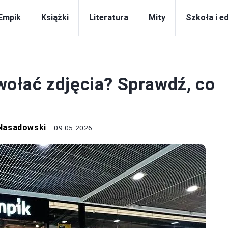
Empik
Książki
Literatura
Mity
Szkoła i e
EMPIK
ołać zdjęcia? Sprawdź, co
Nasadowski
09.05.2026