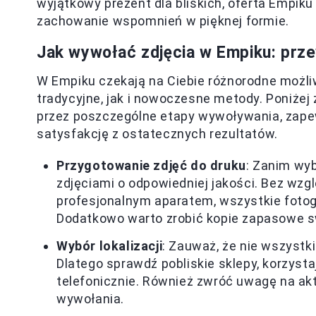
wyjątkowy prezent dla bliskich, oferta Empiku
zachowanie wspomnień w pięknej formie.
Jak wywołać zdjęcia w Empiku: prz
W Empiku czekają na Ciebie różnorodne możli
tradycyjne, jak i nowoczesne metody. Poniżej
przez poszczególne etapy wywoływania, zape
satysfakcję z ostatecznych rezultatów.
Przygotowanie zdjęć do druku
: Zanim wyb
zdjęciami o odpowiedniej jakości. Bez wzgl
profesjonalnym aparatem, wszystkie fotog
Dodatkowo warto zrobić kopie zapasowe sw
Wybór lokalizacji
: Zauważ, że nie wszystk
Dlatego sprawdź pobliskie sklepy, korzysta
telefonicznie. Również zwróć uwagę na ak
wywołania.