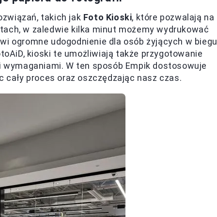
związań, takich jak
Foto Kioski
, które pozwalają na
ktach, w zaledwie kilka minut możemy wydrukować
owi ogromne udogodnienie dla osób żyjących w biegu
otoAiD, kioski te umożliwiają także przygotowanie
i wymaganiami. W ten sposób Empik dostosowuje
ąc cały proces oraz oszczędzając nasz czas.