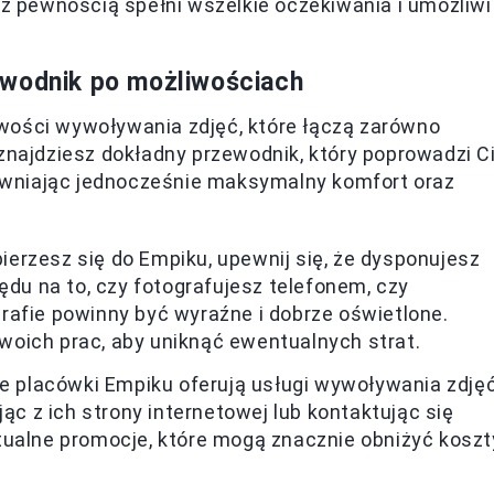
 z pewnością spełni wszelkie oczekiwania i umożliwi
ewodnik po możliwościach
wości wywoływania zdjęć, które łączą zarówno
 znajdziesz dokładny przewodnik, który poprowadzi C
wniając jednocześnie maksymalny komfort oraz
ierzesz się do Empiku, upewnij się, że dysponujesz
ędu na to, czy fotografujesz telefonem, czy
rafie powinny być wyraźne i dobrze oświetlone.
oich prac, aby uniknąć ewentualnych strat.
ie placówki Empiku oferują usługi wywoływania zdjęć
jąc z ich strony internetowej lub kontaktując się
tualne promocje, które mogą znacznie obniżyć koszt