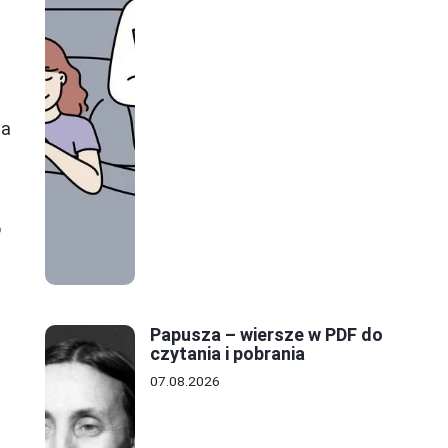
la
o
Papusza – wiersze w PDF do
czytania i pobrania
07.08.2026