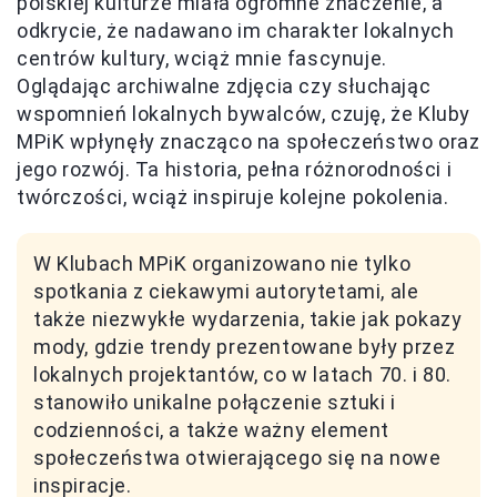
polskiej kulturze miała ogromne znaczenie, a
odkrycie, że nadawano im charakter lokalnych
centrów kultury, wciąż mnie fascynuje.
Oglądając archiwalne zdjęcia czy słuchając
wspomnień lokalnych bywalców, czuję, że Kluby
MPiK wpłynęły znacząco na społeczeństwo oraz
jego rozwój. Ta historia, pełna różnorodności i
twórczości, wciąż inspiruje kolejne pokolenia.
W Klubach MPiK organizowano nie tylko
spotkania z ciekawymi autorytetami, ale
także niezwykłe wydarzenia, takie jak pokazy
mody, gdzie trendy prezentowane były przez
lokalnych projektantów, co w latach 70. i 80.
stanowiło unikalne połączenie sztuki i
codzienności, a także ważny element
społeczeństwa otwierającego się na nowe
inspiracje.