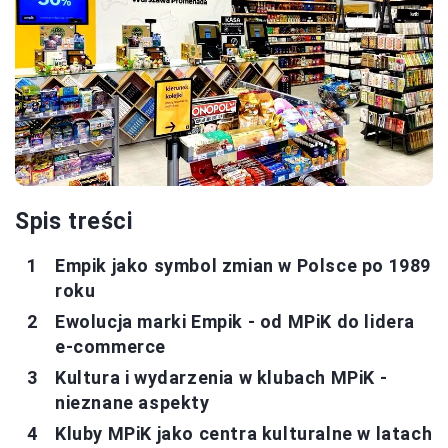
Spis treści
Empik jako symbol zmian w Polsce po 1989
roku
Ewolucja marki Empik - od MPiK do lidera
e-commerce
Kultura i wydarzenia w klubach MPiK -
nieznane aspekty
Kluby MPiK jako centra kulturalne w latach