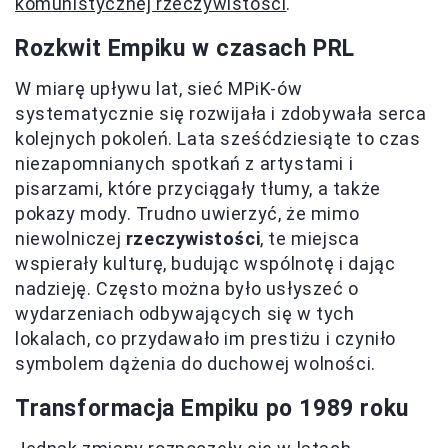
komunistycznej rzeczywistości
.
Rozkwit Empiku w czasach PRL
W miarę upływu lat, sieć MPiK-ów
systematycznie się rozwijała i zdobywała serca
kolejnych pokoleń. Lata sześćdziesiąte to czas
niezapomnianych spotkań z artystami i
pisarzami, które przyciągały tłumy, a także
pokazy mody. Trudno uwierzyć, że mimo
niewolniczej
rzeczywistości
, te miejsca
wspierały kulturę, budując wspólnotę i dając
nadzieję. Często można było usłyszeć o
wydarzeniach odbywających się w tych
lokalach, co przydawało im prestiżu i czyniło
symbolem dążenia do duchowej wolności.
Transformacja Empiku po 1989 roku