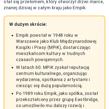
stał się przełomem, który otworzył drzwi marce,
znanej dzisiaj w całym kraju jako Empik.
W dużym skrócie:
Empik powstał w 1948 roku w
Warszawie jako Klub Międzynarodowej
Książki i Prasy (MPiK), dostarczając
mieszkańcom kultury w trudnych
czasach powojennych.
W latach 60. MPiK zyskał reputację
centrum kulturalnego, organizując
wydarzenia, spotkania z artystami i
ciesząc się dużą popularnością.
Po 1989 roku Empik, jako spółka, został
przekształcony przez grupę Eastbridge,
co umożliwiło mu dalszy rozwój i