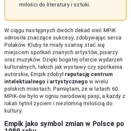
miłości do literatury i sztuki.
W ciągu następnych dwóch dekad sieć MPiK
odnosiła znaczące sukcesy, zdobywając serca
Polaków. Kluby te miały szansę stać się
miejscem spotkań znanych artystów, pisarzy
oraz muzyków. Dzięki bogatej ofercie wydarzeń
kulturalnych, takich jak wystawy czy spotkania
autorskie, Empik zdobył
reputację centrum
intelektualnego i artystycznego
w wielu
polskich miastach. Pamiętam, że w latach 60.
MPiK-ów było w ogniu narodowej pasji, a każdy z
lokali tętnił życiem i niezłomną miłością do
kultury.
Empik jako symbol zmian w Polsce po