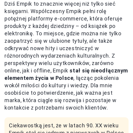
Dziś Empik to znacznie więcej niż tylko sieć
księgarni. Współczesny Empik pełni rolę
potężnej platformy e-commerce, która oferuje
produkty z każdej dziedziny – od książek po
elektronikę. To miejsce, gdzie można nie tylko
zaopatrzyć się w ulubione tytuły, ale także
odkrywać nowe hity i uczestniczyć w
różnorodnych wydarzeniach kulturalnych. Z
perspektywy wielu użytkowników, zarówno
online, jak i offline, Empik
stał się nieodłącznym
elementem życia w Polsce
, łącząc pokolenia
wokół miłości do kultury i wiedzy. Dla mnie
osobiście to potwierdzenie, jak ważna jest
marka, która ciągle się rozwija i pozostaje w
kontakcie z potrzebami swoich klientów.
Ciekawostką jest, że w latach 90. XX wieku
Empik stał się jednym z pierwszych w Polsce