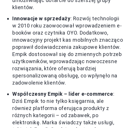
umożliwiając dotarcie do szerszej grupy
klientów.
Innowacje w sprzedaży
: Rozwój technologii
w 2010 roku zaowocował wprowadzeniem e-
booków oraz czytnika OYO. Dodatkowo,
innowacyjny projekt kas mobilnych znacząco
poprawił doświadczenia zakupowe klientów.
Empik dostosował się do zmiennych potrzeb
użytkowników, wprowadzając nowoczesne
rozwiązania, które oferują bardziej
spersonalizowaną obsługę, co wpłynęło na
zadowolenie klientów.
Współczesny Empik – lider e-commerce
:
Dziś Empik to nie tylko księgarnia, ale
również platforma oferująca produkty z
różnych kategorii – od zabawek, po
elektronikę. Marka świadczy także usługi,