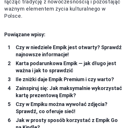
łącząc tradycję z nowoczesnością i pozostając
ważnym elementem życia kulturalnego w
Polsce.
Powiązane wpisy:
Czy w niedziele Empik jest otwarty? Sprawdź
najnowsze informacje!
Karta podarunkowa Empik — jak długo jest
ważna i jak to sprawdzić
Ile zniżki daje Empik Premium i czy warto?
Zainspiruj się: Jak maksymalnie wykorzystać
kartę prezentową Empik?
Czy w Empiku można wywołać zdjęcia?
Sprawdź, co oferuje sieć!
Jak w prosty sposób korzystać z Empik Go
na Kindle?