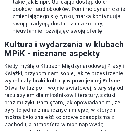
takie jak Empik Go, dając dostęp do e-
booków i audiobooków. Pomimo dynamicznie
zmieniającego się rynku, marka kontynuuje
swoją tradycję dostarczania kultury,
nieustannie rozwijając swoją ofertę.
Kultura i wydarzenia w klubach
MPiK - nieznane aspekty
Kiedy myślę o Klubach Międzynarodowej Prasy i
Książki, przypominam sobie, jak te przestrzenie
wypełniały
braki kultury w powojennej Polsce
.
Otwarte tuż po II wojnie światowej, stały się od
razu azylem dla miłośników literatury, sztuki
oraz muzyki. Pamiętam, jak opowiadano mi, że
były to jedne z nielicznych miejsc, w których
można było znaleźć kolorowe czasopisma z
Zachodu, a atmosfera w nich naprawdę