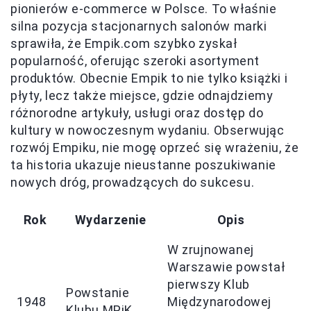
pionierów e-commerce w Polsce. To właśnie
silna pozycja stacjonarnych salonów marki
sprawiła, że Empik.com szybko zyskał
popularność, oferując szeroki asortyment
produktów. Obecnie Empik to nie tylko książki i
płyty, lecz także miejsce, gdzie odnajdziemy
różnorodne artykuły, usługi oraz dostęp do
kultury w nowoczesnym wydaniu. Obserwując
rozwój Empiku, nie mogę oprzeć się wrażeniu, że
ta historia ukazuje nieustanne poszukiwanie
nowych dróg, prowadzących do sukcesu.
Rok
Wydarzenie
Opis
W zrujnowanej
Warszawie powstał
pierwszy Klub
Powstanie
1948
Międzynarodowej
Klubu MPiK