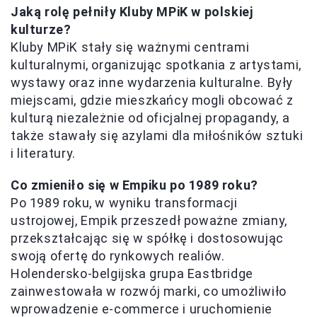
Jaką rolę pełniły Kluby MPiK w polskiej
kulturze?
Kluby MPiK stały się ważnymi centrami
kulturalnymi, organizując spotkania z artystami,
wystawy oraz inne wydarzenia kulturalne. Były
miejscami, gdzie mieszkańcy mogli obcować z
kulturą niezależnie od oficjalnej propagandy, a
także stawały się azylami dla miłośników sztuki
i literatury.
Co zmieniło się w Empiku po 1989 roku?
Po 1989 roku, w wyniku transformacji
ustrojowej, Empik przeszedł poważne zmiany,
przekształcając się w spółkę i dostosowując
swoją ofertę do rynkowych realiów.
Holendersko-belgijska grupa Eastbridge
zainwestowała w rozwój marki, co umożliwiło
wprowadzenie e-commerce i uruchomienie