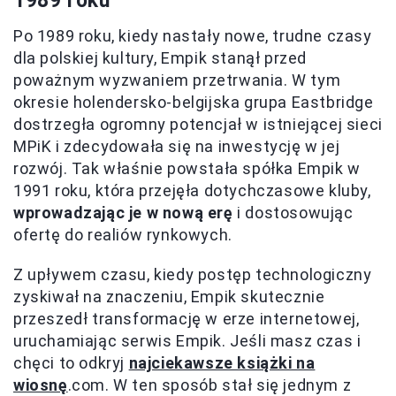
1989 roku
Po 1989 roku, kiedy nastały nowe, trudne czasy
dla polskiej kultury, Empik stanął przed
poważnym wyzwaniem przetrwania. W tym
okresie holendersko-belgijska grupa Eastbridge
dostrzegła ogromny potencjał w istniejącej sieci
MPiK i zdecydowała się na inwestycję w jej
rozwój. Tak właśnie powstała spółka Empik w
1991 roku, która przejęła dotychczasowe kluby,
wprowadzając je w nową erę
i dostosowując
ofertę do realiów rynkowych.
Z upływem czasu, kiedy postęp technologiczny
zyskiwał na znaczeniu, Empik skutecznie
przeszedł transformację w erze internetowej,
uruchamiając serwis Empik. Jeśli masz czas i
chęci to odkryj
najciekawsze książki na
wiosnę
.com. W ten sposób stał się jednym z