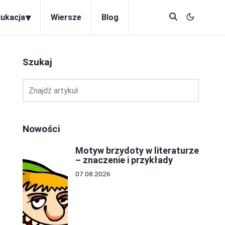
▾
dukacja
Wiersze
Blog
Szukaj
e
Nowości
Motyw brzydoty w literaturze
– znaczenie i przykłady
07.08.2026