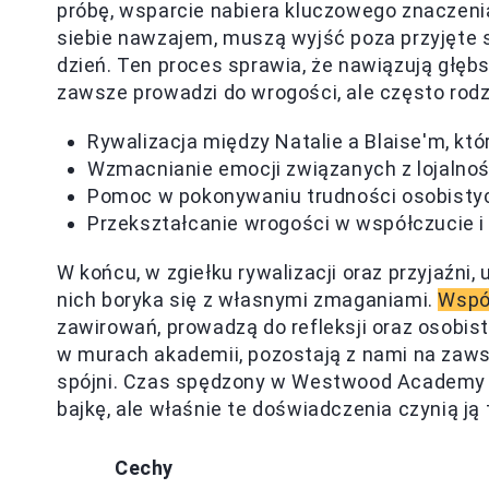
próbę, wsparcie nabiera kluczowego znaczenia
siebie nawzajem, muszą wyjść poza przyjęte 
dzień. Ten proces sprawia, że nawiązują głębsz
zawsze prowadzi do wrogości, ale często rodz
Rywalizacja między Natalie a Blaise'm, kt
Wzmacnianie emocji związanych z lojalnośc
Pomoc w pokonywaniu trudności osobistyc
Przekształcanie wrogości w współczucie i
W końcu, w zgiełku rywalizacji oraz przyjaźn
nich boryka się z własnymi zmaganiami.
Wspó
zawirowań, prowadzą do refleksji oraz osobist
w murach akademii, pozostają z nami na zawsze,
spójni. Czas spędzony w Westwood Academy u
bajkę, ale właśnie te doświadczenia czynią ją
Cechy