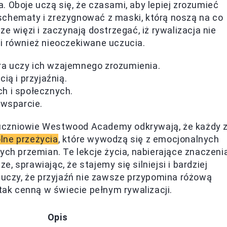
. Oboje uczą się, że czasami, aby lepiej zrozumieć
schematy i zrezygnować z maski, którą noszą na co
e więzi i zaczynają dostrzegać, iż rywalizacja nie
i również nieoczekiwane uczucia.
óra uczy ich wzajemnego zrozumienia.
ią i przyjaźnią.
h i społecznych.
 wsparcie.
i, uczniowie Westwood Academy odkrywają, że każdy 
lne przeżycia
, które wywodzą się z emocjonalnych
ych przemian. Te lekcje życia, nabierające znaczeni
 sprawiając, że stajemy się silniejsi i bardziej
czy, że przyjaźń nie zawsze przypomina różową
 tak cenną w świecie pełnym rywalizacji.
Opis