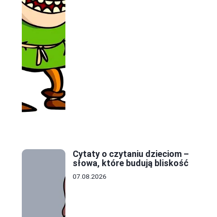
Cytaty o czytaniu dzieciom –
słowa, które budują bliskość
07.08.2026