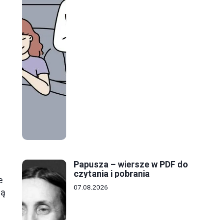
Papusza – wiersze w PDF do
czytania i pobrania
e
07.08.2026
ką