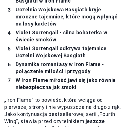
Basgiath w Iron Flame
Uczelnia Wojskowa Basgiath kryje
mroczne tajemnice, które mogą wpłynąć
na losy kadetów
Violet Sorrengail - silna bohaterka w
świecie smoków
Violet Sorrengail odkrywa tajemnice
Uczelni Wojskowej Basgiath
Dynamika romantasy w Iron Flame -
połączenie miłości i przygody
W Iron Flame miłość jawi się jako równie
niebezpieczna jak smoki
„Iron Flame” to powieść, która wciąga od
pierwszej strony i nie wypuszcza na długo z rąk.
Jako kontynuacja bestsellerowej serii „Fourth
Wing”, stawia przed czytelnikiem
jeszcze