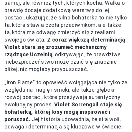
samej, ale również tych, których kocha. Walka o
prawdę dodaje dodatkową warstwę do jej
postaci, ukazując, że silna bohaterka to nie tylko
ta, która stawia czoła przeciwnikom, ale także
ta, która ma odwagę zmierzyć się z realiami
swojego świata.
Z coraz większą determinacją
Violet stara się zrozumieć mechanizmy
rządzące Uczelnią
, odkrywając, że prawdziwe
niebezpieczeństwo może czaić się znacznie
bliżej, niż mogłaby przypuszczać.
„Iron Flame” to opowieść wciągająca nie tylko ze
względu na magię i smoki, ale także głęboki
rozwój postaci, które przeżywają autentyczny
ewolucyjny proces.
Violet Sorrengail staje się
bohaterką, której losy mogą inspirować i
poruszać.
Jej historia udowadnia, że siła woli,
odwaga i determinacja są kluczowe w świecie,