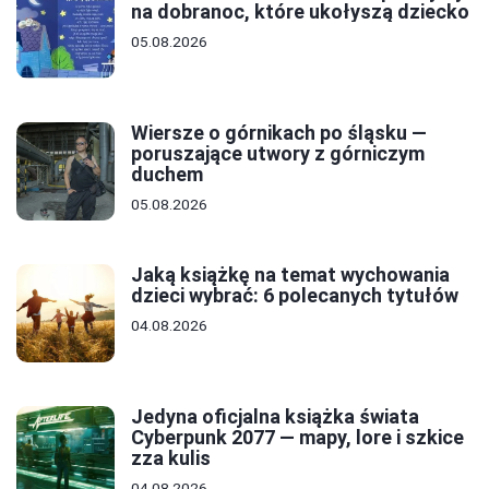
na dobranoc, które ukołyszą dziecko
05.08.2026
Wiersze o górnikach po śląsku —
poruszające utwory z górniczym
duchem
05.08.2026
Jaką książkę na temat wychowania
dzieci wybrać: 6 polecanych tytułów
04.08.2026
Jedyna oficjalna książka świata
Cyberpunk 2077 — mapy, lore i szkice
zza kulis
04.08.2026