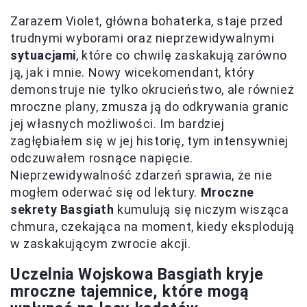
Zarazem Violet, główna bohaterka, staje przed
trudnymi wyborami oraz nieprzewidywalnymi
sytuacjami
, które co chwilę zaskakują zarówno
ją, jak i mnie. Nowy wicekomendant, który
demonstruje nie tylko okrucieństwo, ale również
mroczne plany, zmusza ją do odkrywania granic
jej własnych możliwości. Im bardziej
zagłębiałem się w jej historię, tym intensywniej
odczuwałem rosnące napięcie.
Nieprzewidywalność zdarzeń sprawia, że nie
mogłem oderwać się od lektury.
Mroczne
sekrety Basgiath
kumulują się niczym wisząca
chmura, czekająca na moment, kiedy eksplodują
w zaskakującym zwrocie akcji.
Uczelnia Wojskowa Basgiath kryje
mroczne tajemnice, które mogą