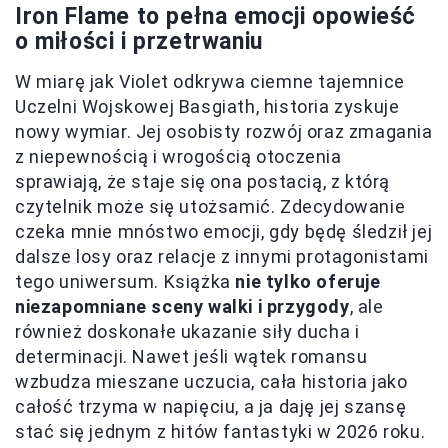
Iron Flame to pełna emocji opowieść
o miłości i przetrwaniu
W miarę jak Violet odkrywa ciemne tajemnice
Uczelni Wojskowej Basgiath, historia zyskuje
nowy wymiar. Jej osobisty rozwój oraz zmagania
z niepewnością i wrogością otoczenia
sprawiają, że staje się ona postacią, z którą
czytelnik może się utożsamić. Zdecydowanie
czeka mnie mnóstwo emocji, gdy będę śledził jej
dalsze losy oraz relacje z innymi protagonistami
tego uniwersum. Książka
nie tylko oferuje
niezapomniane sceny walki i przygody
, ale
również doskonałe ukazanie siły ducha i
determinacji. Nawet jeśli wątek romansu
wzbudza mieszane uczucia, cała historia jako
całość trzyma w napięciu, a ja daję jej szansę
stać się jednym z hitów fantastyki w 2026 roku.