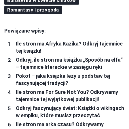
Bohaterka w świecie smoków
Romantasy i przygoda
Powiązane wpisy:
Ile stron ma Afryka Kazika? Odkryj tajemnice
tej książki!
Odkryj, ile stron ma książka „Sposób na elfa”
– tajemnice literackie w zasięgu ręki
Pokot – jaka książka leży u podstaw tej
fascynującej tradycji?
Ile stron ma For Sure Not You? Odkrywamy
tajemnice tej wyjątkowej publikacji!
Odkryj fascynujący świat: Książki o wikingach
w empiku, które musisz przeczytać
Ile stron ma arka czasu? Odkrywamy