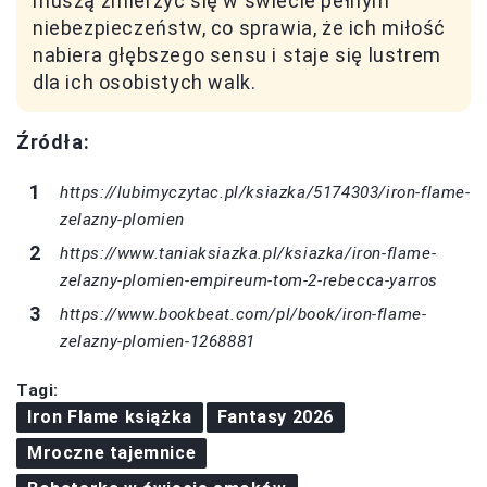
muszą zmierzyć się w świecie pełnym
niebezpieczeństw, co sprawia, że ich miłość
nabiera głębszego sensu i staje się lustrem
dla ich osobistych walk.
Źródła:
https://lubimyczytac.pl/ksiazka/5174303/iron-flame-
zelazny-plomien
https://www.taniaksiazka.pl/ksiazka/iron-flame-
zelazny-plomien-empireum-tom-2-rebecca-yarros
https://www.bookbeat.com/pl/book/iron-flame-
zelazny-plomien-1268881
Tagi:
Iron Flame książka
Fantasy 2026
Mroczne tajemnice