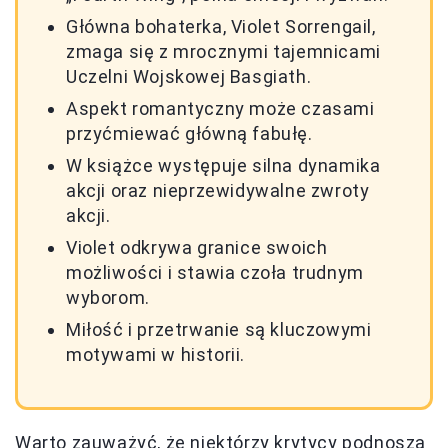
Główna bohaterka, Violet Sorrengail,
zmaga się z mrocznymi tajemnicami
Uczelni Wojskowej Basgiath.
Aspekt romantyczny może czasami
przyćmiewać główną fabułę.
W książce występuje silna dynamika
akcji oraz nieprzewidywalne zwroty
akcji.
Violet odkrywa granice swoich
możliwości i stawia czoła trudnym
wyborom.
Miłość i przetrwanie są kluczowymi
motywami w historii.
Warto zauważyć, że niektórzy krytycy podnoszą