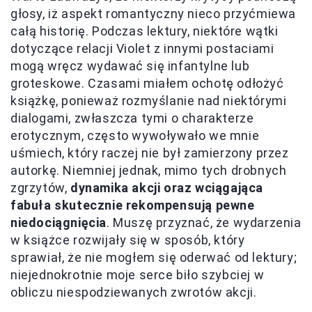
głosy, iż aspekt romantyczny nieco przyćmiewa
całą historię. Podczas lektury, niektóre wątki
dotyczące relacji Violet z innymi postaciami
mogą wręcz wydawać się infantylne lub
groteskowe. Czasami miałem ochotę odłożyć
książkę, ponieważ rozmyślanie nad niektórymi
dialogami, zwłaszcza tymi o charakterze
erotycznym, często wywoływało we mnie
uśmiech, który raczej nie był zamierzony przez
autorkę. Niemniej jednak, mimo tych drobnych
zgrzytów,
dynamika akcji oraz wciągająca
fabuła skutecznie rekompensują pewne
niedociągnięcia
. Muszę przyznać, że wydarzenia
w książce rozwijały się w sposób, który
sprawiał, że nie mogłem się oderwać od lektury;
niejednokrotnie moje serce biło szybciej w
obliczu niespodziewanych zwrotów akcji.