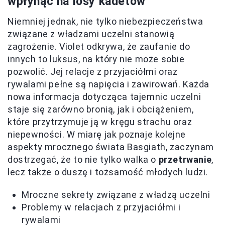
wpłynąć na losy kadetów
Niemniej jednak, nie tylko niebezpieczeństwa
związane z władzami uczelni stanowią
zagrożenie. Violet odkrywa, że zaufanie do
innych to luksus, na który nie może sobie
pozwolić. Jej relacje z przyjaciółmi oraz
rywalami pełne są napięcia i zawirowań. Każda
nowa informacja dotycząca tajemnic uczelni
staje się zarówno bronią, jak i obciążeniem,
które przytrzymuje ją w kręgu strachu oraz
niepewności. W miarę jak poznaje kolejne
aspekty mrocznego świata Basgiath, zaczynam
dostrzegać, że to nie tylko walka o
przetrwanie
,
lecz także o duszę i tożsamość młodych ludzi.
Mroczne sekrety związane z władzą uczelni
Problemy w relacjach z przyjaciółmi i
rywalami