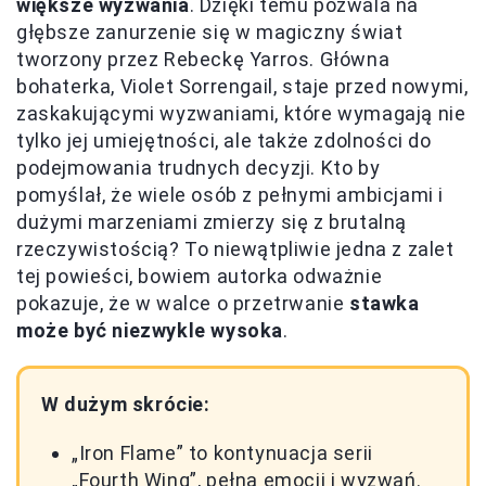
większe wyzwania
. Dzięki temu pozwala na
głębsze zanurzenie się w magiczny świat
tworzony przez Rebeckę Yarros. Główna
bohaterka, Violet Sorrengail, staje przed nowymi,
zaskakującymi wyzwaniami, które wymagają nie
tylko jej umiejętności, ale także zdolności do
podejmowania trudnych decyzji. Kto by
pomyślał, że wiele osób z pełnymi ambicjami i
dużymi marzeniami zmierzy się z brutalną
rzeczywistością? To niewątpliwie jedna z zalet
tej powieści, bowiem autorka odważnie
pokazuje, że w walce o przetrwanie
stawka
może być niezwykle wysoka
.
W dużym skrócie:
„Iron Flame” to kontynuacja serii
„Fourth Wing”, pełna emocji i wyzwań.