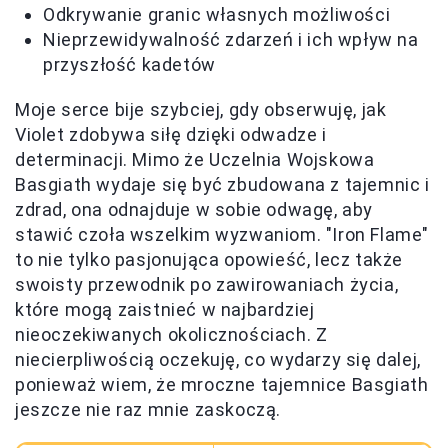
Odkrywanie granic własnych możliwości
Nieprzewidywalność zdarzeń i ich wpływ na
przyszłość kadetów
Moje serce bije szybciej, gdy obserwuję, jak
Violet zdobywa siłę dzięki odwadze i
determinacji. Mimo że Uczelnia Wojskowa
Basgiath wydaje się być zbudowana z tajemnic i
zdrad, ona odnajduje w sobie odwagę, aby
stawić czoła wszelkim wyzwaniom. "Iron Flame"
to nie tylko pasjonująca opowieść, lecz także
swoisty przewodnik po zawirowaniach życia,
które mogą zaistnieć w najbardziej
nieoczekiwanych okolicznościach. Z
niecierpliwością oczekuję, co wydarzy się dalej,
ponieważ wiem, że mroczne tajemnice Basgiath
jeszcze nie raz mnie zaskoczą.