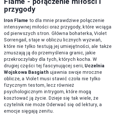
Flame - połączenie miłości i
przygody
Iron Flame
to dla mnie prawdziwe połączenie
intensywnej miłości oraz przygody, które wciąga
od pierwszych stron. Główna bohaterka, Violet
Sorrengail, staje w obliczu licznych wyzwań,
które nie tylko testują jej umiejętności, ale także
zmuszają ją do przemyślenia granic, jakie
przekroczyłaby dla tych, których kocha. W
drugiej części tej fascynującej serii,
Uczelnia
Wojskowa Basgiath
ujawnia swoje mroczne
oblicze, a Violet musi stawić czoła nie tylko
fizycznym testom, lecz również
psychologicznym intrygom, które mogą
kosztować ją życie. Dzieje się tak wiele, że
czytelnik nie może Oderwać się od lektury, a
emocje sięgają zenitu.