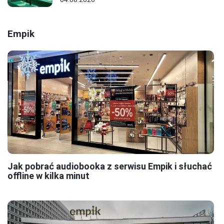
Empik
Jak pobrać audiobooka z serwisu Empik i słuchać
offline w kilka minut