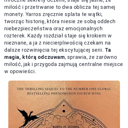
miłość i przetrwanie to dwa oblicza tej samej
monety. Yarros zręcznie splata te wątki,
tworząc historię, która niesie ze sobą oddech
niebezpieczeństwa oraz emocjonalnych
rozterek. Każdy rozdział staje się krokiem w
nieznane, a ja z niecierpliwością czekam na
dalsze rozwinięcia tej ekscytującej serii.
Ta
magia, którą odczuwam
, sprawia, że zarówno
miłość, jak i przygoda zajmują centralne miejsce
w opowieści.