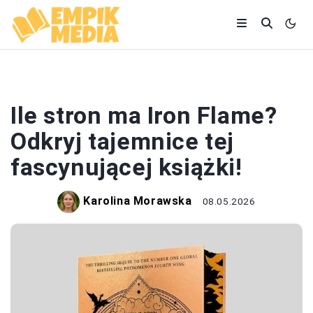
KSIĄŻKI
Ile stron ma Iron Flame?
Odkryj tajemnice tej
fascynującej książki!
Karolina Morawska
08.05.2026