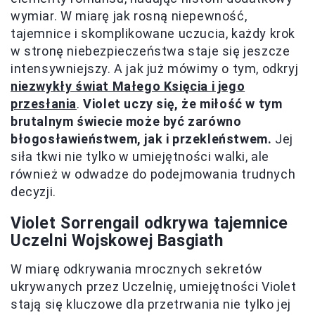
wymiar. W miarę jak rosną niepewność,
tajemnice i skomplikowane uczucia, każdy krok
w stronę niebezpieczeństwa staje się jeszcze
intensywniejszy. A jak już mówimy o tym, odkryj
niezwykły świat Małego Księcia i jego
przesłania
.
Violet uczy się, że miłość w tym
brutalnym świecie może być zarówno
błogosławieństwem, jak i przekleństwem.
Jej
siła tkwi nie tylko w umiejętności walki, ale
również w odwadze do podejmowania trudnych
decyzji.
Violet Sorrengail odkrywa tajemnice
Uczelni Wojskowej Basgiath
W miarę odkrywania mrocznych sekretów
ukrywanych przez Uczelnię, umiejętności Violet
stają się kluczowe dla przetrwania nie tylko jej