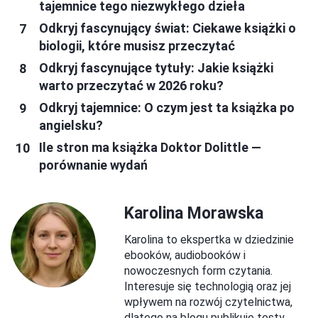
tajemnice tego niezwykłego dzieła
Odkryj fascynujący świat: Ciekawe książki o
biologii, które musisz przeczytać
Odkryj fascynujące tytuły: Jakie książki
warto przeczytać w 2026 roku?
Odkryj tajemnice: O czym jest ta książka po
angielsku?
Ile stron ma książka Doktor Dolittle —
porównanie wydań
Karolina Morawska
Karolina to ekspertka w dziedzinie
ebooków, audiobooków i
nowoczesnych form czytania.
Interesuje się technologią oraz jej
wpływem na rozwój czytelnictwa,
dlatego na blogu publikuje testy