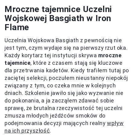
Mroczne tajemnice Uczelni
Wojskowej Basgiath w Iron
Flame
Uczelnia Wojskowa Basgiath z pewnością nie
jest tym, czym wydaje się na pierwszy rzut oka.
Każdy korytarz tej instytucji skrywa
mroczne
tajemnice
, które z czasem stają się kluczowe
dla przetrwania kadetów. Kiedy trafiłem tutaj po
zaciętej selekcji, poczułem nieustanny niepokój
związany z tym, co czeka mnie w kolejnych
dniach. Szkolenie jawiło się jako wyzwanie nie
do pokonania, a ja zacząłem zdawać sobie
sprawę, że brutalna rzeczywistość tej uczelni
zmusza młodych jeźdźców smoków do
podejmowania decyzji mających realny
wpływ
na ich przyszłość
.