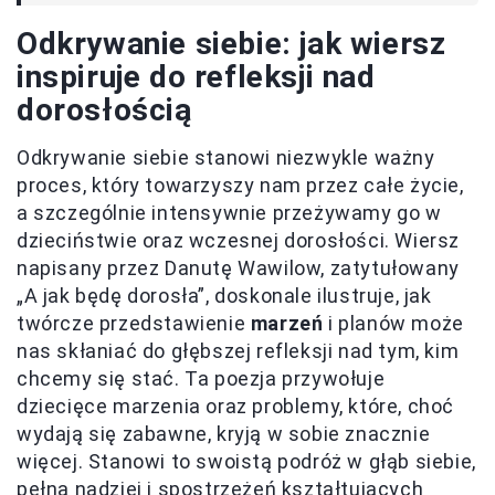
Odkrywanie siebie: jak wiersz
inspiruje do refleksji nad
dorosłością
Odkrywanie siebie stanowi niezwykle ważny
proces, który towarzyszy nam przez całe życie,
a szczególnie intensywnie przeżywamy go w
dzieciństwie oraz wczesnej dorosłości. Wiersz
napisany przez Danutę Wawilow, zatytułowany
„A jak będę dorosła”, doskonale ilustruje, jak
twórcze przedstawienie
marzeń
i planów może
nas skłaniać do głębszej refleksji nad tym, kim
chcemy się stać. Ta poezja przywołuje
dziecięce marzenia oraz problemy, które, choć
wydają się zabawne, kryją w sobie znacznie
więcej. Stanowi to swoistą podróż w głąb siebie,
pełną nadziei i spostrzeżeń kształtujących