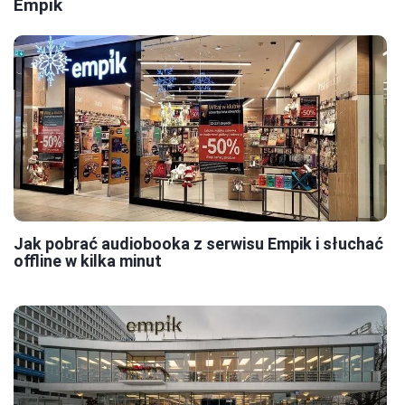
Empik
Jak pobrać audiobooka z serwisu Empik i słuchać
offline w kilka minut