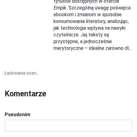
tytułów dostępnych w ofercie
Empik. Szczególną uwagę poświęca
ebookom i zmianom w sposobie
konsumowania literatury, analizując,
jak technologia wpływa na nawyki
czytelnicze. Jej teksty są
przystępne, a jednocześnie
merytoryczne – idealne zarówno dl...
Ładowanie ocen...
Komentarze
Pseudonim