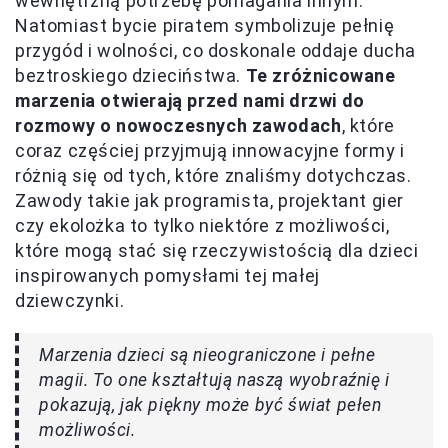
wewnętrzną potrzebę pomagania innym.
Natomiast bycie piratem symbolizuje pełnię
przygód i wolności, co doskonale oddaje ducha
beztroskiego dzieciństwa.
Te zróżnicowane
marzenia otwierają przed nami drzwi do
rozmowy o nowoczesnych zawodach
, które
coraz częściej przyjmują innowacyjne formy i
różnią się od tych, które znaliśmy dotychczas.
Zawody takie jak programista, projektant gier
czy ekolożka to tylko niektóre z możliwości,
które mogą stać się rzeczywistością dla dzieci
inspirowanych pomysłami tej małej
dziewczynki.
Marzenia dzieci są nieograniczone i pełne
magii. To one kształtują naszą wyobraźnię i
pokazują, jak piękny może być świat pełen
możliwości.