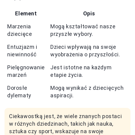
Element
Opis
Marzenia
Mogą kształtować nasze
dziecięce
przyszłe wybory.
Entuzjazm i
Dzieci wpływają na swoje
niewinność
wyobrażenia o przyszłości.
Pielęgnowanie
Jest istotne na każdym
marzeń
etapie życia.
Dorosłe
Mogą wynikać z dziecięcych
dylematy
aspiracji.
Ciekawostką jest, że wiele znanych postaci
w różnych dziedzinach, takich jak nauka,
sztuka czy sport, wskazuje na swoje