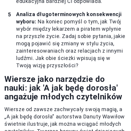
edukacyjna bardziej Ci odpowiada.
Analiza długoterminowych konsekwencji
wyboru:
Na koniec pomyśl o tym, jak Twój
wybór między lekarzem a piratem wpłynie
na przyszłe życie. Zadaj sobie pytania, jakie
mogą pojawić się zmiany w stylu życia,
zainteresowaniach oraz relacjach z innymi
ludźmi. Jak obie ścieżki wpisują się w
Twoją wizję przyszłości?
Wiersze jako narzędzie do
nauki: jak 'A jak będę dorosła'
angażuje młodych czytelników
Wiersze od zawsze zachwycały swoją magią, a
„A jak będę dorosła” autorstwa Danuty Wawiłow
świetnie ilustruje, jak można wciągać młodych