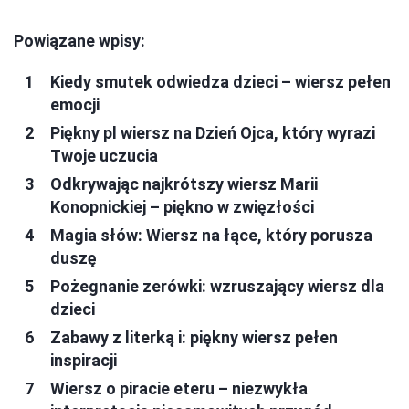
Powiązane wpisy:
Kiedy smutek odwiedza dzieci – wiersz pełen
emocji
Piękny pl wiersz na Dzień Ojca, który wyrazi
Twoje uczucia
Odkrywając najkrótszy wiersz Marii
Konopnickiej – piękno w zwięzłości
Magia słów: Wiersz na łące, który porusza
duszę
Pożegnanie zerówki: wzruszający wiersz dla
dzieci
Zabawy z literką i: piękny wiersz pełen
inspiracji
Wiersz o piracie eteru – niezwykła