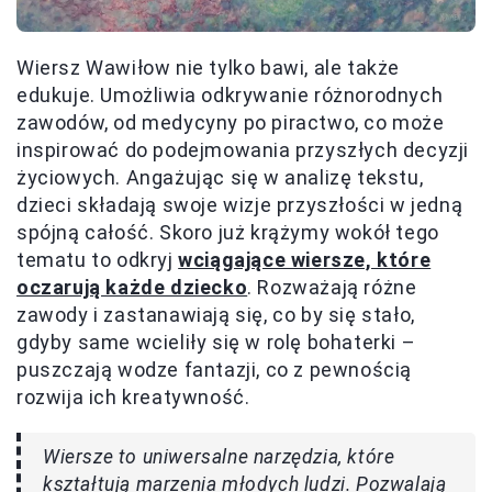
Wiersz Wawiłow nie tylko bawi, ale także
edukuje. Umożliwia odkrywanie różnorodnych
zawodów, od medycyny po piractwo, co może
inspirować do podejmowania przyszłych decyzji
życiowych. Angażując się w analizę tekstu,
dzieci składają swoje wizje przyszłości w jedną
spójną całość. Skoro już krążymy wokół tego
tematu to odkryj
wciągające wiersze, które
oczarują każde dziecko
. Rozważają różne
zawody i zastanawiają się, co by się stało,
gdyby same wcieliły się w rolę bohaterki –
puszczają wodze fantazji, co z pewnością
rozwija ich kreatywność.
Wiersze to uniwersalne narzędzia, które
kształtują marzenia młodych ludzi. Pozwalają