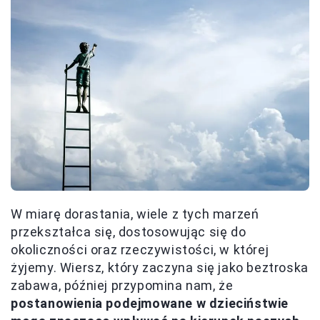
W miarę dorastania, wiele z tych marzeń
przekształca się, dostosowując się do
okoliczności oraz rzeczywistości, w której
żyjemy. Wiersz, który zaczyna się jako beztroska
zabawa, później przypomina nam, że
postanowienia podejmowane w dzieciństwie