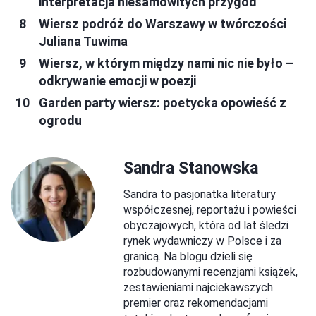
interpretacja niesamowitych przygód
Wiersz podróż do Warszawy w twórczości
Juliana Tuwima
Wiersz, w którym między nami nic nie było –
odkrywanie emocji w poezji
Garden party wiersz: poetycka opowieść z
ogrodu
Sandra Stanowska
Sandra to pasjonatka literatury
współczesnej, reportażu i powieści
obyczajowych, która od lat śledzi
rynek wydawniczy w Polsce i za
granicą. Na blogu dzieli się
rozbudowanymi recenzjami książek,
zestawieniami najciekawszych
premier oraz rekomendacjami