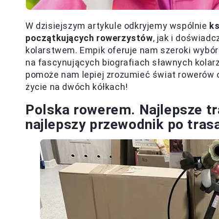
W dzisiejszym artykule odkryjemy wspólnie
ks
początkujących rowerzystów
, jak i doświad
kolarstwem. Empik oferuje nam szeroki wybór
na fascynujących biografiach sławnych kolarz
pomoże nam lepiej zrozumieć świat rowerów or
życie na dwóch kółkach!
Polska rowerem. Najlepsze tr
najlepszy przewodnik po tra