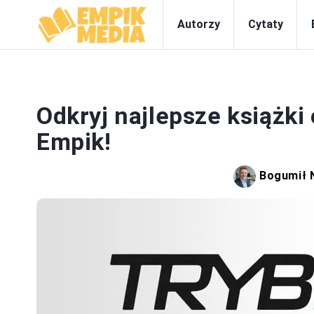
Autorzy
Cytaty
Odkryj najlepsze książk
Empik!
Bogumił 