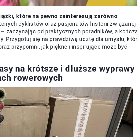
iążki, które na pewno zainteresują zarówno
czonych cyklistów oraz pasjonatów historii związanej
 – zaczynając od praktycznych poradników, a kończ
y. Przygotuj się na prawdziwą ucztę dla umysłu, któ
az przypomni, jak piękne i inspirujące może być
asy na krótsze i dłuższe wyprawy 
sach rowerowych