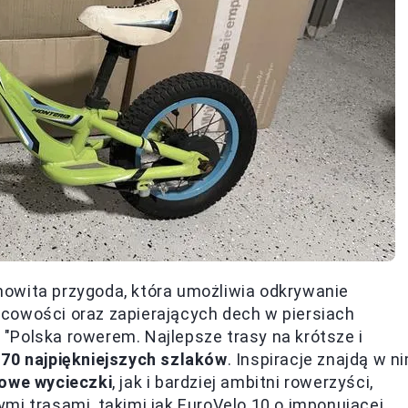
owita przygoda, która umożliwia odkrywanie
cowości oraz zapierających dech w piersiach
"Polska rowerem. Najlepsze trasy na krótsze i
 70 najpiękniejszych szlaków
. Inspiracje znajdą w n
owe wycieczki
, jak i bardziej ambitni rowerzyści,
mi trasami, takimi jak EuroVelo 10 o imponującej