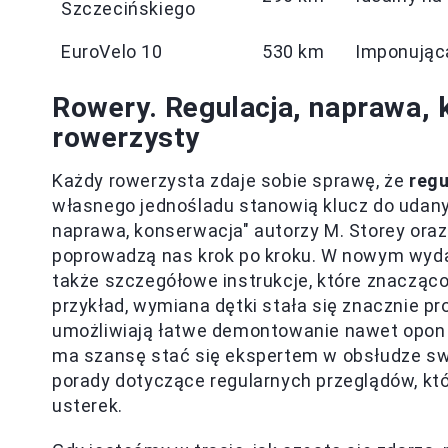
Szczecińskiego
EuroVelo 10
530 km
Imponująca
Rowery. Regulacja, naprawa, 
rowerzysty
Każdy rowerzysta zdaje sobie sprawę, że
regu
własnego jednośladu stanowią klucz do udany
naprawa, konserwacja" autorzy M. Storey oraz
poprowadzą nas krok po kroku. W nowym wyd
także szczegółowe instrukcje, które znacząco
przykład, wymiana dętki stała się znacznie pr
umożliwiają łatwe demontowanie nawet opon be
ma szansę stać się ekspertem w obsłudze sw
porady dotyczące regularnych przeglądów, kt
usterek.