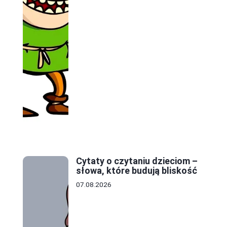
Cytaty o czytaniu dzieciom –
słowa, które budują bliskość
07.08.2026