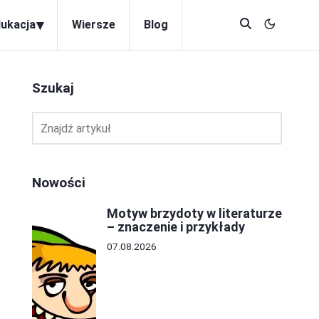
▾
dukacja
Wiersze
Blog
Szukaj
Nowości
Motyw brzydoty w literaturze
– znaczenie i przykłady
07.08.2026