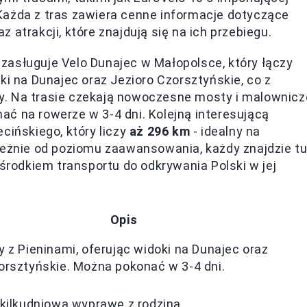
Każda z tras zawiera cenne informacje dotyczące
 atrakcji, które znajdują się na ich przebiegu.
zasługuje Velo Dunajec w Małopolsce, który łączy
ki na Dunajec oraz Jezioro Czorsztyńskie, co z
y. Na trasie czekają nowoczesne mosty i malownicz
ć na rowerze w 3-4 dni. Kolejną interesującą
cińskiego, który liczy
aż 296 km
- idealny na
leżnie od poziomu zaawansowania, każdy znajdzie t
 środkiem transportu do odkrywania Polski w jej
Opis
y z Pieninami, oferując widoki na Dunajec oraz
orsztyńskie. Można pokonać w 3-4 dni.
 kilkudniową wyprawę z rodziną.