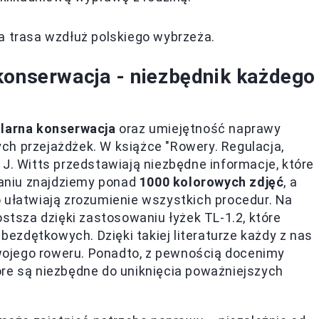
 trasa wzdłuż polskiego wybrzeża.
konserwacja - niezbędnik każdego
larna konserwacja
oraz umiejętność naprawy
ch przejażdżek. W książce "Rowery. Regulacja,
 J. Witts przedstawiają niezbędne informacje, które
aniu znajdziemy ponad
1000 kolorowych zdjęć
, a
 ułatwiają zrozumienie wszystkich procedur. Na
ostsza dzięki zastosowaniu łyżek TL-1.2, które
zdętkowych. Dzięki takiej literaturze każdy z nas
ojego roweru. Ponadto, z pewnością docenimy
óre są niezbędne do uniknięcia poważniejszych