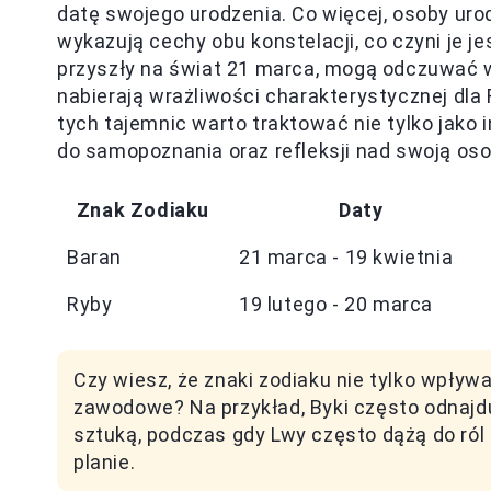
datę swojego urodzenia. Co więcej, osoby ur
wykazują cechy obu konstelacji, co czyni je j
przyszły na świat 21 marca, mogą odczuwać wp
nabierają wrażliwości charakterystycznej dla 
tych tajemnic warto traktować nie tylko jako 
do samopoznania oraz refleksji nad swoją oso
Znak Zodiaku
Daty
Baran
21 marca - 19 kwietnia
Ryby
19 lutego - 20 marca
Czy wiesz, że znaki zodiaku nie tylko wpływ
zawodowe? Na przykład, Byki często odnajd
sztuką, podczas gdy Lwy często dążą do ró
planie.