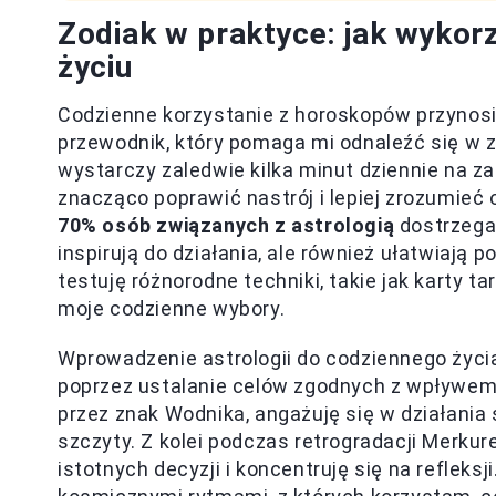
Zodiak w praktyce: jak wyko
życiu
Codzienne korzystanie z horoskopów przynosi m
przewodnik, który pomaga mi odnaleźć się w z
wystarczy zaledwie kilka minut dziennie na z
znacząco poprawić nastrój i lepiej zrozumieć 
70% osób związanych z astrologią
dostrzega 
inspirują do działania, ale również ułatwiają
testuję różnorodne techniki, takie jak karty t
moje codzienne wybory.
Wprowadzenie astrologii do codziennego życia
poprzez ustalanie celów zgodnych z wpływem 
przez znak Wodnika, angażuję się w działania
szczyty. Z kolei podczas retrogradacji Merku
istotnych decyzji i koncentruję się na refleksj