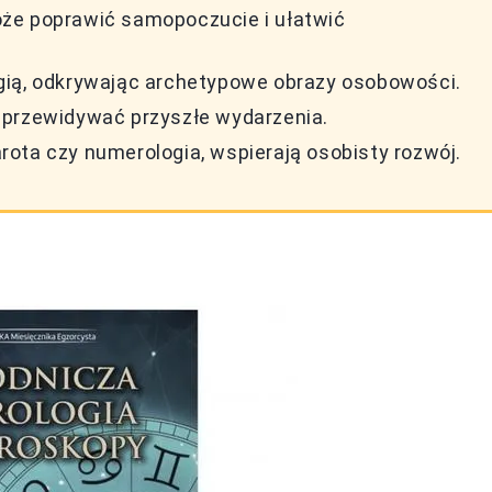
że poprawić samopoczucie i ułatwić
gią, odkrywając archetypowe obrazy osobowości.
 przewidywać przyszłe wydarzenia.
tarota czy numerologia, wspierają osobisty rozwój.