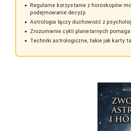
Regularne korzystanie z horoskopów mo
podejmowanie decyzji.
Astrologia łączy duchowość z psycholo
Zrozumienie cykli planetarnych pomaga
Techniki astrologiczne, takie jak karty 