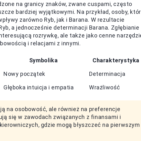
odzone na granicy znaków, zwane cuspami, często
eszcze bardziej wyjątkowymi. Na przykład, osoby, któ
ływy zarówno Ryb, jak i Barana. W rezultacie
Ryb, a jednocześnie determinacji Barana. Zgłębianie
interesującą rozrywkę, ale także jako cenne narzędzi
bowością i relacjami z innymi.
Symbolika
Charakterystyka
Nowy początek
Determinacja
Głęboka intuicja i empatia
Wrażliwość
ają na osobowość, ale również na preferencje
ują się w zawodach związanych z finansami i
l kierowniczych, gdzie mogą błyszczeć na pierwszym