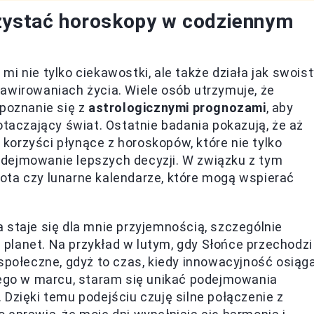
rzystać horoskopy w codziennym
i nie tylko ciekawostki, ale także działa jak swois
awirowaniach życia. Wiele osób utrzymuje, że
apoznanie się z
astrologicznymi prognozami
, aby
otaczający świat. Ostatnie badania pokazują, że aż
korzyści płynące z horoskopów, które nie tylko
 podejmowanie lepszych decyzji. W związku z tym
arota czy lunarne kalendarze, które mogą wspierać
 staje się dla mnie przyjemnością, szczególnie
planet. Na przykład w lutym, gdy Słońce przechodzi
 społeczne, gdyż to czas, kiedy innowacyjność osiąg
rego w marcu, staram się unikać podejmowania
i. Dzięki temu podejściu czuję silne połączenie z