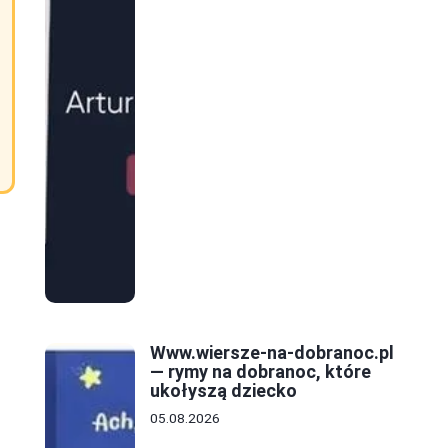
Www.wiersze-na-dobranoc.pl
— rymy na dobranoc, które
ukołyszą dziecko
05.08.2026