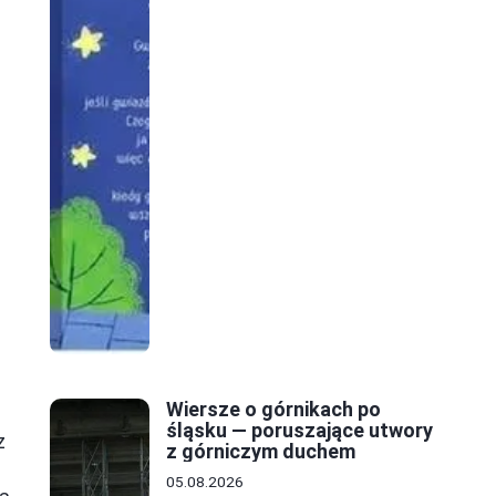
Wiersze o górnikach po
śląsku — poruszające utwory
z
z górniczym duchem
05.08.2026