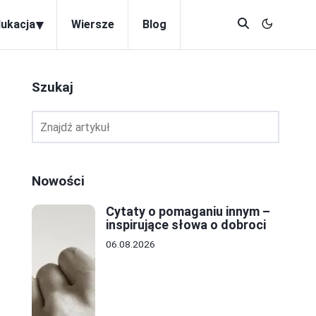
▾
dukacja
Wiersze
Blog
Szukaj
Nowości
Cytaty o pomaganiu innym –
inspirujące słowa o dobroci
06.08.2026