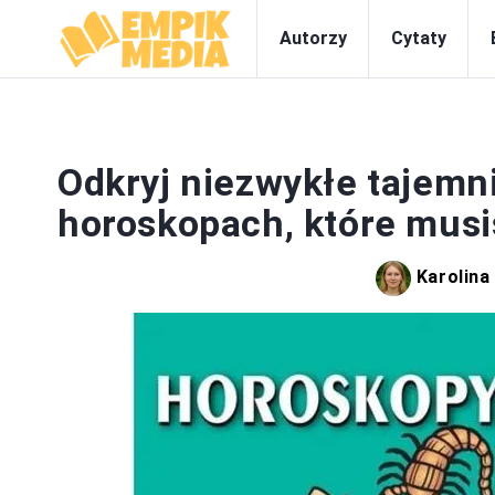
Autorzy
Cytaty
Odkryj niezwykłe tajemni
horoskopach, które musi
Karolin