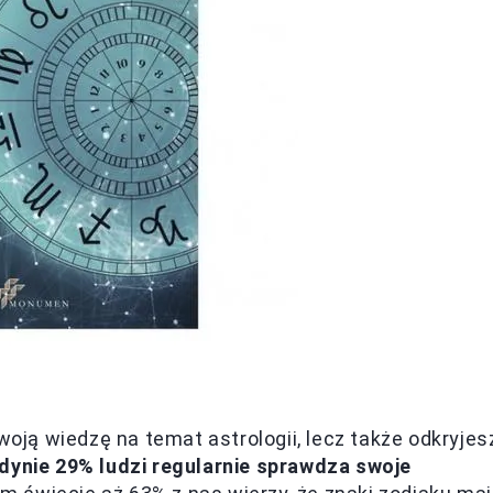
woją wiedzę na temat astrologii, lecz także odkryjes
edynie 29% ludzi regularnie sprawdza swoje