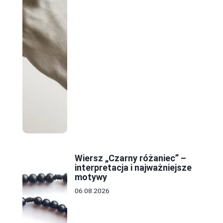
Wiersz „Czarny różaniec” –
interpretacja i najważniejsze
motywy
06.08.2026