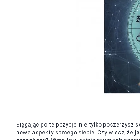
Sięgając po te pozycje, nie tylko poszerzysz s
nowe aspekty samego siebie. Czy wiesz, że
j