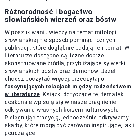
Różnorodność i bogactwo
słowiańskich wierzeń oraz bóstw
W poszukiwaniu wiedzy na temat mitologii
słowiańskiej nie sposób pominąć różnych
publikacji, które dogłębnie badają ten temat. W
literaturze dostępne są liczne dobrze
skonstruowane źródła, przybliżające sylwetki
słowiańskich bóstw oraz demonów. Jeżeli
chcesz poczytać więcej, przeczytaj
o
fascynujących relacjach między rodzeństwem
w literaturze
. Książki dotyczące tej tematyki
doskonale wpisują się w nasze pragnienie
odkrywania własnych korzeni kulturowych.
Pielęgnując tradycję, jednocześnie odkrywamy
skarby, które mogą być zarówno inspirujące, jak i
pouczające.