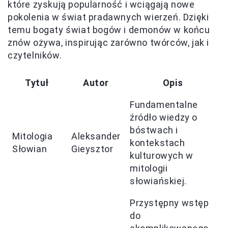
które zyskują popularność i wciągają nowe
pokolenia w świat pradawnych wierzeń. Dzięki
temu bogaty świat bogów i demonów w końcu
znów ożywa, inspirując zarówno twórców, jak i
czytelników.
Tytuł
Autor
Opis
Fundamentalne
źródło wiedzy o
bóstwach i
Mitologia
Aleksander
kontekstach
Słowian
Gieysztor
kulturowych w
mitologii
słowiańskiej.
Przystępny wstęp
do