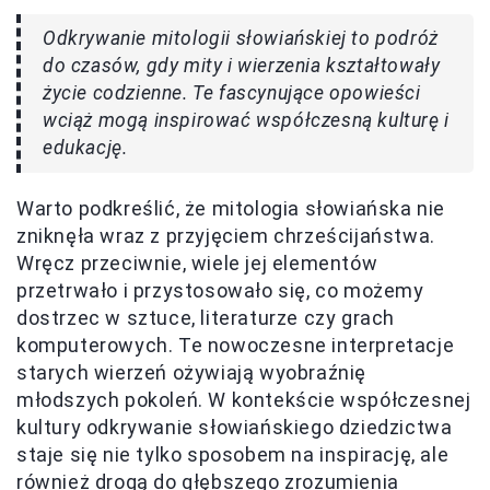
Odkrywanie mitologii słowiańskiej to podróż
do czasów, gdy mity i wierzenia kształtowały
życie codzienne. Te fascynujące opowieści
wciąż mogą inspirować współczesną kulturę i
edukację.
Warto podkreślić, że mitologia słowiańska nie
zniknęła wraz z przyjęciem chrześcijaństwa.
Wręcz przeciwnie, wiele jej elementów
przetrwało i przystosowało się, co możemy
dostrzec w sztuce, literaturze czy grach
komputerowych. Te nowoczesne interpretacje
starych wierzeń ożywiają wyobraźnię
młodszych pokoleń. W kontekście współczesnej
kultury odkrywanie słowiańskiego dziedzictwa
staje się nie tylko sposobem na inspirację, ale
również drogą do głębszego zrozumienia