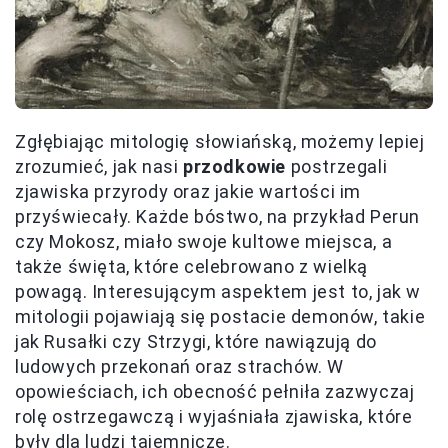
Zgłębiając mitologię słowiańską, możemy lepiej
zrozumieć, jak nasi
przodkowie
postrzegali
zjawiska przyrody oraz jakie wartości im
przyświecały. Każde bóstwo, na przykład Perun
czy Mokosz, miało swoje kultowe miejsca, a
także święta, które celebrowano z wielką
powagą. Interesującym aspektem jest to, jak w
mitologii pojawiają się postacie demonów, takie
jak Rusałki czy Strzygi, które nawiązują do
ludowych przekonań oraz strachów. W
opowieściach, ich obecność pełniła zazwyczaj
rolę ostrzegawczą i wyjaśniała zjawiska, które
były dla ludzi tajemnicze.