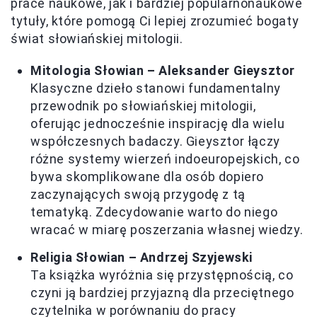
prace naukowe, jak i bardziej popularnonaukowe
tytuły, które pomogą Ci lepiej zrozumieć bogaty
świat słowiańskiej mitologii.
Mitologia Słowian – Aleksander Gieysztor
Klasyczne dzieło stanowi fundamentalny
przewodnik po słowiańskiej mitologii,
oferując jednocześnie inspirację dla wielu
współczesnych badaczy. Gieysztor łączy
różne systemy wierzeń indoeuropejskich, co
bywa skomplikowane dla osób dopiero
zaczynających swoją przygodę z tą
tematyką. Zdecydowanie warto do niego
wracać w miarę poszerzania własnej wiedzy.
Religia Słowian – Andrzej Szyjewski
Ta książka wyróżnia się przystępnością, co
czyni ją bardziej przyjazną dla przeciętnego
czytelnika w porównaniu do pracy