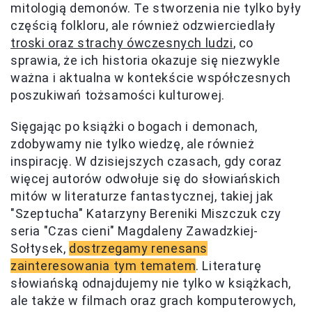
mitologią demonów. Te stworzenia nie tylko były
częścią folkloru, ale również odzwierciedlały
troski oraz strachy ówczesnych ludzi
, co
sprawia, że ich historia okazuje się niezwykle
ważna i aktualna w kontekście współczesnych
poszukiwań tożsamości kulturowej.
Sięgając po książki o bogach i demonach,
zdobywamy nie tylko wiedzę, ale również
inspirację. W dzisiejszych czasach, gdy coraz
więcej autorów odwołuje się do słowiańskich
mitów w literaturze fantastycznej, takiej jak
"Szeptucha" Katarzyny Bereniki Miszczuk czy
seria "Czas cieni" Magdaleny Zawadzkiej-
Sołtysek,
dostrzegamy renesans
zainteresowania tym tematem
. Literaturę
słowiańską odnajdujemy nie tylko w książkach,
ale także w filmach oraz grach komputerowych,