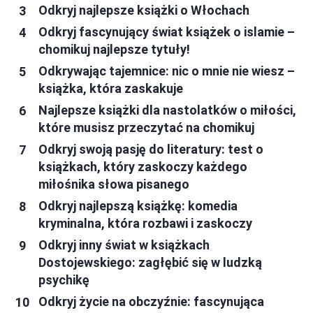
Odkryj najlepsze książki o Włochach
Odkryj fascynujący świat książek o islamie –
chomikuj najlepsze tytuły!
Odkrywając tajemnice: nic o mnie nie wiesz –
książka, która zaskakuje
Najlepsze książki dla nastolatków o miłości,
które musisz przeczytać na chomikuj
Odkryj swoją pasję do literatury: test o
książkach, który zaskoczy każdego
miłośnika słowa pisanego
Odkryj najlepszą książkę: komedia
kryminalna, która rozbawi i zaskoczy
Odkryj inny świat w książkach
Dostojewskiego: zagłębić się w ludzką
psychikę
Odkryj życie na obczyźnie: fascynująca