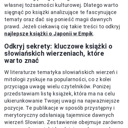
własnej tożsamości kulturowej. Dlatego warto
sięgnąć po książki analizujące te fascynujące
tematy oraz dać się ponieść magii dawnych
prawd. Jeżeli ciekawią cię takie treści to odkryj
najlepsze książki o Japonii w Empik
.
Odkryj sekrety: kluczowe książki o
słowiańskich wierzeniach, które
warto znać
W literaturze tematyka słowiańskich wierzeń i
mitologii zyskuje na popularności, co z kolei
przyciąga uwagę wielu czytelników. Poniżej
przedstawiam listę książek, która ma na celu
ukierunkowanie Twojej uwagi na najważniejsze
pozycje. Te publikacje w sposób przystępny i
merytoryczny odsłaniają tajemnice dawnych
wierzeń Słowian. Zestawienie obejmuje zarówno