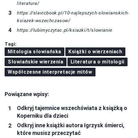
literatura/
https://slavicbook.pl/10-najlepszych-slowianskich-
ksiazek-wszechczasow/
https://lubimyczytac.pl/ksiazki/t/slowianie
Tagi:
Mitologia słowiańska
Książki o wierzeniach
Słowiańskie wierzenia
Literatura o mitologii
Współczesne interpretacje mitów
Powiązane wpisy:
Odkryj tajemnice wszechświata z książką o
Koperniku dla dzieci
Odkryj inne książki autora Igrzysk śmierci,
które musisz przeczytać