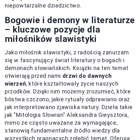
niepowtarzalne dziedzictwo.
Bogowie i demony w literaturze
– kluczowe pozycje dla
miłośników slawistyki
Jako miłośnik sławistyki, z radością zanurzam
się w fascynujący świat literatury o bogach i
demonach słowiańskich. Książki na ten temat
otwierają przed nami
drzwi do dawnych
wierzeń
, które kształtowały życie naszych
przodków. Dzięki nim możemy zrozumieć, które
bóstwa czczono, jakie rytuały odprawiano oraz
jak interpretowano zjawiska natury. Dzieła takie
jak "Mitologia Słowian" Aleksandra Gieysztora,
mimo że często uważane za wymagające,
stanowią fundamentalne źródło wiedzy dla
wszystkich pragnących zgłębić temat. Oferują