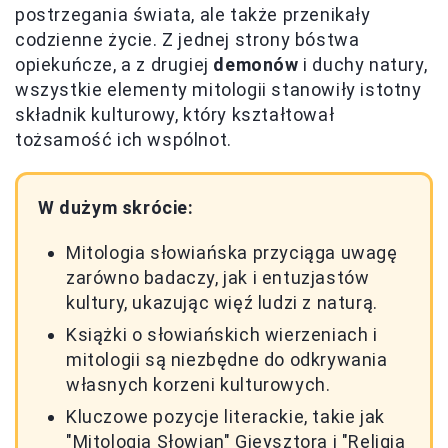
postrzegania świata, ale także przenikały
codzienne życie. Z jednej strony bóstwa
opiekuńcze, a z drugiej
demonów
i duchy natury,
wszystkie elementy mitologii stanowiły istotny
składnik kulturowy, który kształtował
tożsamość ich wspólnot.
W dużym skrócie:
Mitologia słowiańska przyciąga uwagę
zarówno badaczy, jak i entuzjastów
kultury, ukazując więź ludzi z naturą.
Książki o słowiańskich wierzeniach i
mitologii są niezbędne do odkrywania
własnych korzeni kulturowych.
Kluczowe pozycje literackie, takie jak
"Mitologia Słowian" Gieysztora i "Religia