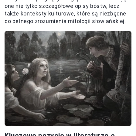
one nie tylko szczegółowe opisy bóstw, lecz
także konteksty kulturowe, które są niezbędne
do pełnego zrozumienia mitologii słowiańskiej.
Kluczowe pozycje w literaturze o