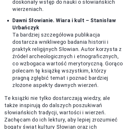
doskonały wstęp do nauki o słowiańskich
wierzeniach.
Dawni Słowianie. Wiara i kult – Stanisław
Urbańczyk
Ta bardziej szczegółowa publikacja
dostarcza wnikliwego badania historii i
praktyk religijnych Słowian. Autor korzysta z
źródeł archeologicznych i etnograficznych,
co wzbogaca wartość merytoryczną. Gorąco
polecam tę książkę wszystkim, którzy
pragną zgłębić temat i poznać bardziej
złożone aspekty dawnych wierzeń.
Te książki nie tylko dostarczają wiedzy, ale
także inspirują do dalszych poszukiwań
słowiańskich tradycji, wartości i wierzeń.
Zachęcam do ich lektury, aby lepiej zrozumieć
bogaty świat kultury Słowian oraz ich