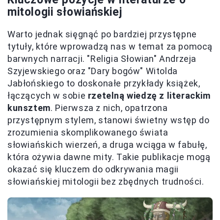
mitologii słowiańskiej
Warto jednak sięgnąć po bardziej przystępne
tytuły, które wprowadzą nas w temat za pomocą
barwnych narracji. "Religia Słowian" Andrzeja
Szyjewskiego oraz "Dary bogów" Witolda
Jabłońskiego to doskonałe przykłady książek,
łączących w sobie
rzetelną wiedzę z literackim
kunsztem
. Pierwsza z nich, opatrzona
przystępnym stylem, stanowi świetny wstęp do
zrozumienia skomplikowanego świata
słowiańskich wierzeń, a druga wciąga w fabułę,
która ożywia dawne mity. Takie publikacje mogą
okazać się kluczem do odkrywania magii
słowiańskiej mitologii bez zbędnych trudności.