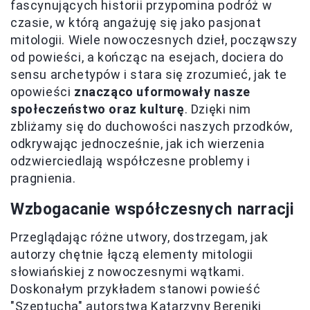
fascynujących historii przypomina podróż w
czasie, w którą angażuję się jako pasjonat
mitologii. Wiele nowoczesnych dzieł, począwszy
od powieści, a kończąc na esejach, dociera do
sensu archetypów i stara się zrozumieć, jak te
opowieści
znacząco uformowały nasze
społeczeństwo oraz kulturę
. Dzięki nim
zbliżamy się do duchowości naszych przodków,
odkrywając jednocześnie, jak ich wierzenia
odzwierciedlają współczesne problemy i
pragnienia.
Wzbogacanie współczesnych narracji
Przeglądając różne utwory, dostrzegam, jak
autorzy chętnie łączą elementy mitologii
słowiańskiej z nowoczesnymi wątkami.
Doskonałym przykładem stanowi powieść
"Szeptucha" autorstwa Katarzyny Bereniki