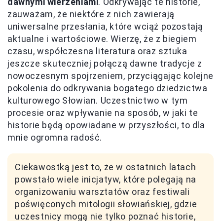
dawnymi wierzeniami
. Odkrywając te historie,
zauważam, że niektóre z nich zawierają
uniwersalne przesłania, które wciąż pozostają
aktualne i wartościowe. Wierzę, że z biegiem
czasu, współczesna literatura oraz sztuka
jeszcze skuteczniej połączą dawne tradycje z
nowoczesnym spojrzeniem, przyciągając kolejne
pokolenia do odkrywania bogatego dziedzictwa
kulturowego Słowian. Uczestnictwo w tym
procesie oraz wpływanie na sposób, w jaki te
historie będą opowiadane w przyszłości, to dla
mnie ogromna radość.
Ciekawostką jest to, że w ostatnich latach
powstało wiele inicjatyw, które polegają na
organizowaniu warsztatów oraz festiwali
poświęconych mitologii słowiańskiej, gdzie
uczestnicy mogą nie tylko poznać historie,