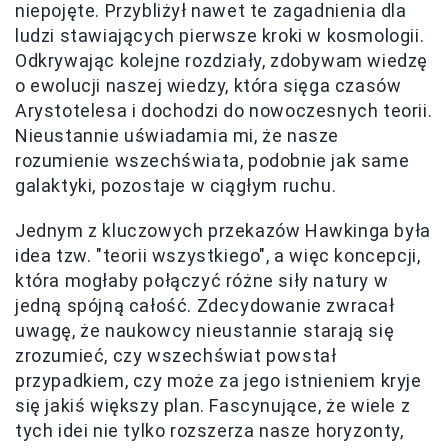
niepojęte. Przybliżył nawet te zagadnienia dla
ludzi stawiających pierwsze kroki w kosmologii.
Odkrywając kolejne rozdziały, zdobywam wiedzę
o ewolucji naszej wiedzy, która sięga czasów
Arystotelesa i dochodzi do nowoczesnych teorii.
Nieustannie uświadamia mi, że nasze
rozumienie wszechświata, podobnie jak same
galaktyki, pozostaje w ciągłym ruchu.
Jednym z kluczowych przekazów Hawkinga była
idea tzw. "teorii wszystkiego", a więc koncepcji,
która mogłaby połączyć różne siły natury w
jedną spójną całość. Zdecydowanie zwracał
uwagę, że naukowcy nieustannie starają się
zrozumieć, czy wszechświat powstał
przypadkiem, czy może za jego istnieniem kryje
się jakiś większy plan. Fascynujące, że wiele z
tych idei nie tylko rozszerza nasze horyzonty,