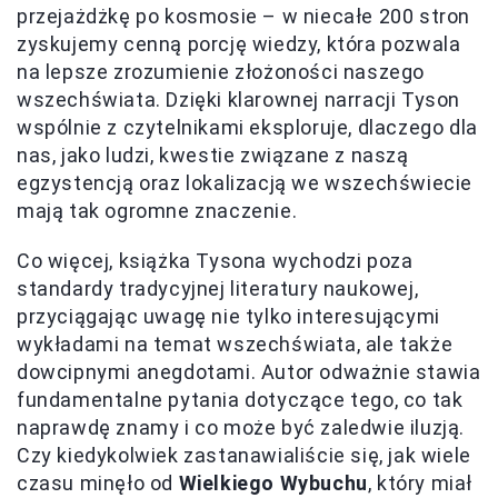
przejażdżkę po kosmosie – w niecałe 200 stron
zyskujemy cenną porcję wiedzy, która pozwala
na lepsze zrozumienie złożoności naszego
wszechświata. Dzięki klarownej narracji Tyson
wspólnie z czytelnikami eksploruje, dlaczego dla
nas, jako ludzi, kwestie związane z naszą
egzystencją oraz lokalizacją we wszechświecie
mają tak ogromne znaczenie.
Co więcej, książka Tysona wychodzi poza
standardy tradycyjnej literatury naukowej,
przyciągając uwagę nie tylko interesującymi
wykładami na temat wszechświata, ale także
dowcipnymi anegdotami. Autor odważnie stawia
fundamentalne pytania dotyczące tego, co tak
naprawdę znamy i co może być zaledwie iluzją.
Czy kiedykolwiek zastanawialiście się, jak wiele
czasu minęło od
Wielkiego Wybuchu
, który miał