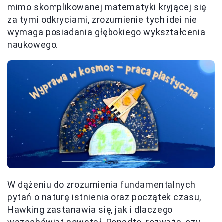
mimo skomplikowanej matematyki kryjącej się
za tymi odkryciami, zrozumienie tych idei nie
wymaga posiadania głębokiego wykształcenia
naukowego.
W dążeniu do zrozumienia fundamentalnych
pytań o naturę istnienia oraz początek czasu,
Hawking zastanawia się, jak i dlaczego
wszechświat powstał. Ponadto, rozważa, czy