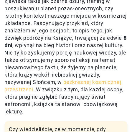
zjawiska takie jak czarne dziury, trening w
poszukiwaniu planet pozasłonecznych, czy
istotny kontekst naszego miejsca w kosmicznej
układance. Fascynujący przykład, który
znalazłem w jego esejach, to opis tego, jak
dźwięk podróży na Księżyc, trwającej zaledwie
8
dni
, wpłynął na bieg historii oraz naszej kultury.
Nie tylko zyskujemy porcję naukowej wiedzy, ale
także otrzymujemy sporo refleksji na temat
niesamowitego faktu, że żyjemy na planecie,
która krąży wokół niebieskiej gwiazdy,
nazywanej Słońcem, w
bezkresnej kosmicznej
przestrzeni
. W związku z tym, dla każdej osoby,
która pragnie zgłębić fascynujący świat
astronomii, książka ta stanowi obowiązkową
lekturę.
Czy wiedzieliście, że w momencie, gdy