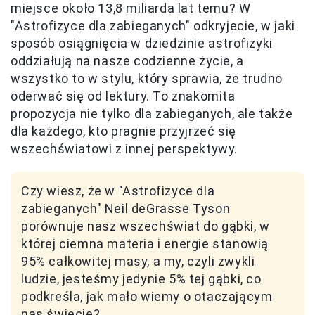
miejsce około 13,8 miliarda lat temu? W
"Astrofizyce dla zabieganych" odkryjecie, w jaki
sposób osiągnięcia w dziedzinie astrofizyki
oddziałują na nasze codzienne życie, a
wszystko to w stylu, który sprawia, że trudno
oderwać się od lektury. To znakomita
propozycja nie tylko dla zabieganych, ale także
dla każdego, kto pragnie przyjrzeć się
wszechświatowi z innej perspektywy.
Czy wiesz, że w "Astrofizyce dla
zabieganych" Neil deGrasse Tyson
porównuje nasz wszechświat do gąbki, w
której ciemna materia i energie stanowią
95% całkowitej masy, a my, czyli zwykli
ludzie, jesteśmy jedynie 5% tej gąbki, co
podkreśla, jak mało wiemy o otaczającym
nas świecie?