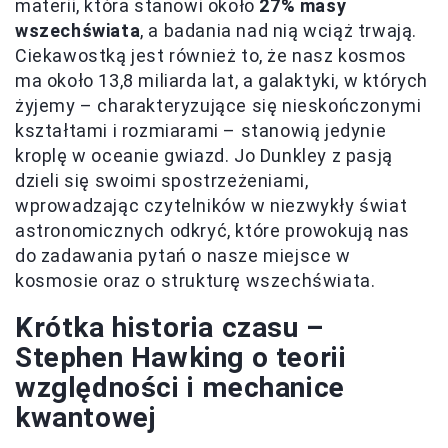
materii, która stanowi około
27% masy
wszechświata
, a badania nad nią wciąż trwają.
Ciekawostką jest również to, że nasz kosmos
ma około 13,8 miliarda lat, a galaktyki, w których
żyjemy – charakteryzujące się nieskończonymi
kształtami i rozmiarami – stanowią jedynie
kroplę w oceanie gwiazd. Jo Dunkley z pasją
dzieli się swoimi spostrzeżeniami,
wprowadzając czytelników w niezwykły świat
astronomicznych odkryć, które prowokują nas
do zadawania pytań o nasze miejsce w
kosmosie oraz o strukturę wszechświata.
Krótka historia czasu –
Stephen Hawking o teorii
względności i mechanice
kwantowej