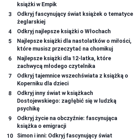
książki w Empik
Odkryj fascynujący świat książek o tematyce
żeglarskiej
Odkryj najlepsze książki o Włochach
Najlepsze książki dla nastolatków o miłości,
które musisz przeczytać na chomikuj
Najlepsze książki dla 12-latka, które
zachwycą młodego czytelnika
Odkryj tajemnice wszechświata z książką o
Koperniku dla dzieci
Odkryj inny świat w książkach
Dostojewskiego: zagłębić się w ludzką
psychikę
Odkryj życie na obczyźnie: fascynująca
książka o emigracji
Simon i inni: Odkryj fascynujący świat