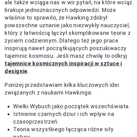
ale także wciąga nas w wir pytań, na które wciąż
brakuje jednoznacznych odpowiedzi. Może
właśnie to sprawiło, że Hawking zdobył
powszechne uznanie jako niezwykły nauczyciel,
który z łatwością łączył skomplikowane teorie z
życiem codziennym. Dlatego też jego prace
inspirują nawet początkujących poszukiwaczy
tajemnic kosmosu. Jeśli masz chwilę to odkryj
tajemnice kosmicznych inspiracji w sztuce i
designie
.
Poniżej przedstawiam kilka kluczowych idei
związanych z naukami Hawkinga:
Wielki Wybuch jako początek wszechświata.
Istnienie czarnych dziur i ich wpływ na
czasoprzestrzeń.
Teoria wszystkiego łącząca różne siły
natury.