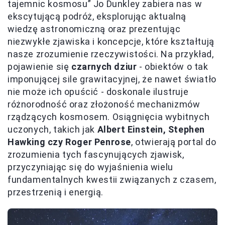
tajemnic kosmosu” Jo Dunkley zabiera nas w
ekscytującą podróż, eksplorując aktualną
wiedzę astronomiczną oraz prezentując
niezwykłe zjawiska i koncepcje, które kształtują
nasze zrozumienie rzeczywistości. Na przykład,
pojawienie się
czarnych dziur
- obiektów o tak
imponującej sile grawitacyjnej, że nawet światło
nie może ich opuścić - doskonale ilustruje
różnorodność oraz złożoność mechanizmów
rządzących kosmosem. Osiągnięcia wybitnych
uczonych, takich jak
Albert Einstein, Stephen
Hawking czy Roger Penrose
, otwierają portal do
zrozumienia tych fascynujących zjawisk,
przyczyniając się do wyjaśnienia wielu
fundamentalnych kwestii związanych z czasem,
przestrzenią i energią.