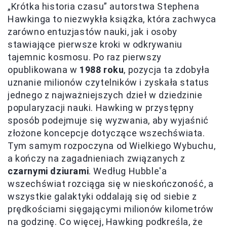
„Krótka historia czasu” autorstwa Stephena
Hawkinga to niezwykła książka, która zachwyca
zarówno entuzjastów nauki, jak i osoby
stawiające pierwsze kroki w odkrywaniu
tajemnic kosmosu. Po raz pierwszy
opublikowana w
1988 roku
, pozycja ta zdobyła
uznanie milionów czytelników i zyskała status
jednego z najważniejszych dzieł w dziedzinie
popularyzacji nauki. Hawking w przystępny
sposób podejmuje się wyzwania, aby wyjaśnić
złożone koncepcje dotyczące wszechświata.
Tym samym rozpoczyna od Wielkiego Wybuchu,
a kończy na zagadnieniach związanych z
czarnymi dziurami
. Według Hubble'a
wszechświat rozciąga się w nieskończoność, a
wszystkie galaktyki oddalają się od siebie z
prędkościami sięgającymi milionów kilometrów
na godzinę. Co więcej, Hawking podkreśla, że