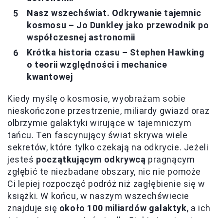
Nasz wszechświat. Odkrywanie tajemnic
kosmosu – Jo Dunkley jako przewodnik po
współczesnej astronomii
Krótka historia czasu – Stephen Hawking
o teorii względności i mechanice
kwantowej
Kiedy myślę o kosmosie, wyobrażam sobie
nieskończone przestrzenie, miliardy gwiazd oraz
olbrzymie galaktyki wirujące w tajemniczym
tańcu. Ten fascynujący świat skrywa wiele
sekretów, które tylko czekają na odkrycie. Jeżeli
jesteś
początkującym odkrywcą
pragnącym
zgłębić te niezbadane obszary, nic nie pomoże
Ci lepiej rozpocząć podróż niż zagłębienie się w
książki. W końcu, w naszym wszechświecie
znajduje się
około 100 miliardów galaktyk
, a ich