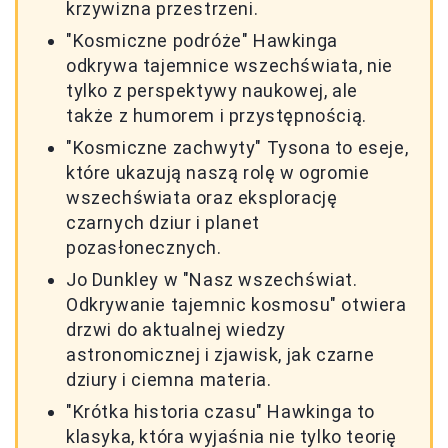
krzywizna przestrzeni.
"Kosmiczne podróże" Hawkinga
odkrywa tajemnice wszechświata, nie
tylko z perspektywy naukowej, ale
także z humorem i przystępnością.
"Kosmiczne zachwyty" Tysona to eseje,
które ukazują naszą rolę w ogromie
wszechświata oraz eksplorację
czarnych dziur i planet
pozasłonecznych.
Jo Dunkley w "Nasz wszechświat.
Odkrywanie tajemnic kosmosu" otwiera
drzwi do aktualnej wiedzy
astronomicznej i zjawisk, jak czarne
dziury i ciemna materia.
"Krótka historia czasu" Hawkinga to
klasyka, która wyjaśnia nie tylko teorię