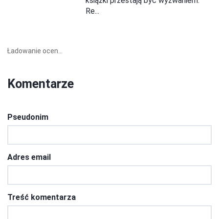
książki przestają być wyzwaniem.
Re...
Ładowanie ocen...
Komentarze
Pseudonim
Adres email
Treść komentarza