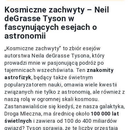
Kosmiczne zachwyty – Neil
deGrasse Tyson w
fascynujących esejach o
astronomii
„Kosmiczne zachwyty” to zbiór esejów
autorstwa Neila deGrasse Tysona, który
prowadzi mnie w pasjonującą podróż po
tajemnicach wszechświata. Ten
znakomity
astrofizyk
, będący także świetnym
popularyzatorem nauki, omawia wiele kwestii
związanych nie tylko z astronomią, ale również z
naszą rolą w ogromnej skali kosmosu.
Zastanawialiście się kiedyś, że nasza galaktyka,
Droga Mleczna, ma średnicę około
100 000 lat
świetlnych
i zawiera od 100 do 400 miliardów
gwiazd? Tyson sprawia, że te liczby przestają