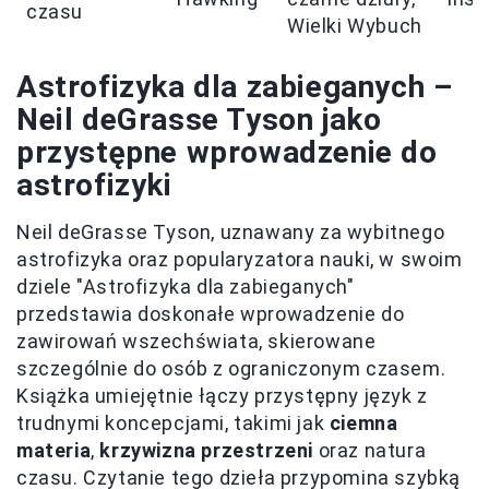
czasu
Wielki Wybuch
Astrofizyka dla zabieganych –
Neil deGrasse Tyson jako
przystępne wprowadzenie do
astrofizyki
Neil deGrasse Tyson, uznawany za wybitnego
astrofizyka oraz popularyzatora nauki, w swoim
dziele "Astrofizyka dla zabieganych"
przedstawia doskonałe wprowadzenie do
zawirowań wszechświata, skierowane
szczególnie do osób z ograniczonym czasem.
Książka umiejętnie łączy przystępny język z
trudnymi koncepcjami, takimi jak
ciemna
materia
,
krzywizna przestrzeni
oraz natura
czasu. Czytanie tego dzieła przypomina szybką