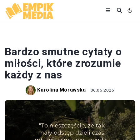
CYTATY
Bardzo smutne cytaty o
miłości, które zrozumie
każdy z nas
Karolina Morawska
06.06.2026