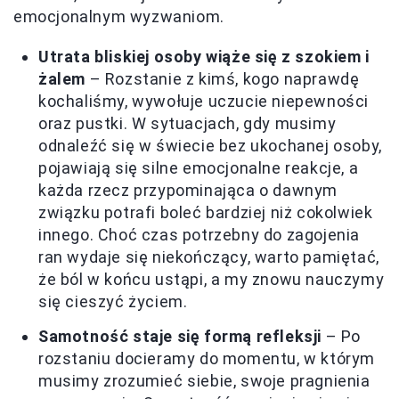
emocjonalnym wyzwaniom.
Utrata bliskiej osoby wiąże się z szokiem i
żalem
– Rozstanie z kimś, kogo naprawdę
kochaliśmy, wywołuje uczucie niepewności
oraz pustki. W sytuacjach, gdy musimy
odnaleźć się w świecie bez ukochanej osoby,
pojawiają się silne emocjonalne reakcje, a
każda rzecz przypominająca o dawnym
związku potrafi boleć bardziej niż cokolwiek
innego. Choć czas potrzebny do zagojenia
ran wydaje się niekończący, warto pamiętać,
że ból w końcu ustąpi, a my znowu nauczymy
się cieszyć życiem.
Samotność staje się formą refleksji
– Po
rozstaniu docieramy do momentu, w którym
musimy zrozumieć siebie, swoje pragnienia