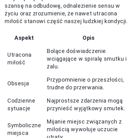
szansę na odbudowę, odnalezienie sensu w
życiu oraz zrozumienie, że nawet utracona
miłość stanowi część naszej ludzkiej kondycji.
Aspekt
Opis
Bolące doświadczenie
Utracona
wciągające w spiralę smutku i
miłość
żalu.
Przypomnienie o przeszłości,
Obsesja
trudne do przerwania.
Codzienne
Najprostsze zdarzenia mogą
sytuacje
przynieść wyjątkowy smutek.
Mijanie miejsc związanych z
Symboliczne
miłością wywołuje uczucie
miejsca
utraty.