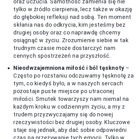
oraz uczucia. Samotność zamienia się nie
tylko w źródło cierpienia, lecz także w okazję
do głębokiej refleksji nad sobą. Ten moment
skłania nas do odkrycia, kim jesteśmy bez
drugiej osoby oraz co naprawdę chcemy
osiągnąć w życiu. Zrozumienie siebie w tak
trudnym czasie może dostarczyć nam
cennych spostrzeżeń na przyszłość.
Nieodwzajemniona miłość i ból tęsknoty
–
Często po rozstaniu odczuwamy tęsknotę za
tym, co kiedyś było, a w naszych sercach
pozostaje puste miejsce po utraconej
miłości. Smutek towarzyszy nam niemal na
każdym kroku w codziennym życiu, a my z
trudem przyzwyczajamy się do nowej
rzeczywistości bez drugiej osoby. Kluczowe
staje się jednak, aby dać sobie odpowiedni
czas na przeżywanie tych emocji. Tylko w