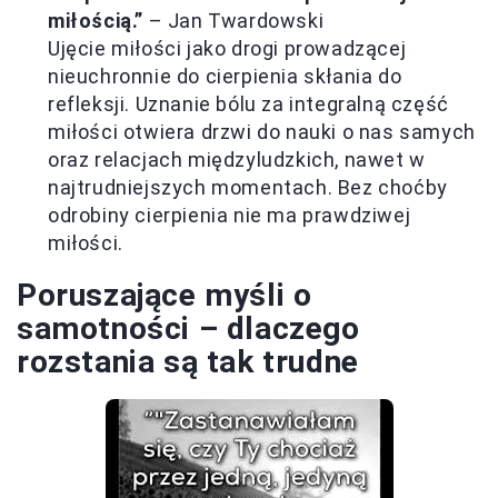
miłością.”
– Jan Twardowski
Ujęcie miłości jako drogi prowadzącej
nieuchronnie do cierpienia skłania do
refleksji. Uznanie bólu za integralną część
miłości otwiera drzwi do nauki o nas samych
oraz relacjach międzyludzkich, nawet w
najtrudniejszych momentach. Bez choćby
odrobiny cierpienia nie ma prawdziwej
miłości.
Poruszające myśli o
samotności – dlaczego
rozstania są tak trudne