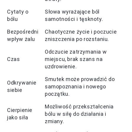
Cytaty o
Słowa wyrażające ból
bólu
samotności i tęsknoty.
Bezpośredni
Chaotyczne życie i poczucie
wpływ żalu
zniszczenia po rozstaniu.
Odczucie zatrzymania w
Czas
miejscu, brak szans na
uzdrowienie.
Smutek może prowadzić do
Odkrywanie
samopoznania i nowego
siebie
początku.
Możliwość przekształcenia
Cierpienie
bólu w siłę do działania i
jako siła
zmiany.