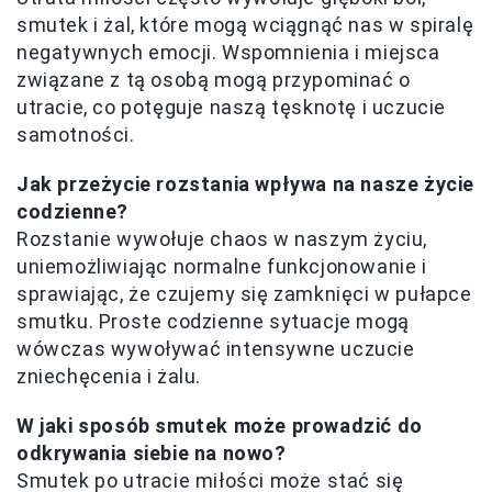
smutek i żal, które mogą wciągnąć nas w spiralę
negatywnych emocji. Wspomnienia i miejsca
związane z tą osobą mogą przypominać o
utracie, co potęguje naszą tęsknotę i uczucie
samotności.
Jak przeżycie rozstania wpływa na nasze życie
codzienne?
Rozstanie wywołuje chaos w naszym życiu,
uniemożliwiając normalne funkcjonowanie i
sprawiając, że czujemy się zamknięci w pułapce
smutku. Proste codzienne sytuacje mogą
wówczas wywoływać intensywne uczucie
zniechęcenia i żalu.
W jaki sposób smutek może prowadzić do
odkrywania siebie na nowo?
Smutek po utracie miłości może stać się