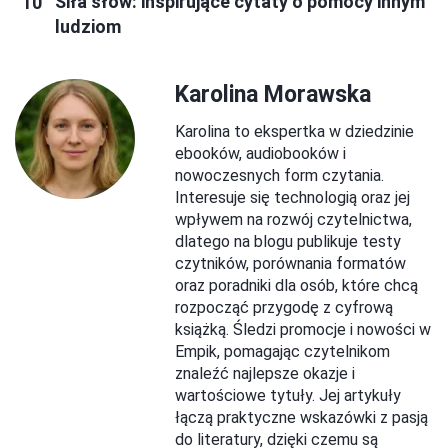
Siła słów: inspirujące cytaty o pomocy innym
ludziom
Karolina Morawska
Karolina to ekspertka w dziedzinie
ebooków, audiobooków i
nowoczesnych form czytania.
Interesuje się technologią oraz jej
wpływem na rozwój czytelnictwa,
dlatego na blogu publikuje testy
czytników, porównania formatów
oraz poradniki dla osób, które chcą
rozpocząć przygodę z cyfrową
książką. Śledzi promocje i nowości w
Empik, pomagając czytelnikom
znaleźć najlepsze okazje i
wartościowe tytuły. Jej artykuły
łączą praktyczne wskazówki z pasją
do literatury, dzięki czemu są