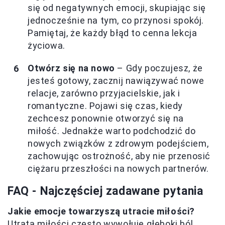
się od negatywnych emocji, skupiając się
jednocześnie na tym, co przynosi spokój.
Pamiętaj, że każdy błąd to cenna lekcja
życiowa.
Otwórz się na nowo
– Gdy poczujesz, że
jesteś gotowy, zacznij nawiązywać nowe
relacje, zarówno przyjacielskie, jak i
romantyczne. Pojawi się czas, kiedy
zechcesz ponownie otworzyć się na
miłość. Jednakże warto podchodzić do
nowych związków z zdrowym podejściem,
zachowując ostrożność, aby nie przenosić
ciężaru przeszłości na nowych partnerów.
FAQ - Najczęściej zadawane pytania
Jakie emocje towarzyszą utracie miłości?
Utrata miłości często wywołuje głęboki ból,