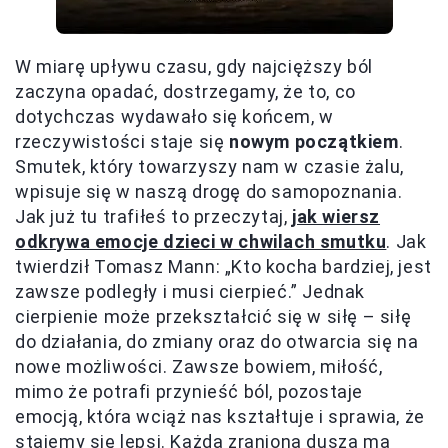
W miarę upływu czasu, gdy najcięższy ból
zaczyna opadać, dostrzegamy, że to, co
dotychczas wydawało się końcem, w
rzeczywistości staje się
nowym początkiem
.
Smutek, który towarzyszy nam w czasie żalu,
wpisuje się w naszą drogę do samopoznania.
Jak już tu trafiłeś to przeczytaj,
jak wiersz
odkrywa emocje dzieci w chwilach smutku
. Jak
twierdził Tomasz Mann: „Kto kocha bardziej, jest
zawsze podległy i musi cierpieć.” Jednak
cierpienie może przekształcić się w siłę – siłę
do działania, do zmiany oraz do otwarcia się na
nowe możliwości. Zawsze bowiem, miłość,
mimo że potrafi przynieść ból, pozostaje
emocją, która wciąż nas kształtuje i sprawia, że
stajemy się lepsi. Każda zraniona dusza ma