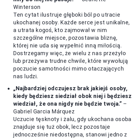
Winterson
Ten cytat ilustruje głęboki ból po utracie
ukochanej osoby. Każde serce jest unikalne,
a utrata kogoś, kto zajmował w nim
szczególne miejsce, pozostawia bliznę,
której nie uda się wypełnić inną miłością.
Dostrzegamy więc, że wielu z nas przeżyło
lub przeżywa trudne chwile, które wywołują
poczucie samotności mimo otaczających
nas ludzi.
„Najbardziej odczujesz brak jakiejś osoby,
kiedy będziesz siedział obok niej i będziesz
wiedział, że ona nigdy nie będzie twoja.”
–
Gabriel Garcia Márquez
Uczucie tęsknoty i żalu, gdy ukochana osoba
znajduje się tuż obok, lecz pozostaje
jednocześnie niedostępna, stanowi jedno z