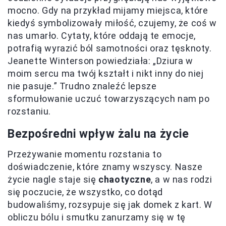
mocno. Gdy na przykład mijamy miejsca, które
kiedyś symbolizowały miłość, czujemy, że coś w
nas umarło. Cytaty, które oddają te emocje,
potrafią wyrazić ból samotności oraz tęsknoty.
Jeanette Winterson powiedziała: „Dziura w
moim sercu ma twój kształt i nikt inny do niej
nie pasuje.” Trudno znaleźć lepsze
sformułowanie uczuć towarzyszących nam po
rozstaniu.
Bezpośredni wpływ żalu na życie
Przeżywanie momentu rozstania to
doświadczenie, które znamy wszyscy. Nasze
życie nagle staje się
chaotyczne
, a w nas rodzi
się poczucie, że wszystko, co dotąd
budowaliśmy, rozsypuje się jak domek z kart. W
obliczu bólu i smutku zanurzamy się w tę