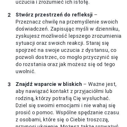
uczucia i zrozumieć ich istotę.
Stwórz przestrzeń do refleksji
–
Przeznacz chwilę na przemyślenie swoich
doświadczeń. Zapisując myśli w dzienniku,
zyskujesz możliwość lepszego zrozumienia
sytuacji oraz swoich reakcji. Staraj się
spojrzeć na swoje uczucia z dystansu, co
pozwoli dostrzec, co mogło przyczynić się
do rozstania oraz jak możesz się od tego
uwolnić.
Znajdź wsparcie w bliskich
– Ważne jest,
aby nawiązać kontakt z przyjaciółmi lub
rodziną, którzy potrafią Cię wysłuchać.
Dziel się swoimi emocjami i nie wahaj się
prosić o pomoc. Wspólne spędzanie czasu
z osobami, które się o Ciebie troszczą,
przynosi ukojenie. Możesz także rozważyć