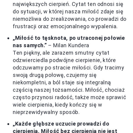
największych cierpień. Cytat ten odnosi się
do sytuacji, w której nasza miłość zdaje się
niemożliwa do zrealizowania, co prowadzi do
frustracji oraz emocjonalnego wypalenia.
„Miłość to tęsknota, po utraconej połowie
nas samych.”
– Milan Kundera
Ten piękny, ale zarazem smutny cytat
odzwierciedla podwójne cierpienie, które
odczuwamy po stracie miłości. Gdy tracimy
swoją drugą połowę, czujemy się
niekompletni, a ból staje się integralną
częścią naszej tożsamości. Miłość, chociaż
często przynosi radość, także może sprawić
wiele cierpienia, kiedy kończy się w
nieprzewidywalny sposób.
„Każde głębsze uczucie prowadzi do
cierpienia. Miłość bez cierpienia nie jest