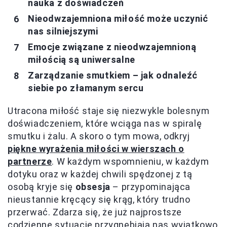
nauka z doświadczeń
Nieodwzajemniona miłość może uczynić
nas silniejszymi
Emocje związane z nieodwzajemnioną
miłością są uniwersalne
Zarządzanie smutkiem – jak odnaleźć
siebie po złamanym sercu
Utracona miłość staje się niezwykle bolesnym
doświadczeniem, które wciąga nas w spiralę
smutku i żalu. A skoro o tym mowa, odkryj
piękne wyrażenia miłości w wierszach o
partnerze
. W każdym wspomnieniu, w każdym
dotyku oraz w każdej chwili spędzonej z tą
osobą kryje się
obsesja
– przypominająca
nieustannie kręcący się krąg, który trudno
przerwać. Zdarza się, że już najprostsze
codzienne sytuacje przygnębiają nas wyjątkowo