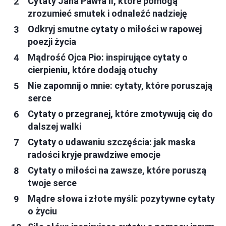
Cytaty Jana Pawła II, które pomogą
zrozumieć smutek i odnaleźć nadzieję
Odkryj smutne cytaty o miłości w rapowej
poezji życia
Mądrość Ojca Pio: inspirujące cytaty o
cierpieniu, które dodają otuchy
Nie zapomnij o mnie: cytaty, które poruszają
serce
Cytaty o przegranej, które zmotywują cię do
dalszej walki
Cytaty o udawaniu szczęścia: jak maska
radości kryje prawdziwe emocje
Cytaty o miłości na zawsze, które poruszą
twoje serce
Mądre słowa i złote myśli: pozytywne cytaty
o życiu