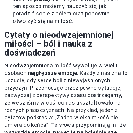
ten sposób możemy nauczyć się, jak
poradzić sobie z bólem oraz ponownie
otworzyć się na miłość.
Cytaty o nieodwzajemnionej
miłości – ból i nauka z
doświadczeń
Nieodwzajemniona miłość wywołuje w wielu
osobach
najgłębsze emocje
. Każdy z nas zna to
uczucie, gdy serce boli z niewyjaśnionych
przyczyn. Przechodząc przez pewne sytuacje,
zazwyczaj z perspektywy czasu dostrzegamy,
że weszliśmy w coś, co nas ukształtowało na
różnych płaszczyznach. Na przykład, jeden z
cytatów podkreśla: „Żadna wielka miłość nie
umiera do końca”. Te słowa przypominają mi, że
wszystkie emocje, nawet te najboleśniejsze,