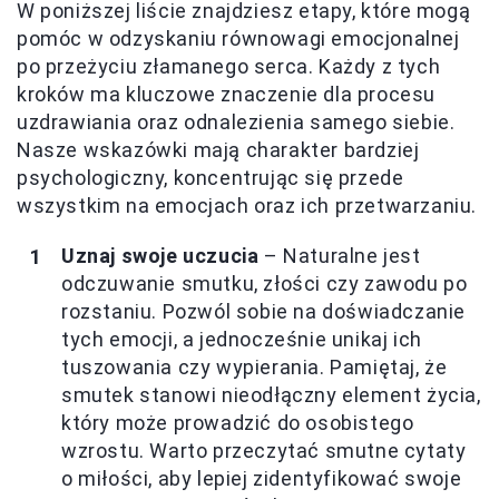
W poniższej liście znajdziesz etapy, które mogą
pomóc w odzyskaniu równowagi emocjonalnej
po przeżyciu złamanego serca. Każdy z tych
kroków ma kluczowe znaczenie dla procesu
uzdrawiania oraz odnalezienia samego siebie.
Nasze wskazówki mają charakter bardziej
psychologiczny, koncentrując się przede
wszystkim na emocjach oraz ich przetwarzaniu.
Uznaj swoje uczucia
– Naturalne jest
odczuwanie smutku, złości czy zawodu po
rozstaniu. Pozwól sobie na doświadczanie
tych emocji, a jednocześnie unikaj ich
tuszowania czy wypierania. Pamiętaj, że
smutek stanowi nieodłączny element życia,
który może prowadzić do osobistego
wzrostu. Warto przeczytać smutne cytaty
o miłości, aby lepiej zidentyfikować swoje