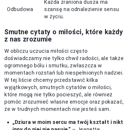
Każda zraniona dusza ma
Odbudowa
szansę na odnalezienie sensu
w życiu.
Smutne cytaty o miłości, które każdy
z nas zrozumie
W obliczu uczucia miłości często
doświadczamy nie tylko chwil radości, ale także
ogromnego bólu i smutku, zwłaszcza w
momentach rozstań lub niespełnionych nadziei.
W tej liście chcemy przedstawić kilka
wyjątkowych, smutnych cytatów o miłości,
które mogą nie tylko pocieszyć, ale również
pomóc zrozumieć własne emocje oraz pokazać,
że w trudnych momentach nie jesteś sam.
„Dziura w moim sercu ma twój kształt i nikt
inny do niej nie pasuje.”
– Jeanette