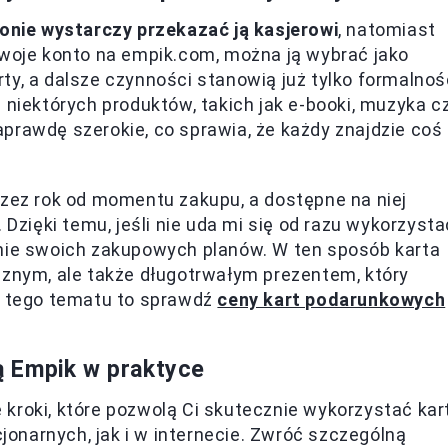
onie wystarczy przekazać ją kasjerowi
, natomiast
swoje konto na empik.com, można ją wybrać jako
ty, a dalsze czynności stanowią już tylko formalnoś
 niektórych produktów, takich jak e-booki, muzyka c
prawdę szerokie, co sprawia, że każdy znajdzie coś
rzez rok od momentu zakupu, a dostępne na niej
ięki temu, jeśli nie uda mi się od razu wykorzysta
anie swoich zakupowych planów. W ten sposób karta
cznym, ale także długotrwałym prezentem, który
my tego tematu to sprawdź
ceny kart podarunkowych
ą Empik w praktyce
kroki, które pozwolą Ci skutecznie wykorzystać kar
onarnych, jak i w internecie. Zwróć szczególną