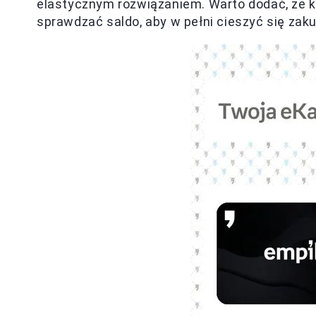
elastycznym rozwiązaniem. Warto dodać, że ka
sprawdzać saldo, aby w pełni cieszyć się zak