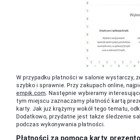
W przypadku płatności w salonie wystarczy, ż
szybko i sprawnie. Przy zakupach online, najp
empik.com
. Następnie wybieramy interesując
tym miejscu zaznaczamy płatność kartą preze
karty. Jak już krążymy wokół tego tematu, odk
Dodatkowo, przydatne jest także śledzenie sa
podczas wykonywania płatności.
Płatności za pomocą karty prezentow