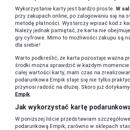
Wykorzystanie karty jest bardzo proste.
W sal
przy zakupach online, po zalogowaniu się na 
metodę płatności. Wystarczy wpisać kod z kar
Należy jednak pamiętać, że karta nie obejmuje
gry cyfrowe. Mimo to możliwości zakupu są na
dla siebie!
Warto podkreślić, że karta pozostaje ważna p
środki można sprawdzić w każdym momencie. Dz
całej wartości karty, mam czas na zrealizow
podarunkowa Empik staje się nie tylko prakty
przynosi radość na dłużej. Skoro już dotyka
Empik
.
Jak wykorzystać kartę podarunkow
W poniższej liście przedstawiam szczegółowe 
podarunkową Empik, zarówno w sklepach stacj