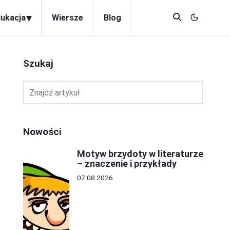
▾
dukacja
Wiersze
Blog
Szukaj
Nowości
Motyw brzydoty w literaturze
– znaczenie i przykłady
07.08.2026