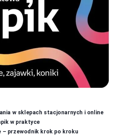
ia w sklepach stacjonarnych i online
pik w praktyce
e – przewodnik krok po kroku