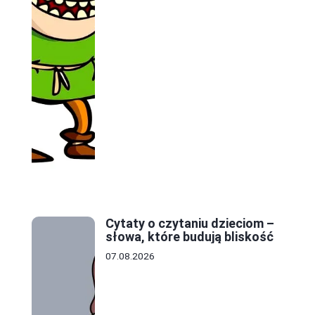
Cytaty o czytaniu dzieciom –
słowa, które budują bliskość
07.08.2026