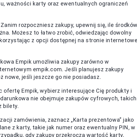
u, ważności karty oraz ewentualnych ograniczeń
Zanim rozpoczniesz zakupy, upewnij się, ile środkó
ażna. Możesz to łatwo zrobić, odwiedzając dowolny
 korzystając z opcji dostępnej na stronie internetowe
nkowa Empik umożliwia zakupy zarówno w
internetowym empik.com. Jeśli planujesz zakupy
óż nowe, jeśli jeszcze go nie posiadasz.
 ofertę Empik, wybierz interesujące Cię produkty i
 podarunkowa nie obejmuje zakupów cyfrowych, takich
 bilety.
zacji zamówienia, zaznacz „Karta prezentowa” jako
ne z karty, takie jak numer oraz ewentualny PIN, w
zypadku, gdy zakupy przekroczą wartość karty,