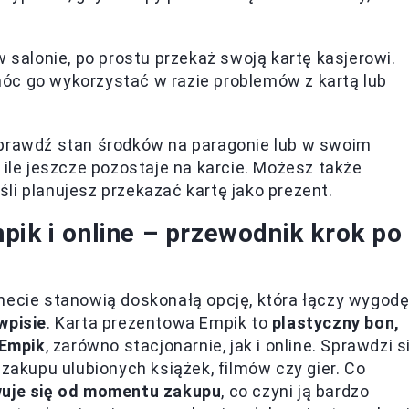
 salonie, po prostu przekaż swoją kartę kasjerowi.
óc go wykorzystać w razie problemów z kartą lub
prawdź stan środków na paragonie lub w swoim
 ile jeszcze pozostaje na karcie. Możesz także
i planujesz przekazać kartę jako prezent.
pik i online – przewodnik krok po
necie stanowią doskonałą opcję, która łączy wygodę
wpisie
. Karta prezentowa Empik to
plastyczny bon,
 Empik
, zarówno stacjonarnie, jak i online. Sprawdzi s
 zakupu ulubionych książek, filmów czy gier. Co
wuje się od momentu zakupu
, co czyni ją bardzo