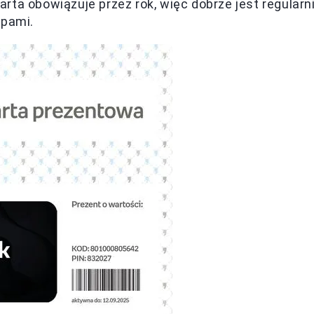
rta obowiązuje przez rok, więc dobrze jest regularn
upami.