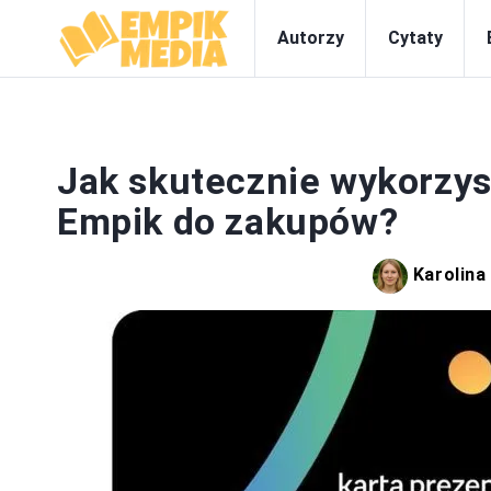
Autorzy
Cytaty
Jak skutecznie wykorzy
Empik do zakupów?
Karolin