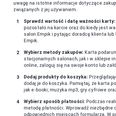
uwagę na istotne informacje dotyczące zakup
związanych z jej używaniem.
Sprawdź wartość i datę ważności karty:
pozostało na karcie oraz do kiedy jest w
salon Empik i pytając doradcę klienta lub
Empik.
Wybierz metody zakupów:
Karta podaru
stacjonarnych salonach, jak i w sklepie 
online, zaloguj się na swoje konto lub zał
Dodaj produkty do koszyka:
Przeglądając
dodaj je do koszyka. Pamiętaj, że karta
jak e-booki, muzyka mp3, gry cyfrowe oraz
Wybierz sposób płatności:
Podczas reali
metodę płatności. Wprowadź niezbędne da
odpowiednich miejscach formularza. W pr