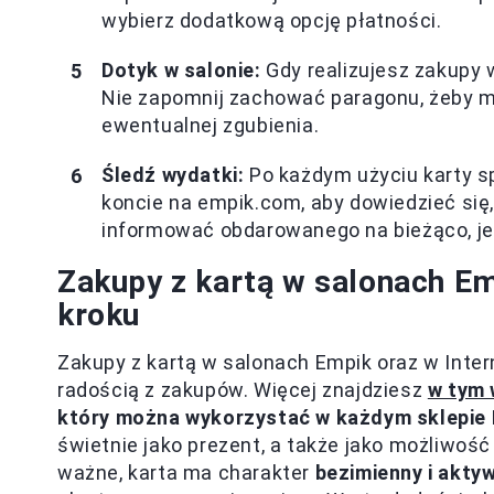
wybierz dodatkową opcję płatności.
Dotyk w salonie:
Gdy realizujesz zakupy w
Nie zapomnij zachować paragonu, żeby m
ewentualnej zgubienia.
Śledź wydatki:
Po każdym użyciu karty s
koncie na empik.com, aby dowiedzieć się,
informować obdarowanego na bieżąco, jeśl
Zakupy z kartą w salonach Em
kroku
Zakupy z kartą w salonach Empik oraz w Inter
radością z zakupów. Więcej znajdziesz
w tym 
który można wykorzystać w każdym sklepie
świetnie jako prezent, a także jako możliwość
ważne, karta ma charakter
bezimienny i akty