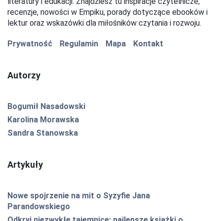
literatury i edukacji. Znajdziesz tu inspiracje czytelnicze,
recenzje, nowości w Empiku, porady dotyczące ebooków i
lektur oraz wskazówki dla miłośników czytania i rozwoju.
Prywatność
Regulamin
Mapa
Kontakt
Autorzy
Bogumił Nasadowski
Karolina Morawska
Sandra Stanowska
Artykuły
Nowe spojrzenie na mit o Syzyfie Jana
Parandowskiego
Odkryj niezwykłe tajemnice: najlepsze książki o