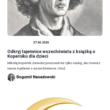
LITERATURA
27.06.2026
Odkryj tajemnice wszechświata z książką o
Koperniku dla dzieci
Mikołaj Kopernik zrewolucjonizował nie tylko naukę, ale również
nasze myślenie o wszechświecie. Urod...
Bogumił Nasadowski