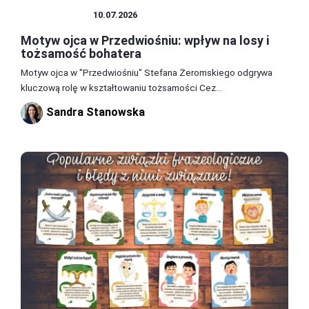
LITERATURA
10.07.2026
Motyw ojca w Przedwiośniu: wpływ na losy i
tożsamość bohatera
Motyw ojca w "Przedwiośniu" Stefana Żeromskiego odgrywa
kluczową rolę w kształtowaniu tożsamości Cez...
Sandra Stanowska