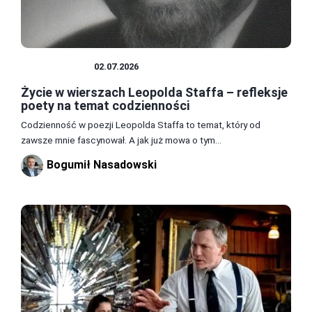
LITERATURA
02.07.2026
Życie w wierszach Leopolda Staffa – refleksje
poety na temat codzienności
Codzienność w poezji Leopolda Staffa to temat, który od
zawsze mnie fascynował. A jak już mowa o tym...
Bogumił Nasadowski