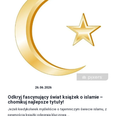
LITERATURA
26.06.2026
Odkryj fascynujący świat książek o islamie –
chomikuj najlepsze tytuły!
Jeżeli kiedykolwiek myśleliście o tajemniczym świecie islamu, z
pewnością książki odegrają kluczową ...