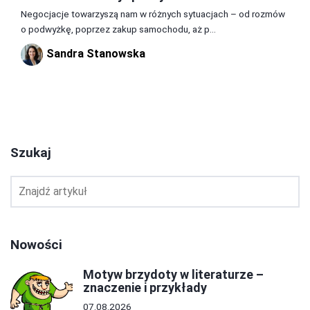
Negocjacje towarzyszą nam w różnych sytuacjach – od rozmów
o podwyżkę, poprzez zakup samochodu, aż p...
Sandra Stanowska
1
2
3
Szukaj
Nowości
Motyw brzydoty w literaturze –
znaczenie i przykłady
07.08.2026