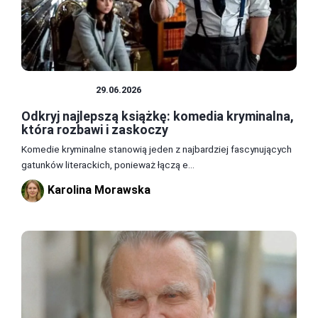
LITERATURA
29.06.2026
Odkryj najlepszą książkę: komedia kryminalna,
która rozbawi i zaskoczy
Komedie kryminalne stanowią jeden z najbardziej fascynujących
gatunków literackich, ponieważ łączą e...
Karolina Morawska