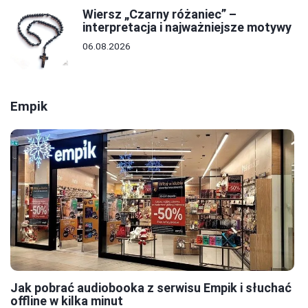
Wiersz „Czarny różaniec” –
interpretacja i najważniejsze motywy
06.08.2026
Empik
Jak pobrać audiobooka z serwisu Empik i słuchać
offline w kilka minut