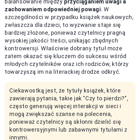
balansowanie między
przyciąganiem uwagi a
zachowaniem odpowiedniej powagi
. W
szczególności w przypadku książek naukowych,
zwłaszcza dla dzieci, to wyzwanie staje się
bardziej złożone, ponieważ czytelnicy pragną
wysokiej jakości treści, unikając zbędnych
kontrowersji. Właściwie dobrany tytuł może
zatem okazać się kluczem do sukcesu wśród
młodych czytelników oraz ich rodziców, którzy
towarzyszą im na literackiej drodze odkryć.
Ciekawostką jest, że tytuły książek, które
zawierają pytania, takie jak "Czy to pierdzi?",
często generują więcej interakcji w sieci i
mogą zwiększać szanse na polecenia,
ponieważ czytelnicy są skłonni dzielić się
kontrowersyjnymi lub zabawnymi tytułami z
innymi.