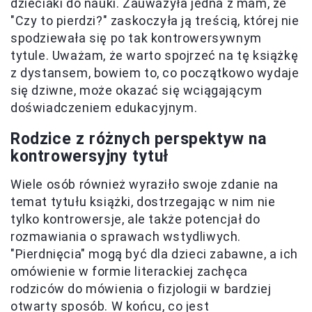
dzieciaki do nauki. Zauważyła jedna z mam, że
"Czy to pierdzi?" zaskoczyła ją treścią, której nie
spodziewała się po tak kontrowersywnym
tytule. Uważam, że warto spojrzeć na tę książkę
z dystansem, bowiem to, co początkowo wydaje
się dziwne, może okazać się wciągającym
doświadczeniem edukacyjnym.
Rodzice z różnych perspektyw na
kontrowersyjny tytuł
Wiele osób również wyraziło swoje zdanie na
temat tytułu książki, dostrzegając w nim nie
tylko kontrowersje, ale także potencjał do
rozmawiania o sprawach wstydliwych.
"Pierdnięcia" mogą być dla dzieci zabawne, a ich
omówienie w formie literackiej zachęca
rodziców do mówienia o fizjologii w bardziej
otwarty sposób. W końcu, co jest