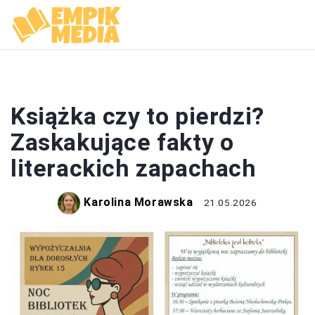
KSIĄŻKI
Książka czy to pierdzi?
Zaskakujące fakty o
literackich zapachach
Karolina Morawska
21.05.2026