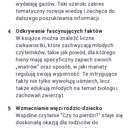
wydalają gazów. Taki szeroki zakres
tematyczny rozwija wiedzę i zachęca do
dalszego poszukiwania informacji.
Odkrywanie fascynujących faktów
W książce można znaleźć liczne
ciekawostki, które zachwycają młodych
czytelników, takie jak powód, dla którego
hieny mają specyficzny zapach swoich
„wiatrów” oraz sposób, w jaki manaty
regulują swoją wyporność. Te intrygujące
fakty nie tylko wywołują uśmiech, lecz
także edukują młodych na temat biologii i
zachowań zwierząt.
Wzmacnianie więzi rodzic-dziecko
Wspólne czytanie "Czy to pierdzi?" staje się
doskonałą okazją dla rodziców do