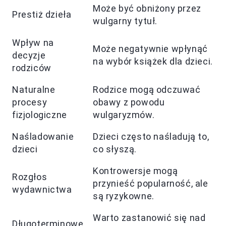
Może być obniżony przez
Prestiż dzieła
wulgarny tytuł.
Wpływ na
Może negatywnie wpłynąć
decyzje
na wybór książek dla dzieci.
rodziców
Naturalne
Rodzice mogą odczuwać
procesy
obawy z powodu
fizjologiczne
wulgaryzmów.
Naśladowanie
Dzieci często naśladują to,
dzieci
co słyszą.
Kontrowersje mogą
Rozgłos
przynieść popularność, ale
wydawnictwa
są ryzykowne.
Warto zastanowić się nad
Długoterminowe