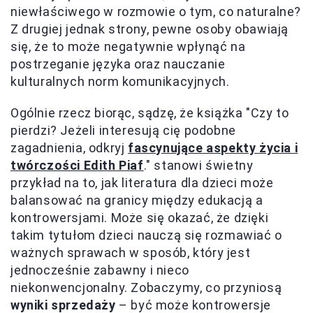
niewłaściwego w rozmowie o tym, co naturalne?
Z drugiej jednak strony, pewne osoby obawiają
się, że to może negatywnie wpłynąć na
postrzeganie języka oraz nauczanie
kulturalnych norm komunikacyjnych.
Ogólnie rzecz biorąc, sądzę, że książka "Czy to
pierdzi? Jeżeli interesują cię podobne
zagadnienia, odkryj
fascynujące aspekty życia i
twórczości Edith Piaf
." stanowi świetny
przykład na to, jak literatura dla dzieci może
balansować na granicy między edukacją a
kontrowersjami. Może się okazać, że dzięki
takim tytułom dzieci nauczą się rozmawiać o
ważnych sprawach w sposób, który jest
jednocześnie zabawny i nieco
niekonwencjonalny. Zobaczymy, co przyniosą
wyniki sprzedaży
– być może kontrowersje