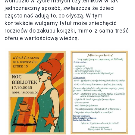
wchodzić w życie małych czytelników w tak
jednoznaczny sposób, zwłaszcza że dzieci
często naśladują to, co słyszą. W tym
kontekście wulgarny tytuł może zniechęcić
rodziców do zakupu książki, mimo iż sama treść
oferuje wartościową wiedzę.