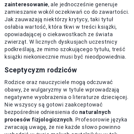
zainteresowanie
, ale jednocześnie generuje
zamieszanie wokół oczekiwań co do zawartości.
Jak zauważają niektórzy krytycy, taki tytuł
osłabia wartość, która tkwi w treści książki,
opowiadającej o ciekawostkach ze świata
zwierząt. W licznych dyskusjach uczestnicy
podkreślają, że mimo szokującego tytułu, treść
książki niekoniecznie musi być nieodpowiednia.
Sceptycyzm rodziców
Rodzice oraz nauczyciele mogą odczuwać
obawy, że wulgaryzmy w tytule wprowadzają
negatywne wyobrażenia o literaturze dziecięcej.
Nie wszyscy są gotowi zaakceptować
bezpośrednie odniesienia do
naturalnych
procesów fizjologicznych
. Profesorowie języka
zwracają uwagę, że nie każde słowo powinno