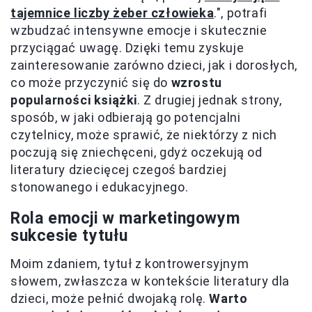
tajemnice liczby żeber człowieka
.", potrafi
wzbudzać intensywne emocje i skutecznie
przyciągać uwagę. Dzięki temu zyskuje
zainteresowanie zarówno dzieci, jak i dorosłych,
co może przyczynić się do
wzrostu
popularności książki
. Z drugiej jednak strony,
sposób, w jaki odbierają go potencjalni
czytelnicy, może sprawić, że niektórzy z nich
poczują się zniechęceni, gdyż oczekują od
literatury dziecięcej czegoś bardziej
stonowanego i edukacyjnego.
Rola emocji w marketingowym
sukcesie tytułu
Moim zdaniem, tytuł z kontrowersyjnym
słowem, zwłaszcza w kontekście literatury dla
dzieci, może pełnić dwojaką rolę.
Warto