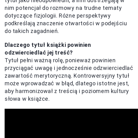
tytuł jako nieodpowiedni, a inni dostrzegają w
nim potencjał do rozmowy na trudne tematy
dotyczące fizjologii. Różne perspektywy
podkreślają znaczenie otwartości w podejściu
do takich zagadnień.
Dlaczego tytuł książki powinien
odzwierciedlać jej treść?
Tytuł pełni ważną rolę, ponieważ powinien
przyciągać uwagę i jednocześnie odzwierciedlać
zawartość merytoryczną. Kontrowersyjny tytuł
może wprowadzać w błąd, dlatego istotne jest,
aby harmonizował z treścią i poziomem kultury
słowa w książce.