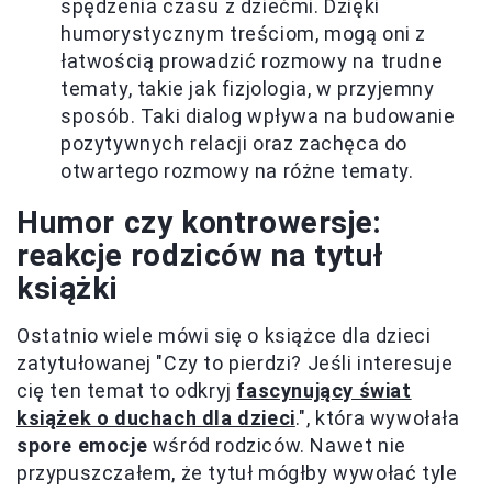
spędzenia czasu z dziećmi. Dzięki
humorystycznym treściom, mogą oni z
łatwością prowadzić rozmowy na trudne
tematy, takie jak fizjologia, w przyjemny
sposób. Taki dialog wpływa na budowanie
pozytywnych relacji oraz zachęca do
otwartego rozmowy na różne tematy.
Humor czy kontrowersje:
reakcje rodziców na tytuł
książki
Ostatnio wiele mówi się o książce dla dzieci
zatytułowanej "Czy to pierdzi? Jeśli interesuje
cię ten temat to odkryj
fascynujący świat
książek o duchach dla dzieci
.", która wywołała
spore emocje
wśród rodziców. Nawet nie
przypuszczałem, że tytuł mógłby wywołać tyle