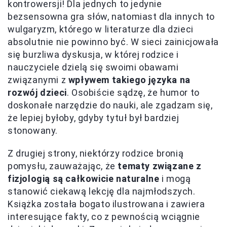
kontrowersji! Dla jednych to jedynie
bezsensowna gra słów, natomiast dla innych to
wulgaryzm, którego w literaturze dla dzieci
absolutnie nie powinno być. W sieci zainicjowała
się burzliwa dyskusja, w której rodzice i
nauczyciele dzielą się swoimi obawami
związanymi z
wpływem takiego języka na
rozwój dzieci
. Osobiście sądzę, że humor to
doskonałe narzędzie do nauki, ale zgadzam się,
że lepiej byłoby, gdyby tytuł był bardziej
stonowany.
Z drugiej strony, niektórzy rodzice bronią
pomysłu, zauważając, że
tematy związane z
fizjologią są całkowicie naturalne
i mogą
stanowić ciekawą lekcję dla najmłodszych.
Książka została bogato ilustrowana i zawiera
interesujące fakty, co z pewnością wciągnie