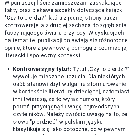
W poniższej liście zamieszczam zaskakujące
fakty oraz ciekawe aspekty dotyczące książki
"Czy to pierdzi?", która z jednej strony budzi
kontrowersje, a z drugiej zachęca do zgłębiania
fascynującego świata przyrody. W dyskusjach
na temat tej publikacji pojawiają się różnorodne
opinie, które z pewnością pomogą zrozumieć jej
literacki i społeczny kontekst.
Kontrowersyjny tytuł:
Tytuł „Czy to pierdzi?”
wywołuje mieszane uczucia. Dla niektórych
osób stanowi zbyt wulgarne sformułowanie
w kontekście literatury dziecięcej, natomiast
inni twierdzą, że to wyraz humoru, który
potrafi przyciągnąć uwagę najmłodszych
czytelników. Należy zwrócić uwagę na to, że
słowo "pierdzieć" w polskim języku
klasyfikuje się jako potoczne, co w pewnym