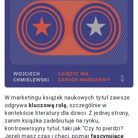
W marketingu książek naukowych tytuł zawsze
odgrywa
kluczową rolę
, szczególnie w
kontekście literatury dla dzieci. Z jednej strony,
zanim książka zadebiutuje na rynku,
kontrowersyjny tytuł, taki jak "Czy to pierdzi?
Jeżeli masz czas i chęci, poznaj
fascynujące