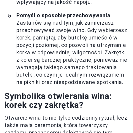
wpływający na jakość napoju.
Pomyśl o sposobie przechowywania
Zastanów się nad tym, jak zamierzasz
przechowywać swoje wino. Gdy wybierzesz
korek, pamiętaj, aby butelkę umieścić w
pozycji poziomej, co pozwoli na utrzymanie
korka w odpowiedniej wilgotności. Zakrętki
z kolei są bardziej praktyczne, ponieważ nie
wymagają takiego samego traktowania
butelki, co czyni je idealnym rozwiązaniem
na pikniki oraz niespodziewane spotkania.
Symbolika otwierania wina:
korek czy zakrętka?
Otwarcie wina to nie tylko codzienny rytuał, lecz
także mała ceremonia, która towarzyszy
każdemu pragnącemu delektować się tym