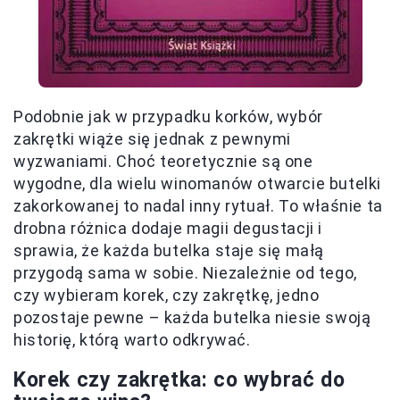
Podobnie jak w przypadku korków, wybór
zakrętki wiąże się jednak z pewnymi
wyzwaniami. Choć teoretycznie są one
wygodne, dla wielu winomanów otwarcie butelki
zakorkowanej to nadal inny rytuał. To właśnie ta
drobna różnica dodaje magii degustacji i
sprawia, że każda butelka staje się małą
przygodą sama w sobie. Niezależnie od tego,
czy wybieram korek, czy zakrętkę, jedno
pozostaje pewne – każda butelka niesie swoją
historię, którą warto odkrywać.
Korek czy zakrętka: co wybrać do