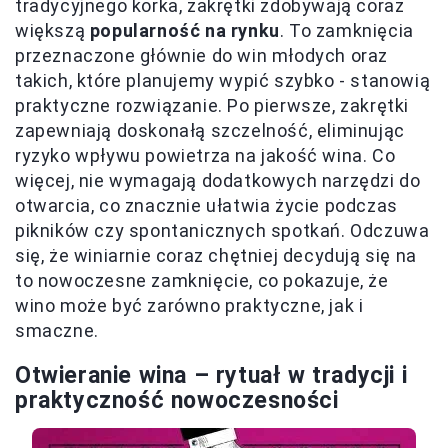
tradycyjnego korka, zakrętki zdobywają coraz
większą
popularność na rynku
. To zamknięcia
przeznaczone głównie do win młodych oraz
takich, które planujemy wypić szybko - stanowią
praktyczne rozwiązanie. Po pierwsze, zakrętki
zapewniają doskonałą szczelność, eliminując
ryzyko wpływu powietrza na jakość wina. Co
więcej, nie wymagają dodatkowych narzędzi do
otwarcia, co znacznie ułatwia życie podczas
pikników czy spontanicznych spotkań. Odczuwa
się, że winiarnie coraz chętniej decydują się na
to nowoczesne zamknięcie, co pokazuje, że
wino może być zarówno praktyczne, jak i
smaczne.
Otwieranie wina – rytuał w tradycji i
praktyczność nowoczesności