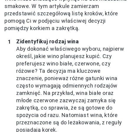
smakowe. W tym artykule zamierzam
przedstawić szczegółową listę kroków, które
pomogą Ci w podjęciu właściwej decyzji
pomiędzy korkiem a zakrętką.
Zidentyfikuj rodzaj wina
Aby dokonać właściwego wyboru, najpierw
określ, jakie wino planujesz kupić. Czy
preferujesz wino białe, czerwone, czy
różowe? Ta decyzja ma kluczowe
znaczenie, ponieważ różne gatunki wina
często wymagają odmiennych rodzajów
zamknięć. Na przykład, wina białe oraz
młode czerwone zazwyczaj zamyka się
zakrętką, co sprawia, że są gotowe do
spożycia od razu. Natomiast wina, które
przeznaczone są do leżakowania, z reguły
posiadają korek.