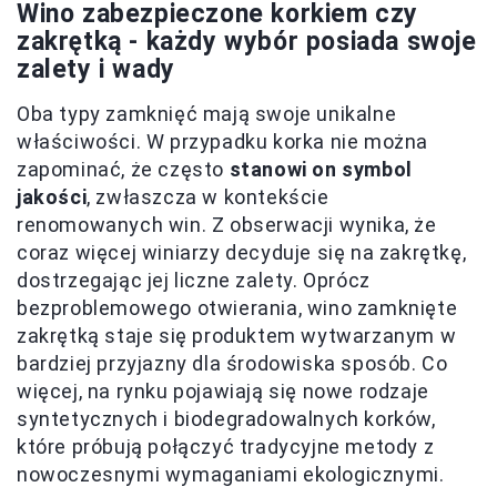
Wino zabezpieczone korkiem czy
zakrętką - każdy wybór posiada swoje
zalety i wady
Oba typy zamknięć mają swoje unikalne
właściwości. W przypadku korka nie można
zapominać, że często
stanowi on symbol
jakości
, zwłaszcza w kontekście
renomowanych win. Z obserwacji wynika, że
coraz więcej winiarzy decyduje się na zakrętkę,
dostrzegając jej liczne zalety. Oprócz
bezproblemowego otwierania, wino zamknięte
zakrętką staje się produktem wytwarzanym w
bardziej przyjazny dla środowiska sposób. Co
więcej, na rynku pojawiają się nowe rodzaje
syntetycznych i biodegradowalnych korków,
które próbują połączyć tradycyjne metody z
nowoczesnymi wymaganiami ekologicznymi.