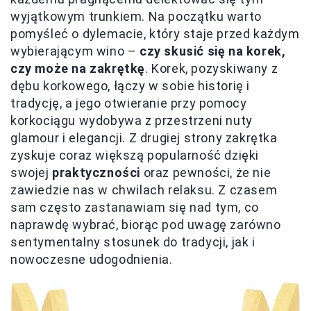
wyjątkowym trunkiem. Na początku warto
pomyśleć o dylemacie, który staje przed każdym
wybierającym wino –
czy skusić się na korek,
czy może na zakrętkę
. Korek, pozyskiwany z
dębu korkowego, łączy w sobie historię i
tradycję, a jego otwieranie przy pomocy
korkociągu wydobywa z przestrzeni nuty
glamour i elegancji. Z drugiej strony zakrętka
zyskuje coraz większą popularność dzięki
swojej
praktyczności
oraz pewności, że nie
zawiedzie nas w chwilach relaksu. Z czasem
sam często zastanawiam się nad tym, co
naprawdę wybrać, biorąc pod uwagę zarówno
sentymentalny stosunek do tradycji, jak i
nowoczesne udogodnienia.