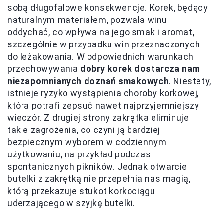
sobą długofalowe konsekwencje. Korek, będący
naturalnym materiałem, pozwala winu
oddychać, co wpływa na jego smak i aromat,
szczególnie w przypadku win przeznaczonych
do leżakowania. W odpowiednich warunkach
przechowywania
dobry korek dostarcza nam
niezapomnianych doznań smakowych
. Niestety,
istnieje ryzyko wystąpienia choroby korkowej,
która potrafi zepsuć nawet najprzyjemniejszy
wieczór. Z drugiej strony zakrętka eliminuje
takie zagrożenia, co czyni ją bardziej
bezpiecznym wyborem w codziennym
użytkowaniu, na przykład podczas
spontanicznych pikników. Jednak otwarcie
butelki z zakrętką nie przepełnia nas magią,
którą przekazuje stukot korkociągu
uderzającego w szyjkę butelki.