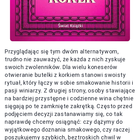
Przyglądając się tym dwóm alternatywom,
trudno nie zauważyć, że każda z nich zyskuje
swoich zwolenników. Dla wielu koneserów
otwieranie butelki z korkiem stanowi swoisty
rytuał, który łączy w sobie smakowanie historii i
pasji winiarzy. Z drugiej strony, osoby stawiające
na bardziej przystępne i codzienne wina chętnie
sięgają po te zamknięte zakrętką. Często przed
podjęciem decyzji zastanawiamy się, co tak
naprawdę chcemy osiągnąć: czy dążymy do
wyjątkowego doznania smakowego, czy raczej
poszukujemy szybkich, beztroskich chwil w