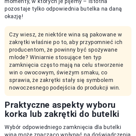
momenty, w których je pijemy – istotna
pozostaje tylko odpowiednia butelka na daną
okazję!
Czy wiesz, że niektóre wina są pakowane w
zakrętki właśnie po to, aby przypomnieć ich
producentom, że powinny być spożywane
młode? Winiarnie stosujące ten typ
zamknięcia często mają na celu stworzenie
win o owocowym, świeżym smaku, co
sprawia, że zakrętki stały się symbolem
nowoczesnego podejścia do produkcji win.
Praktyczne aspekty wyboru
korka lub zakrętki do butelki
Wybór odpowiedniego zamknięcia dla butelki
wina może znacząco wpłynąć na doświadczenia