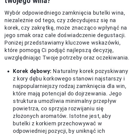
twojego wina?
Wybór odpowiedniego zamknięcia butelki wina,
niezależnie od tego, czy zdecydujesz się na
korek, czy zakrętkę, może znacząco wpłynąć na
jego smak oraz całe doświadczenie degustacji.
Poniżej przedstawiamy kluczowe wskazówki,
które pomogą Ci podjąć najlepszą decyzję,
uwzględniając Twoje potrzeby oraz oczekiwania.
Korek dębowy:
Naturalny korek pozyskiwany
z kory dębu korkowego stanowi najstarszy i
najpopularniejszy rodzaj zamknięcia dla win,
które mają potencjał do dojrzewania. Jego
struktura umożliwia minimalny przepływ
powietrza, co sprzyja rozwijaniu się
złożonych aromatów. Istotne jest, aby
butelki z korkiem przechowywać w
odpowiedniej pozycji, by uniknąć ich