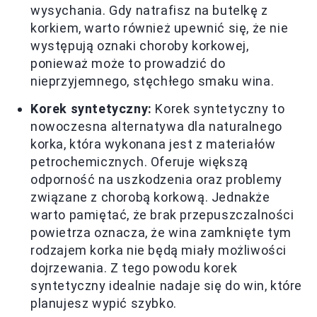
wysychania. Gdy natrafisz na butelkę z
korkiem, warto również upewnić się, że nie
występują oznaki choroby korkowej,
ponieważ może to prowadzić do
nieprzyjemnego, stęchłego smaku wina.
Korek syntetyczny:
Korek syntetyczny to
nowoczesna alternatywa dla naturalnego
korka, która wykonana jest z materiałów
petrochemicznych. Oferuje większą
odporność na uszkodzenia oraz problemy
związane z chorobą korkową. Jednakże
warto pamiętać, że brak przepuszczalności
powietrza oznacza, że wina zamknięte tym
rodzajem korka nie będą miały możliwości
dojrzewania. Z tego powodu korek
syntetyczny idealnie nadaje się do win, które
planujesz wypić szybko.