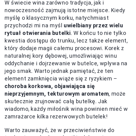
W świecie wina zarówno tradycja, jak i
nowoczesność zajmują istotne miejsce. Kiedy
myślę o klasycznym korku, natychmiast
przychodzi mi na myśl
uwielbiany przez wielu
rytuał otwierania butelki
. W końcu to nie tylko
kwestia dostępu do trunku, lecz także element,
który dodaje magii całemu procesowi. Korek z
naturalnej kory dębowej, umożliwiając winu
oddychanie i dojrzewanie w butelce, wpływa na
jego smak. Warto jednak pamiętać, że ten
element zamknięcia wiąże się z ryzykiem –
choroba korkowa, objawiająca się
nieprzyjemnym, tekturowym aromatem
, może
skutecznie zrujnować całą butelkę. Jak
wiadomo, każdy miłośnik wina powinien mieć w
zamrażarce kilka rezerwowych butelek!
Warto zauważyć, że w przeciwieństwie do