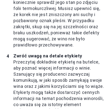
koniecznie sprawdź jego stan po zdjęciu
folii termokurczliwej. Musisz upewnić się,
że korek nie jest zniszczony ani suchy i
pozbawiony oznak pleśni. W przypadku
zakrętki, skup się na jej szczelności oraz
braku uszkodzeń, ponieważ takie defekty
mogą sugerować, że wino nie było
prawidłowo przechowywane.
Zwróć uwagę na detale etykiety
Przeczytaj dokładnie etykietę na butelce,
aby poznać więcej informacji o winie.
Szanujący się producenci zazwyczaj
komunikują, w jaki sposób zamykają swoje
wina oraz z jakimi korzyściami się to wiąże.
Etykiety mogą także dostarczyć cennych
informacji na temat pochodzenia winorośli,
co uważa się za istotny element