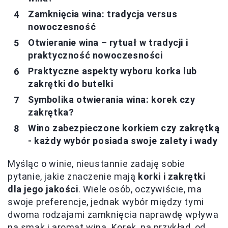
Zamknięcia wina: tradycja versus
nowoczesność
Otwieranie wina – rytuał w tradycji i
praktyczność nowoczesności
Praktyczne aspekty wyboru korka lub
zakrętki do butelki
Symbolika otwierania wina: korek czy
zakrętka?
Wino zabezpieczone korkiem czy zakrętką
- każdy wybór posiada swoje zalety i wady
Myśląc o winie, nieustannie zadaję sobie
pytanie, jakie znaczenie mają
korki i zakrętki
dla jego jakości
. Wiele osób, oczywiście, ma
swoje preferencje, jednak wybór między tymi
dwoma rodzajami zamknięcia naprawdę wpływa
na smak i aromat wina. Korek, na przykład, od