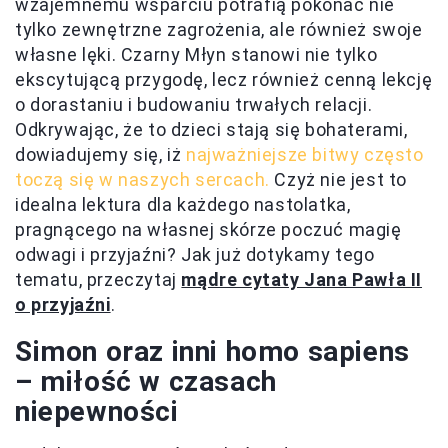
wzajemnemu wsparciu potrafią pokonać nie
tylko zewnętrzne zagrożenia, ale również swoje
własne lęki. Czarny Młyn stanowi nie tylko
ekscytującą przygodę, lecz również cenną lekcję
o dorastaniu i budowaniu trwałych relacji.
Odkrywając, że to dzieci stają się bohaterami,
dowiadujemy się, iż
najważniejsze bitwy często
toczą się w naszych sercach.
Czyż nie jest to
idealna lektura dla każdego nastolatka,
pragnącego na własnej skórze poczuć magię
odwagi i przyjaźni? Jak już dotykamy tego
tematu, przeczytaj
mądre cytaty Jana Pawła II
o przyjaźni
.
Simon oraz inni homo sapiens
– miłość w czasach
niepewności