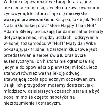
W dobie niepewności, w której dorastające
pokolenie zmaga się z wieloma zawirowaniami
życiowymi, literatura staje się
niezwykle
ważnym przewodnikiem
. Książki, takie jak "Fluff"
Natalii Osińskiej oraz "More Happy Than Not"
Adama Silvery, poruszają fundamentalne tematy
dotyczące relacji międzyludzkich i odkrywania
własnej tożsamości. W "Fluff" Matylda i Wika
pokazują, jak trudne, a zarazem kluczowe jest
przedstawianie siebie światu oraz bycie
autentycznym. Ich historia nie ogranicza się
jedynie do opowieści o pierwszej miłości, lecz
stanowi również ważną lekcję odwagi,
stawiającą czoła społecznym oczekiwaniom.
Dzięki ich przygodom możemy dostrzec, jak
młodzież w dzisiejszych czasach stara się być
sobą, mimo że często napotyka na
niezrozumienie i ostracyzm.