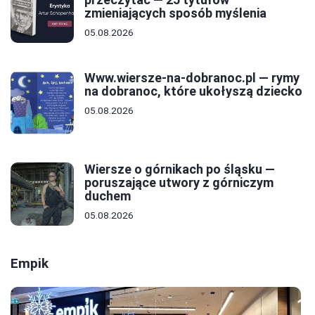
zmieniających sposób myślenia
05.08.2026
Www.wiersze-na-dobranoc.pl — rymy
na dobranoc, które ukołyszą dziecko
05.08.2026
Wiersze o górnikach po śląsku —
poruszające utwory z górniczym
duchem
05.08.2026
Empik