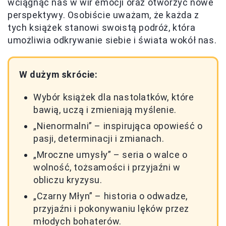
wciągnąć nas w wir emocji oraz otworzyć nowe
perspektywy. Osobiście uważam, że każda z
tych książek stanowi swoistą podróż, która
umożliwia odkrywanie siebie i świata wokół nas.
W dużym skrócie:
Wybór książek dla nastolatków, które
bawią, uczą i zmieniają myślenie.
„Nienormalni” – inspirująca opowieść o
pasji, determinacji i zmianach.
„Mroczne umysły” – seria o walce o
wolność, tożsamości i przyjaźni w
obliczu kryzysu.
„Czarny Młyn” – historia o odwadze,
przyjaźni i pokonywaniu lęków przez
młodych bohaterów.