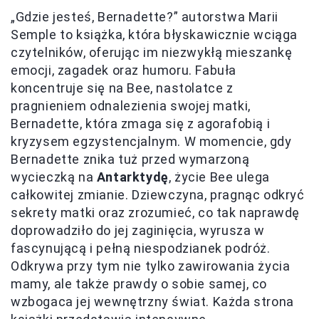
„Gdzie jesteś, Bernadette?” autorstwa Marii
Semple to książka, która błyskawicznie wciąga
czytelników, oferując im niezwykłą mieszankę
emocji, zagadek oraz humoru. Fabuła
koncentruje się na Bee, nastolatce z
pragnieniem odnalezienia swojej matki,
Bernadette, która zmaga się z agorafobią i
kryzysem egzystencjalnym. W momencie, gdy
Bernadette znika tuż przed wymarzoną
wycieczką na
Antarktydę
, życie Bee ulega
całkowitej zmianie. Dziewczyna, pragnąc odkryć
sekrety matki oraz zrozumieć, co tak naprawdę
doprowadziło do jej zaginięcia, wyrusza w
fascynującą i pełną niespodzianek podróż.
Odkrywa przy tym nie tylko zawirowania życia
mamy, ale także prawdy o sobie samej, co
wzbogaca jej wewnętrzny świat. Każda strona