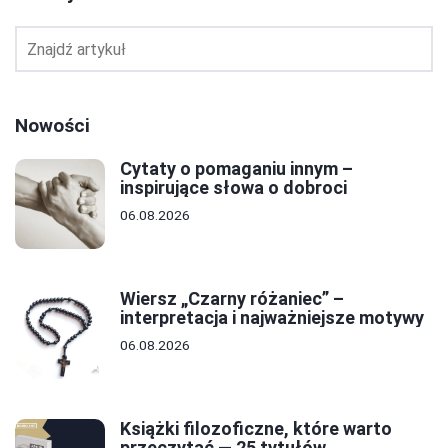
Nowości
Cytaty o pomaganiu innym –
inspirujące słowa o dobroci
06.08.2026
Wiersz „Czarny różaniec” –
interpretacja i najważniejsze motywy
06.08.2026
Książki filozoficzne, które warto
przeczytać — 25 tytułów