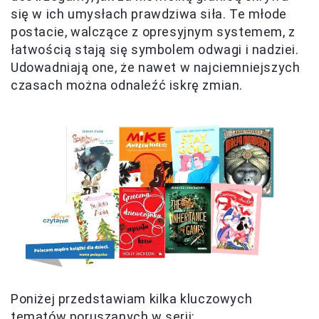
się w ich umysłach prawdziwa siła. Te młode
postacie, walczące z opresyjnym systemem, z
łatwością stają się symbolem odwagi i nadziei.
Udowadniają one, że nawet w najciemniejszych
czasach można odnaleźć iskrę zmian.
Poniżej przedstawiam kilka kluczowych
tematów poruszanych w serii: