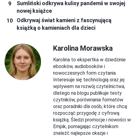
Sumliński odkrywa kulisy pandemii w swojej
nowej książce
Odkrywaj świat kamieni z fascynującą
książką o kamieniach dla dzieci
Karolina Morawska
Karolina to ekspertka w dziedzinie
ebooków, audiobooków i
nowoczesnych form czytania.
Interesuje się technologią oraz jej
wpływem na rozwój czytelnictwa,
dlatego na blogu publikuje testy
czytników, porównania formatów
oraz poradniki dla osób, które chcą
rozpocząć przygodę z cyfrową
książką. Śledzi promocje i nowości w
Empik, pomagając czytelnikom
znaleźć najlepsze okazje i