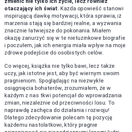
zmienić nie tylko ich życie, lecz również
otaczający ich świat
. Każda opowieść stanowi
inspirującą dawkę motywacji, która sprawia, iż
marzenia stają się bardziej realne, a wyzwania
znacznie łatwiejsze do pokonania. Miałem
okazję zanurzyć się w te nietuzinkowe biografie
i poczułem, jak ich energia miała wpływ na moje
zdrowe podejście do osobistych celów.
Co więcej, książka nie tylko bawi, lecz także
uczy, jak istotne jest, aby być wiernym swoim
pragnieniom. Spoglądając na niezwykłe
osiągnięcia bohaterów, zrozumiałem, że w
każdym z nas tkwi potencjał do wprowadzania
zmian, niezależnie od przeciwności losu. To
naprawdę zachęca do działania i rozwoju!
Dlatego zdecydowanie polecam tę pozycję
każdemu nastolatkowi, który pragnie