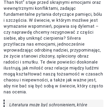
Than Not" staje przed skrajnymi emocjami oraz
wewnętrznymi konfliktami, zadając
fundamentalne pytania dotyczące pamięci, bólu
i szczęścia. W świecie, w którym możliwe jest
wymazanie wspomnień, pojawia się dylemat –
czy naprawdę chcemy rezygnować z części
siebie, aby uniknąć cierpienia? Silvera
przytłacza nas emocjami, jednocześnie
wprowadzając odrobinę nadziei, przypominając,
że życie stanowi złożony, spleciony obraz
radości i smutku. Te dwie powieści doskonale
ilustrują, jak miłość oraz relacje między ludźmi
mogą kształtować naszą tożsamość w czasach
chaosu i niepewności, a także jak ważne jest,
aby nie bać się być sobą w świecie, który często
nas ocenia.
Literatura może być schronieniem, które