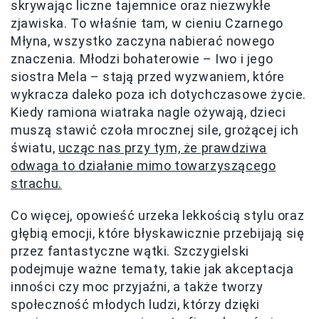
skrywając liczne tajemnice oraz niezwykłe
zjawiska. To właśnie tam, w cieniu Czarnego
Młyna, wszystko zaczyna nabierać nowego
znaczenia. Młodzi bohaterowie – Iwo i jego
siostra Mela – stają przed wyzwaniem, które
wykracza daleko poza ich dotychczasowe życie.
Kiedy ramiona wiatraka nagle ożywają, dzieci
muszą stawić czoła mrocznej sile, grożącej ich
światu,
ucząc nas przy tym, że prawdziwa
odwaga to działanie mimo towarzyszącego
strachu.
Co więcej, opowieść urzeka lekkością stylu oraz
głębią emocji, które błyskawicznie przebijają się
przez fantastyczne wątki. Szczygielski
podejmuje ważne tematy, takie jak akceptacja
inności czy moc przyjaźni, a także tworzy
społeczność młodych ludzi, którzy dzięki