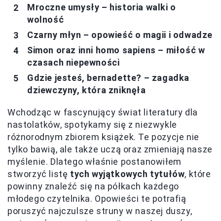
Mroczne umysły – historia walki o
wolność
Czarny młyn – opowieść o magii i odwadze
Simon oraz inni homo sapiens – miłość w
czasach niepewności
Gdzie jesteś, bernadette? – zagadka
dziewczyny, która zniknęła
Wchodząc w fascynujący świat literatury dla
nastolatków, spotykamy się z niezwykle
różnorodnym zbiorem książek. Te pozycje nie
tylko bawią, ale także uczą oraz zmieniają nasze
myślenie. Dlatego właśnie postanowiłem
stworzyć listę
tych wyjątkowych tytułów
, które
powinny znaleźć się na półkach każdego
młodego czytelnika. Opowieści te potrafią
poruszyć najczulsze struny w naszej duszy,