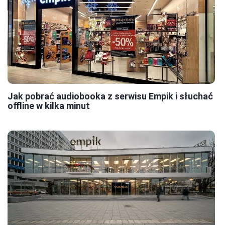
Jak pobrać audiobooka z serwisu Empik i słuchać
offline w kilka minut