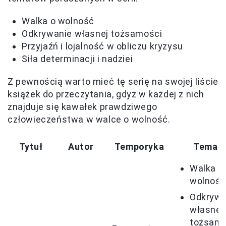
Walka o wolność
Odkrywanie własnej tożsamości
Przyjaźń i lojalność w obliczu kryzysu
Siła determinacji i nadziei
Z pewnością warto mieć tę serię na swojej liście
książek do przeczytania, gdyż w każdej z nich
znajduje się kawałek prawdziwego
człowieczeństwa w walce o wolność.
Tytuł
Autor
Temporyka
Temat
Walka o
wolnoś
Odkrywa
własnej
tożsamo