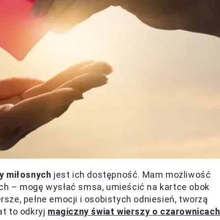
zy miłosnych
jest ich dostępność. Mam możliwość
ch – mogę wysłać smsa, umieścić na kartce obok
ersze, pełne emocji i osobistych odniesień, tworzą
t to odkryj
magiczny świat wierszy o czarownicac