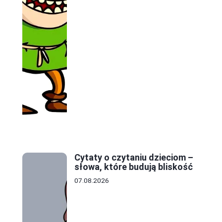
Cytaty o czytaniu dzieciom –
słowa, które budują bliskość
07.08.2026