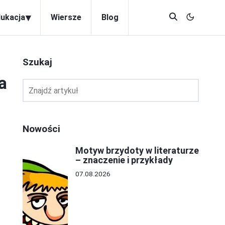
▾
dukacja
Wiersze
Blog
Szukaj
a
Nowości
Motyw brzydoty w literaturze
– znaczenie i przykłady
07.08.2026