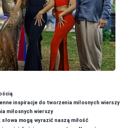
ością
ienne inspiracje do tworzenia miłosnych wierszy
nia miłosnych wierszy
ak słowa mogą wyrazić naszą miłość