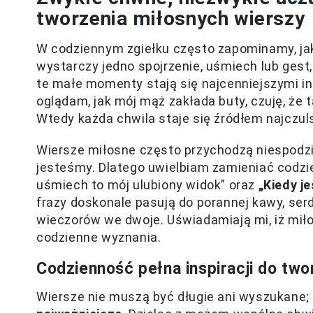
tworzenia miłosnych wierszy
W codziennym zgiełku często zapominamy, ja
wystarczy jedno spojrzenie, uśmiech lub gest
te małe momenty stają się najcenniejszymi in
oglądam, jak mój mąż zakłada buty, czuję, że t
Wtedy każda chwila staje się źródłem najczu
Wiersze miłosne często przychodzą niespodzi
jesteśmy. Dlatego uwielbiam zamieniać codzie
uśmiech to mój ulubiony widok” oraz
„Kiedy je
frazy doskonale pasują do porannej kawy, ser
wieczorów we dwoje. Uświadamiają mi, iż miłość
codzienne wyznania.
Codzienność pełna inspiracji do two
Wiersze nie muszą być długie ani wyszukane