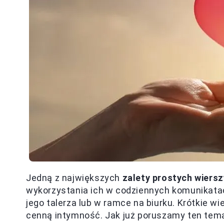
Jedną z największych
zalety prostych wiers
wykorzystania ich w codziennych komunikata
jego talerza lub w ramce na biurku. Krótkie wi
cenną intymność. Jak już poruszamy ten tema