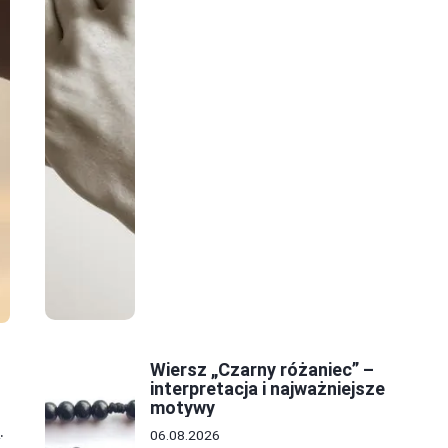
Wiersz „Czarny różaniec” –
interpretacja i najważniejsze
motywy
h
.
06.08.2026