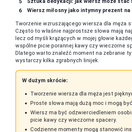
Sztuka dedykacji: jak wiersz może stać
Wiersz miłosny jako intymny prezent na
Tworzenie wzruszającego wiersza dla męża 
Często to właśnie najprostsze słowa mają na
lecz od myśli krążących w mojej głowie każde
wspólne picie porannej kawy czy wieczorne spa
Dlatego warto znaleźć moment na zebranie ty
wystarczy kilka zgrabnych linijek.
W dużym skrócie:
Tworzenie wiersza dla męża jest piękny
Proste słowa mają dużą moc i mogą by
Wiersz ma być odzwierciedleniem osobis
picie kawy czy wieczorne spacery.
Codzienne momenty mogą stanowić inspi