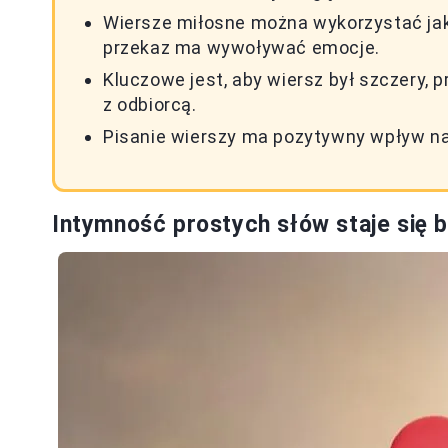
Wiersze miłosne można wykorzystać jako
przekaz ma wywoływać emocje.
Kluczowe jest, aby wiersz był szczery, p
z odbiorcą.
Pisanie wierszy ma pozytywny wpływ na 
Intymność prostych słów staje się b