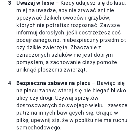
Uważaj w lesie
– Kiedy udajesz się do lasu,
miej na uwadze, aby nie zrywać ani nie
spożywać dzikich owoców i grzybów,
których nie potrafisz rozpoznać. Zawsze
informuj dorosłych, jeśli dostrzeżesz coś
podejrzanego, np. niebezpieczny przedmiot
czy dzikie zwierzęta. Zbaczanie z
oznaczonych szlaków nie jest dobrym
pomysłem, a zachowanie ciszy pomoże
uniknąć płoszenia zwierząt.
Bezpieczna zabawa na placu
– Bawiąc się
na placu zabaw, staraj się nie biegać blisko
ulicy czy drogi. Używaj sprzętów
dostosowanych do swojego wieku i zawsze
patrz na innych bawiących się. Grając w
piłkę, upewnij się, że w pobliżu nie ma ruchu
samochodowego.