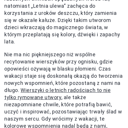
natomiast „Letnia ulewa” zachęca do
korzystania z uroków deszczu, który zamienia
się w okazałe kałuże. Dzięki takim utworom
dzieci wkraczają do magicznego świata, w
którym przeplatają się kolory, dźwięki i zapachy
lata.
Nie ma nic piękniejszego niż wspólne
recytowanie wierszyków przy ognisku, gdzie
opowieści ożywają w blasku płomieni. Czas
wakacji staje się doskonałą okazją do tworzenia
nowych wspomnień, które pozostaną z nami na
długo.
Wierszyki o letnich radościach to nie
tylko rymowane utwory
, ale także
niezapomniane chwile, które potrafią bawić,
uczyć i inspirować, pozostawiając trwały ślad w
naszym sercu. Gdy wrócimy z wakacji, te
kolorowe wspomnienia nadal będą z nami,