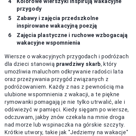
Kolorowe wierszyki inspirują wakacyjne
przygody
Zabawy i zajęcia przedszkolne
inspirowane wakacyjną poezją
Zajęcia plastyczne i ruchowe wzbogacają
wakacyjne wspomnienia
Wiersze o wakacyjnych przygodach i podróżach
dla dzieci stanowią
prawdziwy skarb
, który
umożliwia maluchom odkrywanie radości lata
oraz przeżywania przygód związanych z
podróżowaniem. Każdy z nas z pewnością ma
ulubione wspomnienia z wakacji, a te piękne
rymowanki pomagają je nie tylko utrwalić, ale i
odświeżyć w pamięci. Kiedy sięgam po wiersze,
odczuwam, jakby znów czekała na mnie droga
nad morze lub wspinaczka na górskie szczyty.
Krótkie utwory, takie jak "Jedziemy na wakacje"