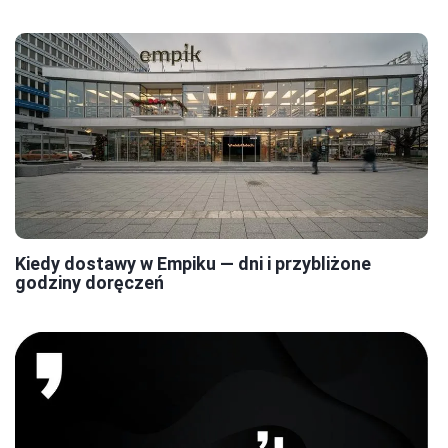
Kiedy dostawy w Empiku — dni i przybliżone
godziny doręczeń