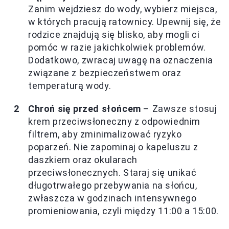
Zanim wejdziesz do wody, wybierz miejsca,
w których pracują ratownicy. Upewnij się, że
rodzice znajdują się blisko, aby mogli ci
pomóc w razie jakichkolwiek problemów.
Dodatkowo, zwracaj uwagę na oznaczenia
związane z bezpieczeństwem oraz
temperaturą wody.
Chroń się przed słońcem
– Zawsze stosuj
krem przeciwsłoneczny z odpowiednim
filtrem, aby zminimalizować ryzyko
poparzeń. Nie zapominaj o kapeluszu z
daszkiem oraz okularach
przeciwsłonecznych. Staraj się unikać
długotrwałego przebywania na słońcu,
zwłaszcza w godzinach intensywnego
promieniowania, czyli między 11:00 a 15:00.