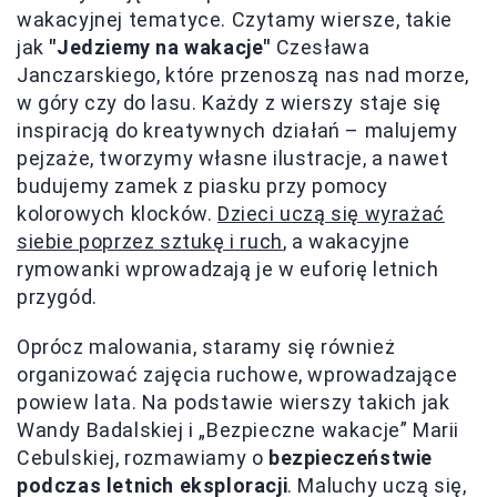
wakacyjnej tematyce. Czytamy wiersze, takie
jak
"Jedziemy na wakacje"
Czesława
Janczarskiego, które przenoszą nas nad morze,
w góry czy do lasu. Każdy z wierszy staje się
inspiracją do kreatywnych działań – malujemy
pejzaże, tworzymy własne ilustracje, a nawet
budujemy zamek z piasku przy pomocy
kolorowych klocków.
Dzieci uczą się wyrażać
siebie poprzez sztukę i ruch
, a wakacyjne
rymowanki wprowadzają je w euforię letnich
przygód.
Oprócz malowania, staramy się również
organizować zajęcia ruchowe, wprowadzające
powiew lata. Na podstawie wierszy takich jak
Wandy Badalskiej i „Bezpieczne wakacje” Marii
Cebulskiej, rozmawiamy o
bezpieczeństwie
podczas letnich eksploracji
. Maluchy uczą się,