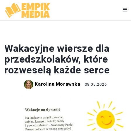
WIERSZE
Wakacyjne wiersze dla
przedszkolaków, które
rozweselą każde serce
Karolina Morawska
08.05.2026