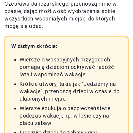
Czesława Janczarskiego, przenoszą mnie w
czasie, dając możliwość wyobrażenia sobie
wszystkich wspaniałych miejsc, do których
mogę się udać.
W dużym skrócie:
Wiersze o wakacyjnych przygodach
pomagają dzieciom odkrywać radość
lata i wspominać wakacje.
Krótkie utwory, takie jak "Jedziemy na
wakacje", przenoszą dzieci w czasie do
ulubionych miejsc.
Wiersze edukują o bezpieczeństwie
podczas wakacji, np. w lesie czy na
placu zabaw.
Inspirują dzieci do zabaw i gier