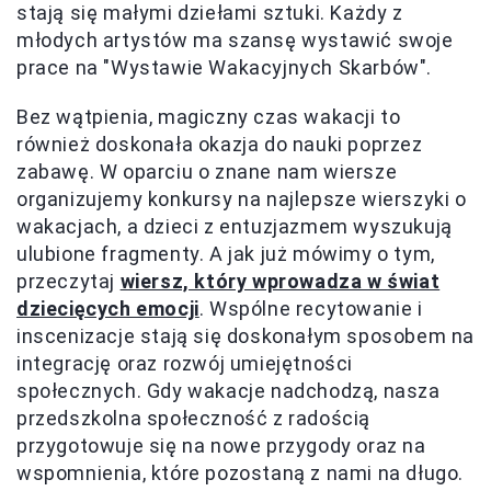
stają się małymi dziełami sztuki. Każdy z
młodych artystów ma szansę wystawić swoje
prace na "Wystawie Wakacyjnych Skarbów".
Bez wątpienia, magiczny czas wakacji to
również doskonała okazja do nauki poprzez
zabawę. W oparciu o znane nam wiersze
organizujemy konkursy na najlepsze wierszyki o
wakacjach, a dzieci z entuzjazmem wyszukują
ulubione fragmenty. A jak już mówimy o tym,
przeczytaj
wiersz, który wprowadza w świat
dziecięcych emocji
. Wspólne recytowanie i
inscenizacje stają się doskonałym sposobem na
integrację oraz rozwój umiejętności
społecznych. Gdy wakacje nadchodzą, nasza
przedszkolna społeczność z radością
przygotowuje się na nowe przygody oraz na
wspomnienia, które pozostaną z nami na długo.