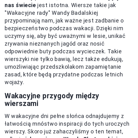
nas świecie
jest istotna. Wiersze takie jak
"Wakacyjne rady" Wandy Badalskiej
przypominają nam, jak ważne jest zadbanie o
bezpieczeństwo podczas wakacji. Dzięki nim
uczymy się, aby być uważnymi w lesie, unikać
zrywania nieznanych jagód oraz nosić
odpowiednie buty podczas wycieczek. Takie
wierszyki nie tylko bawią, lecz także edukują,
umożliwiając przedszkolakom zapamiętanie
zasad, które będą przydatne podczas letnich
wojaży.
Wakacyjne przygody między
wierszami
W wakacyjne dni pełne słońca odnajdujemy z
łatwością mnóstwo inspiracji do tych uroczych
wierszy. Skoro już zahaczyliśmy o ten temat,