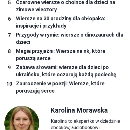
Czarowne wiersze o choince dla dzieci na
zimowe wieczory
Wiersze na 30 urodziny dla chłopaka:
inspiracje i przykłady
Przygody w rymie: wiersze o dinozaurach dla
dzieci
Magia przyjaźni: Wiersze na nk, które
poruszą serce
Zabawa słowami: wiersze dla dzieci po
ukraińsku, które oczarują każdą pociechę
Zauroczenie w poezji: Wiersze, które
poruszają serce
Karolina Morawska
Karolina to ekspertka w dziedzinie
ebooków, audiobooków i