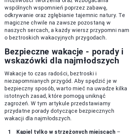
możliwości tworzenia oraz wzbogacania
wspólnych wspomnień poprzez zabawę,
odkrywanie oraz zgłębianie tajemnic natury. Te
magiczne chwile na zawsze pozostaną w
naszych sercach, a każdy wiersz przypomni nam
o beztroskich wakacyjnych przygodach.
Bezpieczne wakacje - porady i
wskazówki dla najmłodszych
Wakacje to czas radości, beztroski i
niezapomnianych przygód. Aby spędzić je w
bezpieczny sposób, warto mieć na uwadze kilka
istotnych zasad, które pomogą uniknąć
zagrożeń. W tym artykule przedstawiamy
przydatne porady dotyczące bezpiecznych
wakacji dla najmłodszych.
Kąpiel tylko w strzeżonych miejscach
–