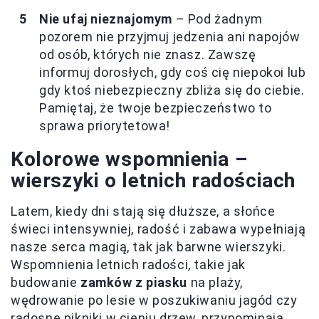
Nie ufaj nieznajomym
– Pod żadnym
pozorem nie przyjmuj jedzenia ani napojów
od osób, których nie znasz. Zawszę
informuj dorosłych, gdy coś cię niepokoi lub
gdy ktoś niebezpieczny zbliża się do ciebie.
Pamiętaj, że twoje bezpieczeństwo to
sprawa priorytetowa!
Kolorowe wspomnienia –
wierszyki o letnich radościach
Latem, kiedy dni stają się dłuższe, a słońce
świeci intensywniej, radość i zabawa wypełniają
nasze serca magią, tak jak barwne wierszyki.
Wspomnienia letnich radości, takie jak
budowanie
zamków z piasku
na plaży,
wędrowanie po lesie w poszukiwaniu jagód czy
radosne pikniki w cieniu drzew, przypominają