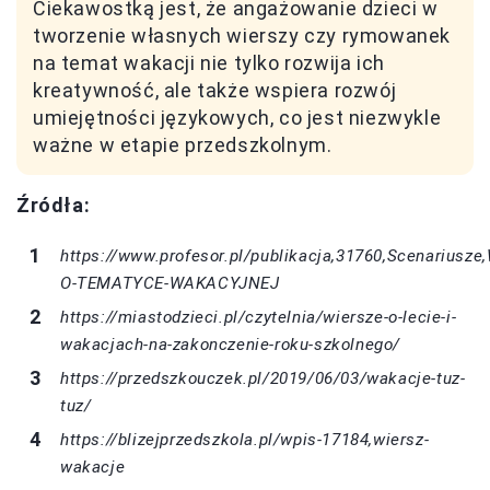
Ciekawostką jest, że angażowanie dzieci w
tworzenie własnych wierszy czy rymowanek
na temat wakacji nie tylko rozwija ich
kreatywność, ale także wspiera rozwój
umiejętności językowych, co jest niezwykle
ważne w etapie przedszkolnym.
Źródła:
https://www.profesor.pl/publikacja,31760,Scenariusze
O-TEMATYCE-WAKACYJNEJ
https://miastodzieci.pl/czytelnia/wiersze-o-lecie-i-
wakacjach-na-zakonczenie-roku-szkolnego/
https://przedszkouczek.pl/2019/06/03/wakacje-tuz-
tuz/
https://blizejprzedszkola.pl/wpis-17184,wiersz-
wakacje