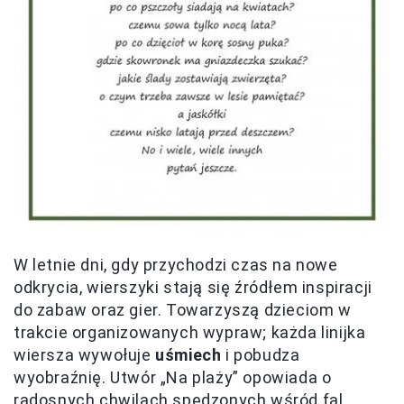
W letnie dni, gdy przychodzi czas na nowe
odkrycia, wierszyki stają się źródłem inspiracji
do zabaw oraz gier. Towarzyszą dzieciom w
trakcie organizowanych wypraw; każda linijka
wiersza wywołuje
uśmiech
i pobudza
wyobraźnię. Utwór „Na plaży” opowiada o
radosnych chwilach spędzonych wśród fal,