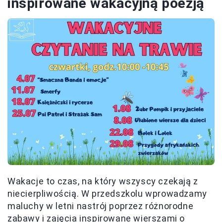
inspirowane wakacyjną poezją
Wakacje to czas, na który wszyscy czekają z
niecierpliwością. W przedszkolu wprowadzamy
maluchy w letni nastrój poprzez różnorodne
zabawy i zajęcia inspirowane wierszami o