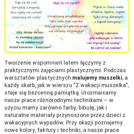
Tworzenie wspomnień latem łączymy z
praktycznymi zajęciami plastycznymi. Podczas
warsztatów plastycznych
malujemy muszelki
, a
każdy skarb, jak w wierszu "Z wakacji muszelka",
staje się bezcenną pamiątką. Urozmaicamy
nasze prace różnorodnymi technikami – w
użyciu mamy zarówno farby, bibułę, jak i
naturalne materiały przynoszone przez dzieci z
wakacyjnych wypadów. Przy okazji poznajemy
nowe kolory, faktury i techniki, a nasze prace