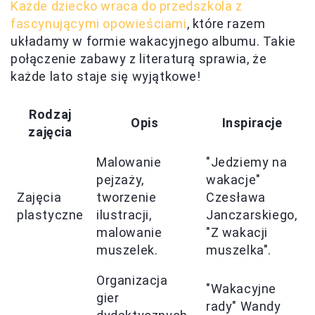
Każde dziecko wraca do przedszkola z
fascynującymi opowieściami
, które razem
układamy w formie wakacyjnego albumu. Takie
połączenie zabawy z literaturą sprawia, że
każde lato staje się wyjątkowe!
Rodzaj
Opis
Inspiracje
zajęcia
Malowanie
"Jedziemy na
pejzaży,
wakacje"
Zajęcia
tworzenie
Czesława
plastyczne
ilustracji,
Janczarskiego,
malowanie
"Z wakacji
muszelek.
muszelka".
Organizacja
"Wakacyjne
gier
rady" Wandy