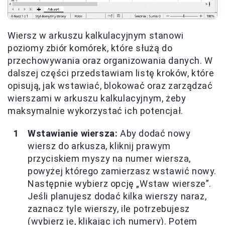
Wiersz w arkuszu kalkulacyjnym stanowi
poziomy zbiór komórek, które służą do
przechowywania oraz organizowania danych. W
dalszej części przedstawiam listę kroków, które
opisują, jak wstawiać, blokować oraz zarządzać
wierszami w arkuszu kalkulacyjnym, żeby
maksymalnie wykorzystać ich potencjał.
Wstawianie wiersza:
Aby dodać nowy
wiersz do arkusza, kliknij prawym
przyciskiem myszy na numer wiersza,
powyżej którego zamierzasz wstawić nowy.
Następnie wybierz opcję „Wstaw wiersze”.
Jeśli planujesz dodać kilka wierszy naraz,
zaznacz tyle wierszy, ile potrzebujesz
(wybierz je, klikając ich numery). Potem