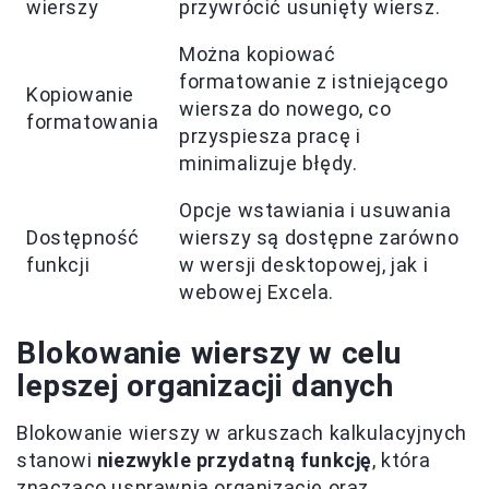
wierszy
przywrócić usunięty wiersz.
Można kopiować
formatowanie z istniejącego
Kopiowanie
wiersza do nowego, co
formatowania
przyspiesza pracę i
minimalizuje błędy.
Opcje wstawiania i usuwania
Dostępność
wierszy są dostępne zarówno
funkcji
w wersji desktopowej, jak i
webowej Excela.
Blokowanie wierszy w celu
lepszej organizacji danych
Blokowanie wierszy w arkuszach kalkulacyjnych
stanowi
niezwykle przydatną funkcję
, która
znacząco usprawnia organizację oraz