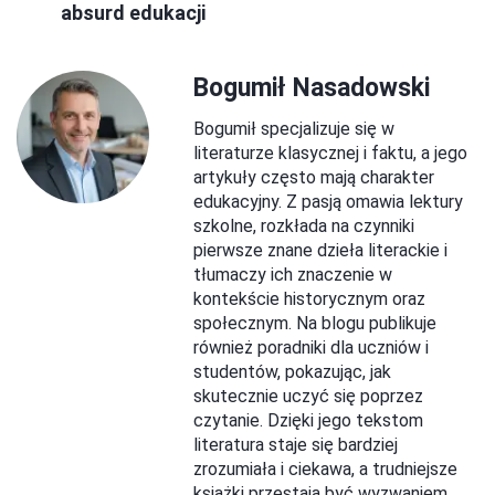
absurd edukacji
Bogumił Nasadowski
Bogumił specjalizuje się w
literaturze klasycznej i faktu, a jego
artykuły często mają charakter
edukacyjny. Z pasją omawia lektury
szkolne, rozkłada na czynniki
pierwsze znane dzieła literackie i
tłumaczy ich znaczenie w
kontekście historycznym oraz
społecznym. Na blogu publikuje
również poradniki dla uczniów i
studentów, pokazując, jak
skutecznie uczyć się poprzez
czytanie. Dzięki jego tekstom
literatura staje się bardziej
zrozumiała i ciekawa, a trudniejsze
książki przestają być wyzwaniem.