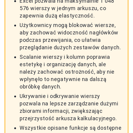
Excel pozwala na maksymalnie 1 048
576 wierszy w jednym arkuszu, co
zapewnia dużą elastyczność.
Użytkownicy mogą blokować wiersze,
aby zachować widoczność nagłówków
podczas przewijania, co ułatwia
przeglądanie dużych zestawów danych.
Scalanie wierszy i kolumn poprawia
estetykę i organizację danych, ale
należy zachować ostrożność, aby nie
wpłynęło to negatywnie na dalszą
obróbkę danych.
Ukrywanie i odkrywanie wierszy
pozwala na lepsze zarządzanie dużymi
zbiorami informacji, zwiększając
przejrzystość arkusza kalkulacyjnego.
Wszystkie opisane funkcje są dostępne