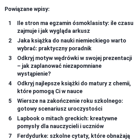
Powiązane wpisy:
Ile stron ma egzamin ósmoklasisty: ile czasu
zajmuje i jak wygląda arkusz
Jaka książka do nauki niemieckiego warto
wybrać: praktyczny poradnik
Odkryj motyw wędrówki w swojej prezentacji
– jak zaplanować niezapomniane
wystąpienie?
Odkryj najlepsze książki do matury z chemii,
które pomogą Ci w nauce
Wiersze na zakończenie roku szkolnego:
gotowy scenariusz uroczystości
Lapbook o mitach greckich: kreatywne
pomysły dla nauczycieli i uczniów
Ferdydurke: szkolne cytaty, które obnażają