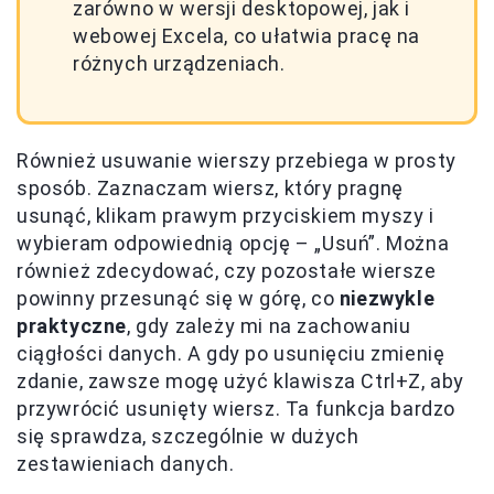
zarówno w wersji desktopowej, jak i
webowej Excela, co ułatwia pracę na
różnych urządzeniach.
Również usuwanie wierszy przebiega w prosty
sposób. Zaznaczam wiersz, który pragnę
usunąć, klikam prawym przyciskiem myszy i
wybieram odpowiednią opcję – „Usuń”. Można
również zdecydować, czy pozostałe wiersze
powinny przesunąć się w górę, co
niezwykle
praktyczne
, gdy zależy mi na zachowaniu
ciągłości danych. A gdy po usunięciu zmienię
zdanie, zawsze mogę użyć klawisza Ctrl+Z, aby
przywrócić usunięty wiersz. Ta funkcja bardzo
się sprawdza, szczególnie w dużych
zestawieniach danych.