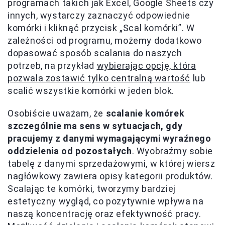
programach takich jak Excel, Google Sheets czy
innych, wystarczy zaznaczyć odpowiednie
komórki i kliknąć przycisk „Scal komórki”. W
zależności od programu, możemy dodatkowo
dopasować sposób scalania do naszych
potrzeb, na przykład
wybierając opcję, która
pozwala zostawić tylko centralną wartość
lub
scalić wszystkie komórki w jeden blok.
Osobiście uważam, że
scalanie komórek
szczególnie ma sens w sytuacjach, gdy
pracujemy z danymi wymagającymi wyraźnego
oddzielenia od pozostałych
. Wyobraźmy sobie
tabelę z danymi sprzedażowymi, w której wiersz
nagłówkowy zawiera opisy kategorii produktów.
Scalając te komórki, tworzymy bardziej
estetyczny wygląd, co pozytywnie wpływa na
naszą koncentrację oraz efektywność pracy.