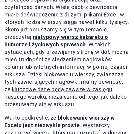
czytelność danych. Wiele osób z pewnością
miało doświadczenie z dużymi plikami Excel, w
których liczba wierszy sięga nawet kilku tysięcy.
Skoro już poruszamy się w tym temacie,
przeczytaj
nietypowy wiersz kabaretu o
humorze i życiowych sprawach
. W takich
sytuacjach, gdy przewijamy stronę w dół, można
mieć trudności ze śledzeniem nagłówków
kolumn lub istotnych informacji w górnej części
arkusza. Dzięki blokowaniu wierszy, zwłaszcza
tych zawierających nagłówki, mamy pewność,
że
kluczowe dane będą zawsze w zasięgu
naszego wzroku
, niezależnie od tego, jak daleko
przesuwamy się w arkuszu.
Warto podkreślić, że
blokowanie wierszy w
Excelu jest niezwykle proste
. Wystarczy
zaznaczyć wiersz, który ma pozostać widoczny,