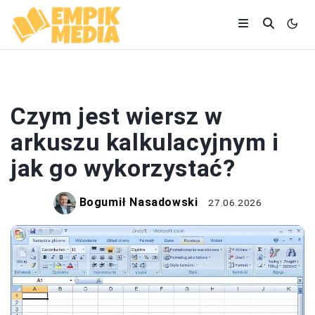
SZKOŁA I EDUKACJA
Czym jest wiersz w
arkuszu kalkulacyjnym i
jak go wykorzystać?
Bogumił Nasadowski
27.06.2026