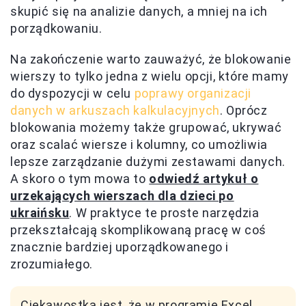
skupić się na analizie danych, a mniej na ich
porządkowaniu.
Na zakończenie warto zauważyć, że blokowanie
wierszy to tylko jedna z wielu opcji, które mamy
do dyspozycji w celu
poprawy organizacji
danych w arkuszach kalkulacyjnych
. Oprócz
blokowania możemy także grupować, ukrywać
oraz scalać wiersze i kolumny, co umożliwia
lepsze zarządzanie dużymi zestawami danych.
A skoro o tym mowa to
odwiedź artykuł o
urzekających wierszach dla dzieci po
ukraińsku
. W praktyce te proste narzędzia
przekształcają skomplikowaną pracę w coś
znacznie bardziej uporządkowanego i
zrozumiałego.
Ciekawostką jest, że w programie Excel