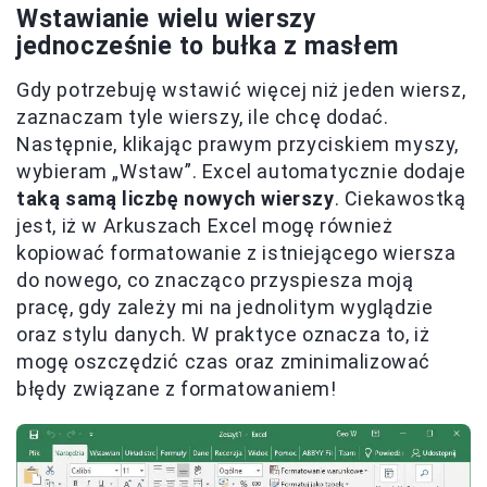
Wstawianie wielu wierszy
jednocześnie to bułka z masłem
Gdy potrzebuję wstawić więcej niż jeden wiersz,
zaznaczam tyle wierszy, ile chcę dodać.
Następnie, klikając prawym przyciskiem myszy,
wybieram „Wstaw”. Excel automatycznie dodaje
taką samą liczbę nowych wierszy
. Ciekawostką
jest, iż w Arkuszach Excel mogę również
kopiować formatowanie z istniejącego wiersza
do nowego, co znacząco przyspiesza moją
pracę, gdy zależy mi na jednolitym wyglądzie
oraz stylu danych. W praktyce oznacza to, iż
mogę oszczędzić czas oraz zminimalizować
błędy związane z formatowaniem!