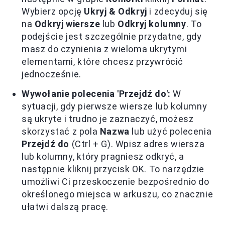
Wybierz opcję
Ukryj & Odkryj
i zdecyduj się
na
Odkryj wiersze
lub
Odkryj kolumny
. To
podejście jest szczególnie przydatne, gdy
masz do czynienia z wieloma ukrytymi
elementami, które chcesz przywrócić
jednocześnie.
Wywołanie polecenia 'Przejdź do':
W
sytuacji, gdy pierwsze wiersze lub kolumny
są ukryte i trudno je zaznaczyć, możesz
skorzystać z pola
Nazwa
lub użyć polecenia
Przejdź do
(Ctrl + G). Wpisz adres wiersza
lub kolumny, który pragniesz odkryć, a
następnie kliknij przycisk OK. To narzędzie
umożliwi Ci przeskoczenie bezpośrednio do
określonego miejsca w arkuszu, co znacznie
ułatwi dalszą pracę.