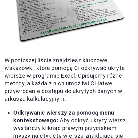
W poniższej liście znajdziesz kluczowe
wskazówki, które pomogą Ci odkrywać ukryte
wiersze w programie Excel. Opisujemy różne
metody, a każda z nich umożliwi Ci łatwe
przywrócenie dostępu do ukrytych danych w
arkuszu kalkulacyjnym.
Odkrywanie wierszy za pomocą menu
kontekstowego:
Aby odkryć ukryty wiersz,
wystarczy kliknąć prawym przyciskiem
myszy na etykietę wiersza znajdującą się