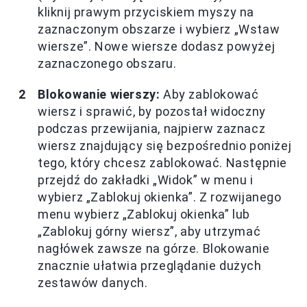
kliknij prawym przyciskiem myszy na
zaznaczonym obszarze i wybierz „Wstaw
wiersze”. Nowe wiersze dodasz powyżej
zaznaczonego obszaru.
Blokowanie wierszy:
Aby zablokować
wiersz i sprawić, by pozostał widoczny
podczas przewijania, najpierw zaznacz
wiersz znajdujący się bezpośrednio poniżej
tego, który chcesz zablokować. Następnie
przejdź do zakładki „Widok” w menu i
wybierz „Zablokuj okienka”. Z rozwijanego
menu wybierz „Zablokuj okienka” lub
„Zablokuj górny wiersz”, aby utrzymać
nagłówek zawsze na górze. Blokowanie
znacznie ułatwia przeglądanie dużych
zestawów danych.