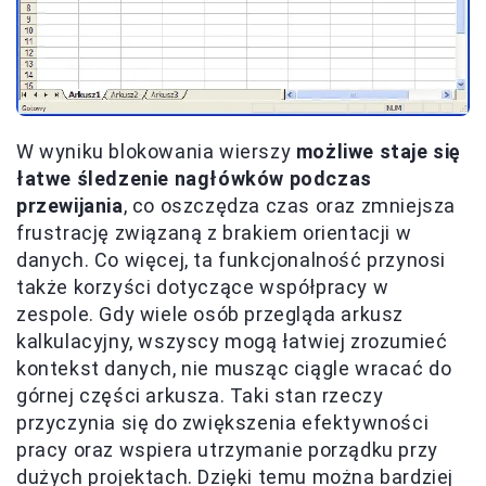
W wyniku blokowania wierszy
możliwe staje się
łatwe śledzenie nagłówków podczas
przewijania
, co oszczędza czas oraz zmniejsza
frustrację związaną z brakiem orientacji w
danych. Co więcej, ta funkcjonalność przynosi
także korzyści dotyczące współpracy w
zespole. Gdy wiele osób przegląda arkusz
kalkulacyjny, wszyscy mogą łatwiej zrozumieć
kontekst danych, nie musząc ciągle wracać do
górnej części arkusza. Taki stan rzeczy
przyczynia się do zwiększenia efektywności
pracy oraz wspiera utrzymanie porządku przy
dużych projektach. Dzięki temu można bardziej