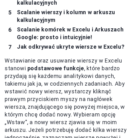
kalkulacyjnych
Scalanie wierszy i kolumn w arkuszu
kalkulacyjnym
Scalanie komórek w Excelu i Arkuszach
Google: prosto i intuicyjnie!
Jak odkrywać ukryte wiersze w Excelu?
Wstawianie oraz usuwanie wierszy w Excelu
stanowi
podstawowe funkcje
, które bardzo
przydają się każdemu analitykowi danych,
takiemu jak ja, w codziennych zadaniach. Aby
wstawić nowy wiersz, wystarczy kliknąć
prawym przyciskiem myszy na nagłówek
wiersza, znajdującego się powyżej miejsca, w
którym chcę dodać nowy. Wybieram opcję
„Wstaw”, a nowy wiersz zjawia się w moim
arkuszu. Jeżeli potrzebuję dodać kilka wierszy
jednocześnie, zaznaczam wiersze powyżej i