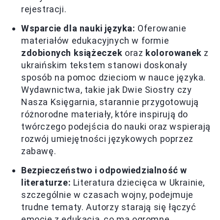
rejestracji.
Wsparcie dla nauki języka:
Oferowanie
materiałów edukacyjnych w formie
zdobionych książeczek
oraz
kolorowanek
z
ukraińskim tekstem stanowi doskonały
sposób na pomoc dzieciom w nauce języka.
Wydawnictwa, takie jak Dwie Siostry czy
Nasza Księgarnia, starannie przygotowują
różnorodne materiały, które inspirują do
twórczego podejścia do nauki oraz wspierają
rozwój umiejętności językowych poprzez
zabawę.
Bezpieczeństwo i odpowiedzialność w
literaturze:
Literatura dziecięca w Ukrainie,
szczególnie w czasach wojny, podejmuje
trudne tematy. Autorzy starają się łączyć
emocje z edukacją, co ma ogromne