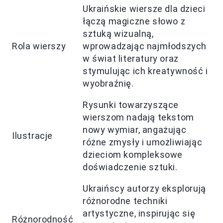
Ukraińskie wiersze dla dzieci
łączą magiczne słowo z
sztuką wizualną,
Rola wierszy
wprowadzając najmłodszych
w świat literatury oraz
stymulując ich kreatywność i
wyobraźnię.
Rysunki towarzyszące
wierszom nadają tekstom
nowy wymiar, angażując
Ilustracje
różne zmysły i umożliwiając
dzieciom kompleksowe
doświadczenie sztuki.
Ukraińscy autorzy eksplorują
różnorodne techniki
artystyczne, inspirując się
Różnorodność