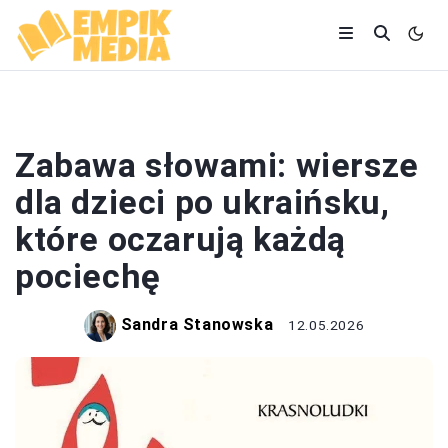
WIERSZE
Zabawa słowami: wiersze
dla dzieci po ukraińsku,
które oczarują każdą
pociechę
Sandra Stanowska
12.05.2026