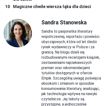
Magiczne chwile wiersza łąka dla dzieci
Sandra Stanowska
Sandra to pasjonatka literatury
współczesnej, reportażu i powieści
obyczajowych, która od lat śledzi
rynek wydawniczy w Polsce i za
granicą. Na blogu dzieli się
rozbudowanymi recenzjami książek,
zestawieniami najciekawszych
premier oraz rekomendacjami
tytułów dostępnych w ofercie
Empik. Szczególną uwagę poświęca
ebookom i zmianom w sposobie
konsumowania literatury, analizując,
jak technologia wpływa na nawyki
czytelnicze. Jej teksty są
przystępne, a jednocześnie