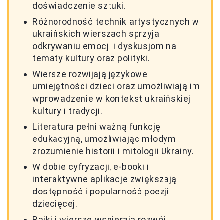
doświadczenie sztuki.
Różnorodność technik artystycznych w
ukraińskich wierszach sprzyja
odkrywaniu emocji i dyskusjom na
tematy kultury oraz polityki.
Wiersze rozwijają językowe
umiejętności dzieci oraz umożliwiają im
wprowadzenie w kontekst ukraińskiej
kultury i tradycji.
Literatura pełni ważną funkcję
edukacyjną, umożliwiając młodym
zrozumienie historii i mitologii Ukrainy.
W dobie cyfryzacji, e-booki i
interaktywne aplikacje zwiększają
dostępność i popularność poezji
dziecięcej.
Bajki i wiersze wspierają rozwój