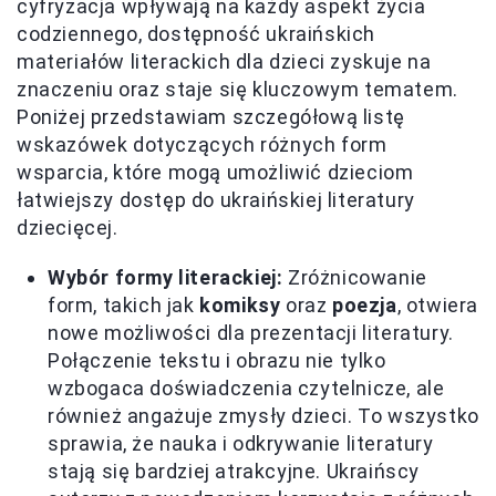
cyfryzacja wpływają na każdy aspekt życia
codziennego, dostępność ukraińskich
materiałów literackich dla dzieci zyskuje na
znaczeniu oraz staje się kluczowym tematem.
Poniżej przedstawiam szczegółową listę
wskazówek dotyczących różnych form
wsparcia, które mogą umożliwić dzieciom
łatwiejszy dostęp do ukraińskiej literatury
dziecięcej.
Wybór formy literackiej:
Zróżnicowanie
form, takich jak
komiksy
oraz
poezja
, otwiera
nowe możliwości dla prezentacji literatury.
Połączenie tekstu i obrazu nie tylko
wzbogaca doświadczenia czytelnicze, ale
również angażuje zmysły dzieci. To wszystko
sprawia, że nauka i odkrywanie literatury
stają się bardziej atrakcyjne. Ukraińscy