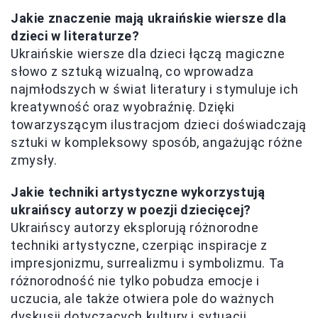
Jakie znaczenie mają ukraińskie wiersze dla
dzieci w literaturze?
Ukraińskie wiersze dla dzieci łączą magiczne
słowo z sztuką wizualną, co wprowadza
najmłodszych w świat literatury i stymuluje ich
kreatywność oraz wyobraźnię. Dzięki
towarzyszącym ilustracjom dzieci doświadczają
sztuki w kompleksowy sposób, angażując różne
zmysły.
Jakie techniki artystyczne wykorzystują
ukraińscy autorzy w poezji dziecięcej?
Ukraińscy autorzy eksplorują różnorodne
techniki artystyczne, czerpiąc inspiracje z
impresjonizmu, surrealizmu i symbolizmu. Ta
różnorodność nie tylko pobudza emocje i
uczucia, ale także otwiera pole do ważnych
dyskusji dotyczących kultury i sytuacji