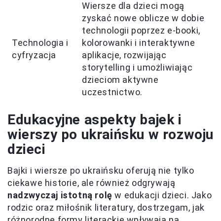
Wiersze dla dzieci mogą
zyskać nowe oblicze w dobie
technologii poprzez e-booki,
Technologia i
kolorowanki i interaktywne
cyfryzacja
aplikacje, rozwijając
storytelling i umożliwiając
dzieciom aktywne
uczestnictwo.
Edukacyjne aspekty bajek i
wierszy po ukraińsku w rozwoju
dzieci
Bajki i wiersze po ukraińsku oferują nie tylko
ciekawe historie, ale również odgrywają
nadzwyczaj istotną rolę
w edukacji dzieci. Jako
rodzic oraz miłośnik literatury, dostrzegam, jak
różnorodne formy literackie wpływają na