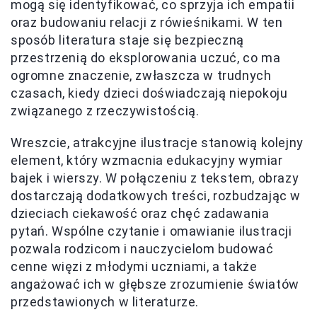
mogą się identyfikować, co sprzyja ich empatii
oraz budowaniu relacji z rówieśnikami. W ten
sposób literatura staje się bezpieczną
przestrzenią do eksplorowania uczuć, co ma
ogromne znaczenie, zwłaszcza w trudnych
czasach, kiedy dzieci doświadczają niepokoju
związanego z rzeczywistością.
Wreszcie, atrakcyjne ilustracje stanowią kolejny
element, który wzmacnia edukacyjny wymiar
bajek i wierszy. W połączeniu z tekstem, obrazy
dostarczają dodatkowych treści, rozbudzając w
dzieciach ciekawość oraz chęć zadawania
pytań. Wspólne czytanie i omawianie ilustracji
pozwala rodzicom i nauczycielom budować
cenne więzi z młodymi uczniami, a także
angażować ich w głębsze zrozumienie światów
przedstawionych w literaturze.