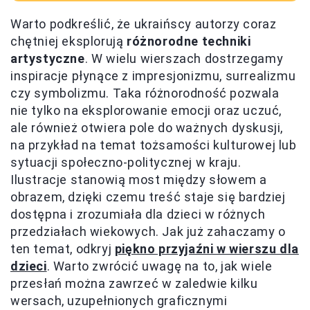
Warto podkreślić, że ukraińscy autorzy coraz
chętniej eksplorują
różnorodne techniki
artystyczne
. W wielu wierszach dostrzegamy
inspiracje płynące z impresjonizmu, surrealizmu
czy symbolizmu. Taka różnorodność pozwala
nie tylko na eksplorowanie emocji oraz uczuć,
ale również otwiera pole do ważnych dyskusji,
na przykład na temat tożsamości kulturowej lub
sytuacji społeczno-politycznej w kraju.
Ilustracje stanowią most między słowem a
obrazem, dzięki czemu treść staje się bardziej
dostępna i zrozumiała dla dzieci w różnych
przedziałach wiekowych. Jak już zahaczamy o
ten temat, odkryj
piękno przyjaźni w wierszu dla
dzieci
. Warto zwrócić uwagę na to, jak wiele
przesłań można zawrzeć w zaledwie kilku
wersach, uzupełnionych graficznymi