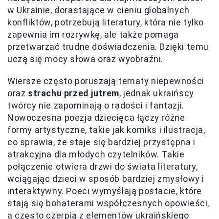
w Ukrainie, dorastające w cieniu globalnych
konfliktów, potrzebują literatury, która nie tylko
zapewnia im rozrywkę, ale także pomaga
przetwarzać trudne doświadczenia. Dzięki temu
uczą się mocy słowa oraz wyobraźni.
Wiersze często poruszają tematy niepewności
oraz
strachu przed jutrem
, jednak ukraińscy
twórcy nie zapominają o radości i fantazji.
Nowoczesna poezja dziecięca łączy różne
formy artystyczne, takie jak komiks i ilustracja,
co sprawia, że staje się bardziej przystępna i
atrakcyjna dla młodych czytelników. Takie
połączenie otwiera drzwi do świata literatury,
wciągając dzieci w sposób bardziej zmysłowy i
interaktywny. Poeci wymyślają postacie, które
stają się bohaterami współczesnych opowieści,
a często czerpią z elementów ukraińskiego