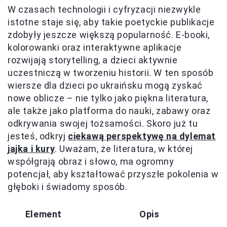
W czasach technologii i cyfryzacji niezwykle
istotne staje się, aby takie poetyckie publikacje
zdobyły jeszcze większą popularność. E-booki,
kolorowanki oraz interaktywne aplikacje
rozwijają storytelling, a dzieci aktywnie
uczestniczą w tworzeniu historii. W ten sposób
wiersze dla dzieci po ukraińsku mogą zyskać
nowe oblicze – nie tylko jako piękna literatura,
ale także jako platforma do nauki, zabawy oraz
odkrywania swojej tożsamości. Skoro już tu
jesteś, odkryj
ciekawą perspektywę na dylemat
jajka i kury
. Uważam, że literatura, w której
współgrają obraz i słowo, ma ogromny
potencjał, aby kształtować przyszłe pokolenia w
głęboki i świadomy sposób.
Element
Opis