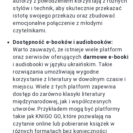
autorzy z powodzeniem korzystają z różnych
stylów i technik, aby skutecznie przekazać
istotę swojego przekazu oraz zbudować
emocjonalne połączenie z młodymi
czytelnikami.
Dostępność e-booków i audiobooków:
Warto zauważyć, że istnieje wiele platform
oraz serwisów oferujących
darmowe e-booki
i audiobooki w języku ukraińskim. Takie
rozwiązania umożliwiają wygodne
korzystanie z literatury w dowolnym czasie i
miejscu. Wiele z tych platform zapewnia
dostęp do zarówno klasyki literatury
międzynarodowej, jak i współczesnych
utworów. Przykładem mogą być platformy
takie jak KNIGO GO, które pozwalają na
czytanie online lub pobieranie książek w
różnych formatach bez konieczności