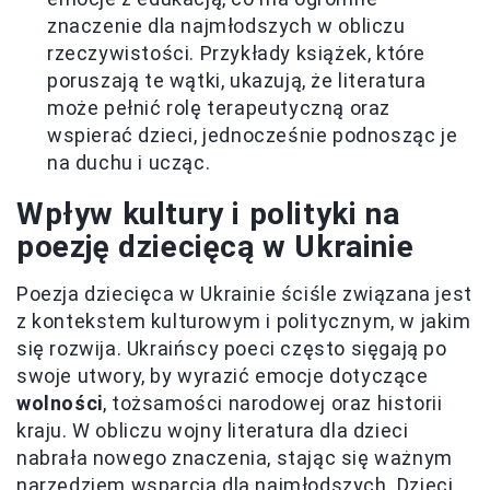
znaczenie dla najmłodszych w obliczu
rzeczywistości. Przykłady książek, które
poruszają te wątki, ukazują, że literatura
może pełnić rolę terapeutyczną oraz
wspierać dzieci, jednocześnie podnosząc je
na duchu i ucząc.
Wpływ kultury i polityki na
poezję dziecięcą w Ukrainie
Poezja dziecięca w Ukrainie ściśle związana jest
z kontekstem kulturowym i politycznym, w jakim
się rozwija. Ukraińscy poeci często sięgają po
swoje utwory, by wyrazić emocje dotyczące
wolności
, tożsamości narodowej oraz historii
kraju. W obliczu wojny literatura dla dzieci
nabrała nowego znaczenia, stając się ważnym
narzędziem wsparcia dla najmłodszych. Dzieci