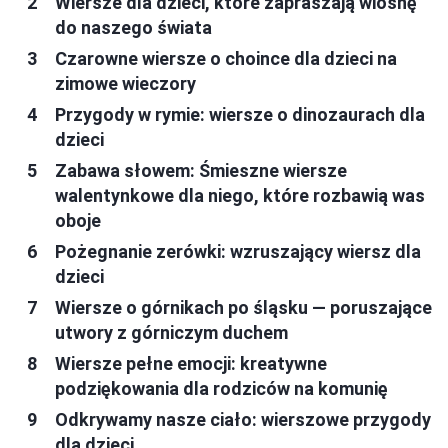
Wiersze dla dzieci, które zapraszają wiosnę
do naszego świata
Czarowne wiersze o choince dla dzieci na
zimowe wieczory
Przygody w rymie: wiersze o dinozaurach dla
dzieci
Zabawa słowem: Śmieszne wiersze
walentynkowe dla niego, które rozbawią was
oboje
Pożegnanie zerówki: wzruszający wiersz dla
dzieci
Wiersze o górnikach po śląsku — poruszające
utwory z górniczym duchem
Wiersze pełne emocji: kreatywne
podziękowania dla rodziców na komunię
Odkrywamy nasze ciało: wierszowe przygody
dla dzieci