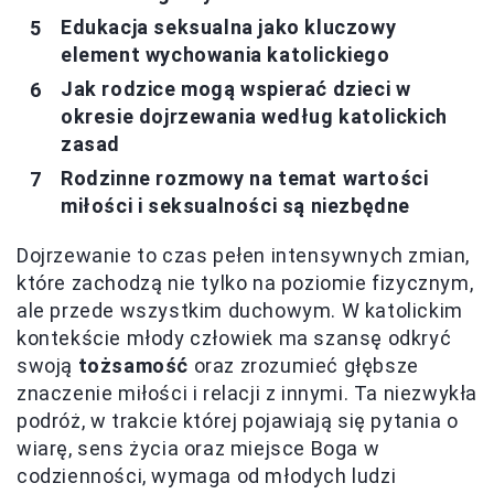
Edukacja seksualna jako kluczowy
element wychowania katolickiego
Jak rodzice mogą wspierać dzieci w
okresie dojrzewania według katolickich
zasad
Rodzinne rozmowy na temat wartości
miłości i seksualności są niezbędne
Dojrzewanie to czas pełen intensywnych zmian,
które zachodzą nie tylko na poziomie fizycznym,
ale przede wszystkim duchowym. W katolickim
kontekście młody człowiek ma szansę odkryć
swoją
tożsamość
oraz zrozumieć głębsze
znaczenie miłości i relacji z innymi. Ta niezwykła
podróż, w trakcie której pojawiają się pytania o
wiarę, sens życia oraz miejsce Boga w
codzienności, wymaga od młodych ludzi