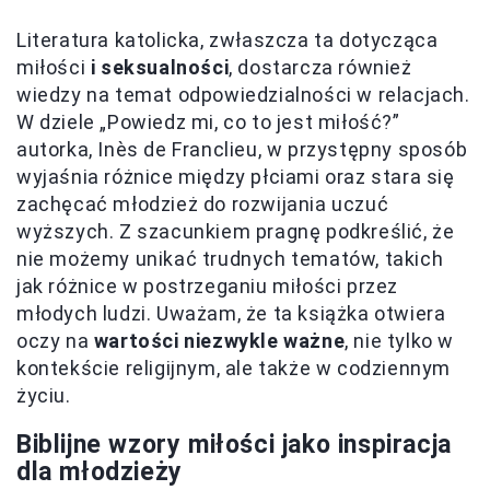
Literatura katolicka, zwłaszcza ta dotycząca
miłości
i seksualności
, dostarcza również
wiedzy na temat odpowiedzialności w relacjach.
W dziele „Powiedz mi, co to jest miłość?”
autorka, Inès de Franclieu, w przystępny sposób
wyjaśnia różnice między płciami oraz stara się
zachęcać młodzież do rozwijania uczuć
wyższych. Z szacunkiem pragnę podkreślić, że
nie możemy unikać trudnych tematów, takich
jak różnice w postrzeganiu miłości przez
młodych ludzi. Uważam, że ta książka otwiera
oczy na
wartości niezwykle ważne
, nie tylko w
kontekście religijnym, ale także w codziennym
życiu.
Biblijne wzory miłości jako inspiracja
dla młodzieży