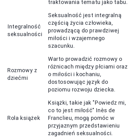
traktowania tematu jako tabu.
Seksualność jest integralną
częścią życia człowieka,
Integralność
prowadzącą do prawdziwej
seksualności
miłości i wzajemnego
szacunku.
Warto prowadzić rozmowy o
różnicach między płciami oraz
Rozmowy z
o miłości i kochaniu,
dziećmi
dostosowując język do
poziomu rozwoju dziecka.
Książki, takie jak "Powiedz mi,
co to jest miłość" Inès de
Rola książek
Franclieu, mogą pomóc w
przyjaznym przedstawieniu
zagadnień seksualności.