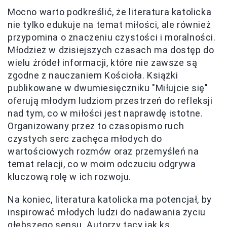
Mocno warto podkreślić, że literatura katolicka
nie tylko edukuje na temat miłości, ale również
przypomina o znaczeniu czystości i moralności.
Młodzież w dzisiejszych czasach ma dostęp do
wielu źródeł informacji, które nie zawsze są
zgodne z nauczaniem Kościoła. Książki
publikowane w dwumiesięczniku "Miłujcie się"
oferują młodym ludziom przestrzeń do refleksji
nad tym, co w miłości jest naprawdę istotne.
Organizowany przez to czasopismo ruch
czystych serc zachęca młodych do
wartościowych rozmów oraz przemyśleń na
temat relacji, co w moim odczuciu odgrywa
kluczową rolę w ich rozwoju.
Na koniec, literatura katolicka ma potencjał, by
inspirować młodych ludzi do nadawania życiu
głębszego sensu. Autorzy tacy jak ks.