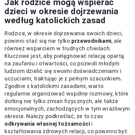
Jak rodzice mogą wspierać
dzieci w okresie dojrzewania
według katolickich zasad
Rodzice, w okresie dojrzewania swoich dzieci,
powinni stać się nie tylko
przewodnikami
, ale
również wsparciem w trudnych chwilach.
Kluczowe jest, aby pielęgnować relację opartą
na zaufaniu i otwartości, co pozwoli młodym
ludziom dzielić się swoimi doświadczeniami i
uczuciami, traktując je z pełnym szacunkiem.
Zgodnie z katolickimi zasadami, warto
regularnie organizować wspólne rozmowy, które
dotkną nie tylko zmian fizycznych, ale także
emocjonalnych, zachodzących w tym wrażliwym
okresie. Należy podkreślać, że to czas
odkrywania własnej tożsamości
i
kształtowania zdrowych relacji, co powinno być