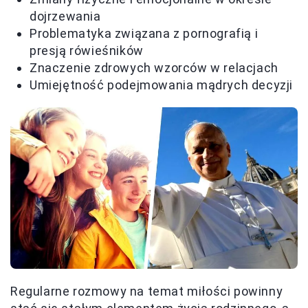
dojrzewania
Problematyka związana z pornografią i
presją rówieśników
Znaczenie zdrowych wzorców w relacjach
Umiejętność podejmowania mądrych decyzji
Regularne rozmowy na temat miłości powinny