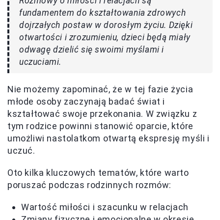
Rozmowy o miłości i relacjach są
fundamentem do kształtowania zdrowych
dojrzałych postaw w dorosłym życiu. Dzięki
otwartości i zrozumieniu, dzieci będą miały
odwagę dzielić się swoimi myślami i
uczuciami.
Nie możemy zapominać, że w tej fazie życia
młode osoby zaczynają badać świat i
kształtować swoje przekonania. W związku z
tym rodzice powinni stanowić oparcie, które
umożliwi nastolatkom otwartą ekspresję myśli i
uczuć.
Oto kilka kluczowych tematów, które warto
poruszać podczas rodzinnych rozmów:
Wartość miłości i szacunku w relacjach
Zmiany fizyczne i emocjonalne w okresie