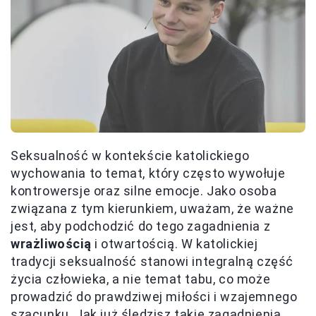
Seksualność w kontekście katolickiego
wychowania to temat, który często wywołuje
kontrowersje oraz silne emocje. Jako osoba
związana z tym kierunkiem, uważam, że ważne
jest, aby podchodzić do tego zagadnienia z
wrażliwością
i otwartością. W katolickiej
tradycji seksualność stanowi integralną część
życia człowieka, a nie temat tabu, co może
prowadzić do prawdziwej miłości i wzajemnego
szacunku. Jak już śledzisz takie zagadnienia,