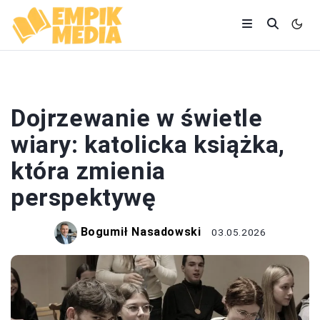
KSIĄŻKI
Dojrzewanie w świetle
wiary: katolicka książka,
która zmienia
perspektywę
Bogumił Nasadowski
03.05.2026