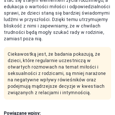
stać się stałym elementem życia rodzinnego, a
edukacja o wartości miłości i odpowiedzialności
sprawi, że dzieci staną się bardziej świadomymi
ludźmi w przyszłości. Dzięki temu utrzymujemy
bliskość z nimi i zapewniamy, że w chwilach
trudności będą mogły szukać rady w rodzinie,
zamiast poza nią.
Ciekawostką jest, że badania pokazują, że
dzieci, które regularnie uczestniczą w
otwartych rozmowach na temat miłości i
seksualności z rodzicami, są mniej narażone
na negatywne wpływy rówieśników oraz
podejmują mądrzejsze decyzje w kwestiach
związanych z relacjami i intymnością.
Powiązane wpisy: