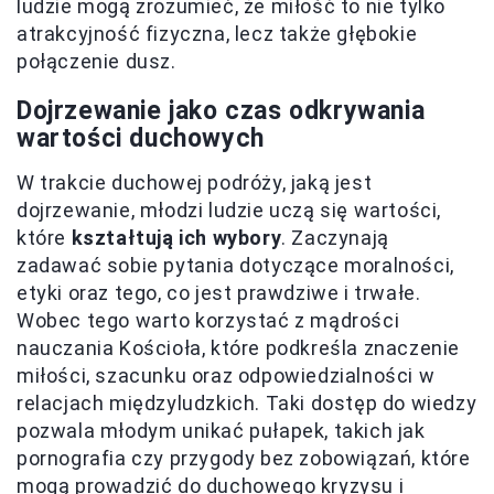
ludzie mogą zrozumieć, że miłość to nie tylko
atrakcyjność fizyczna, lecz także głębokie
połączenie dusz.
Dojrzewanie jako czas odkrywania
wartości duchowych
W trakcie duchowej podróży, jaką jest
dojrzewanie, młodzi ludzie uczą się wartości,
które
kształtują ich wybory
. Zaczynają
zadawać sobie pytania dotyczące moralności,
etyki oraz tego, co jest prawdziwe i trwałe.
Wobec tego warto korzystać z mądrości
nauczania Kościoła, które podkreśla znaczenie
miłości, szacunku oraz odpowiedzialności w
relacjach międzyludzkich. Taki dostęp do wiedzy
pozwala młodym unikać pułapek, takich jak
pornografia czy przygody bez zobowiązań, które
mogą prowadzić do duchowego kryzysu i