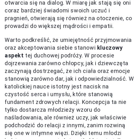
otwarcia się na dialog. W miarę jak stają się oni
coraz bardziej świadomi swoich uczuć i
pragnień, otwierają się również na otoczenie, co
prowadzi do większej mądrości i empatii.
Warto podkreślić, że umiejętność przyjmowania
oraz akceptowania siebie stanowi
kluczowy
aspekt
tej duchowej podróży. W procesie
dojrzewania zarówno chłopcy, jak i dziewczęta
zaczynają dostrzegać, że ich ciała oraz emocje
stanowią zarówno dar, jak i odpowiedzialność. W
katolickiej nauce istotny jest nacisk na
czystość serca i umysłu, które stanowią
fundament zdrowych relacji. Koncepcja ta nie
tylko dostarcza młodzieży wzoru do
naśladowania, ale również uczy, jak właściwie
podchodzić do relacji z innymi, zanim rozwiną
się one w intymne więzi. Dzięki temu młodzi