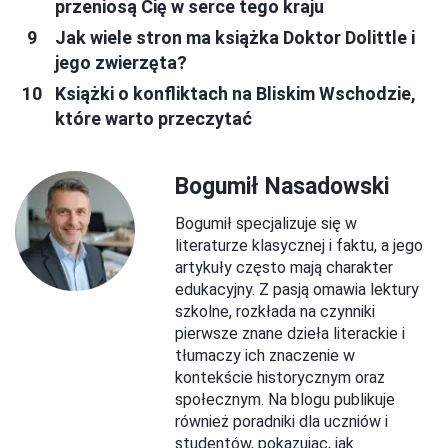
przeniosą Cię w serce tego kraju
Jak wiele stron ma książka Doktor Dolittle i
jego zwierzęta?
Książki o konfliktach na Bliskim Wschodzie,
które warto przeczytać
Bogumił Nasadowski
Bogumił specjalizuje się w
literaturze klasycznej i faktu, a jego
artykuły często mają charakter
edukacyjny. Z pasją omawia lektury
szkolne, rozkłada na czynniki
pierwsze znane dzieła literackie i
tłumaczy ich znaczenie w
kontekście historycznym oraz
społecznym. Na blogu publikuje
również poradniki dla uczniów i
studentów, pokazując, jak