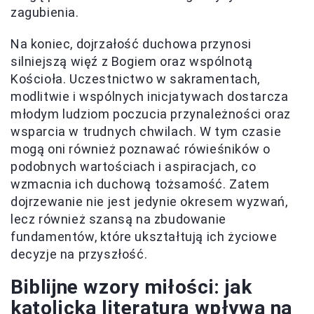
zagubienia.
Na koniec, dojrzałość duchowa przynosi
silniejszą więź z Bogiem oraz wspólnotą
Kościoła. Uczestnictwo w sakramentach,
modlitwie i wspólnych inicjatywach dostarcza
młodym ludziom poczucia przynależności oraz
wsparcia w trudnych chwilach. W tym czasie
mogą oni również poznawać rówieśników o
podobnych wartościach i aspiracjach, co
wzmacnia ich duchową tożsamość. Zatem
dojrzewanie nie jest jedynie okresem wyzwań,
lecz również szansą na zbudowanie
fundamentów, które ukształtują ich życiowe
decyzje na przyszłość.
Biblijne wzory miłości: jak
katolicka literatura wpływa na