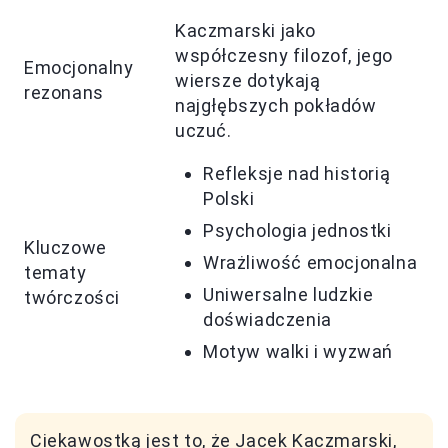
Kaczmarski jako
współczesny filozof, jego
Emocjonalny
wiersze dotykają
rezonans
najgłębszych pokładów
uczuć.
Refleksje nad historią
Polski
Psychologia jednostki
Kluczowe
Wrażliwość emocjonalna
tematy
Uniwersalne ludzkie
twórczości
doświadczenia
Motyw walki i wyzwań
Ciekawostką jest to, że Jacek Kaczmarski,