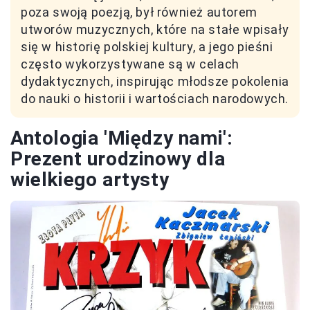
poza swoją poezją, był również autorem
utworów muzycznych, które na stałe wpisały
się w historię polskiej kultury, a jego pieśni
często wykorzystywane są w celach
dydaktycznych, inspirując młodsze pokolenia
do nauki o historii i wartościach narodowych.
Antologia 'Między nami':
Prezent urodzinowy dla
wielkiego artysty