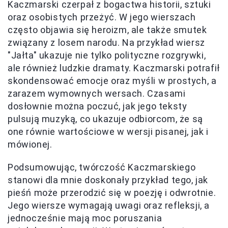
Kaczmarski czerpał z bogactwa historii, sztuki
oraz osobistych przeżyć. W jego wierszach
często objawia się heroizm, ale także smutek
związany z losem narodu. Na przykład wiersz
"Jałta" ukazuje nie tylko polityczne rozgrywki,
ale również ludzkie dramaty. Kaczmarski potrafił
skondensować emocje oraz myśli w prostych, a
zarazem wymownych wersach. Czasami
dosłownie można poczuć, jak jego teksty
pulsują muzyką, co ukazuje odbiorcom, że są
one równie wartościowe w wersji pisanej, jak i
mówionej.
Podsumowując, twórczość Kaczmarskiego
stanowi dla mnie doskonały przykład tego, jak
pieśń może przerodzić się w poezję i odwrotnie.
Jego wiersze wymagają uwagi oraz refleksji, a
jednocześnie mają moc poruszania