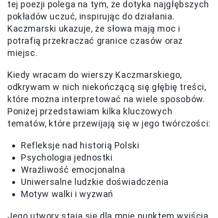
tej poezji polega na tym, że dotyka najgłębszych
pokładów uczuć, inspirując do działania.
Kaczmarski ukazuje, że słowa mają moc i
potrafią przekraczać granice czasów oraz
miejsc.
Kiedy wracam do wierszy Kaczmarskiego,
odkrywam w nich niekończącą się głębię treści,
które można interpretować na wiele sposobów.
Poniżej przedstawiam kilka kluczowych
tematów, które przewijają się w jego twórczości:
Refleksje nad historią Polski
Psychologia jednostki
Wrażliwość emocjonalna
Uniwersalne ludzkie doświadczenia
Motyw walki i wyzwań
Jego utwory stają się dla mnie punktem wyjścia