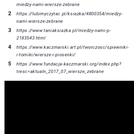
miedzy-nami-wiersze-zebrane
https://lubimyczytac.pl/ksiazka/4800354/miedzy-
nami-wiersze-zebrane
https://www.taniaksiazka.pl/miedzy-nami-p-
2183543.html
https://www.kaczmarski.art.pl/tworczosc/spiewniki-
i-tomiki/wiersze-i-piosenki/
https://www.fundacja-kaczmarski.org/index.php?
tresc=aktualn_2017_07_wiersze_zebrane