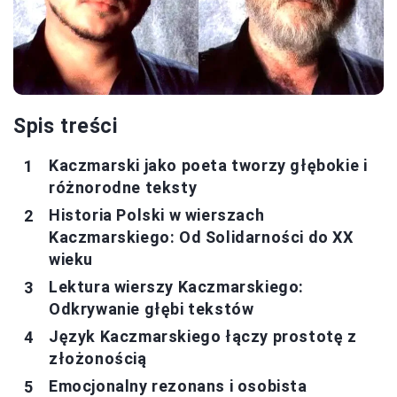
Spis treści
Kaczmarski jako poeta tworzy głębokie i
różnorodne teksty
Historia Polski w wierszach
Kaczmarskiego: Od Solidarności do XX
wieku
Lektura wierszy Kaczmarskiego:
Odkrywanie głębi tekstów
Język Kaczmarskiego łączy prostotę z
złożonością
Emocjonalny rezonans i osobista