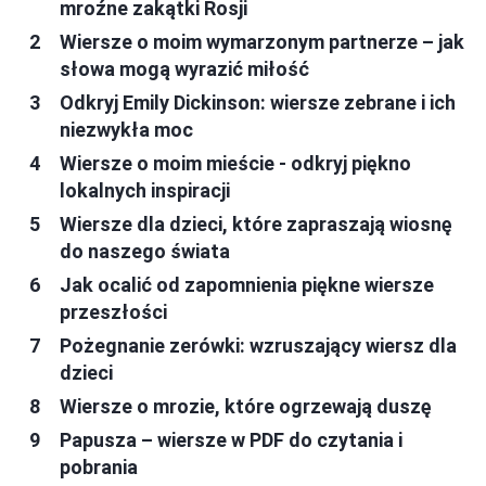
mroźne zakątki Rosji
Wiersze o moim wymarzonym partnerze – jak
słowa mogą wyrazić miłość
Odkryj Emily Dickinson: wiersze zebrane i ich
niezwykła moc
Wiersze o moim mieście - odkryj piękno
lokalnych inspiracji
Wiersze dla dzieci, które zapraszają wiosnę
do naszego świata
Jak ocalić od zapomnienia piękne wiersze
przeszłości
Pożegnanie zerówki: wzruszający wiersz dla
dzieci
Wiersze o mrozie, które ogrzewają duszę
Papusza – wiersze w PDF do czytania i
pobrania