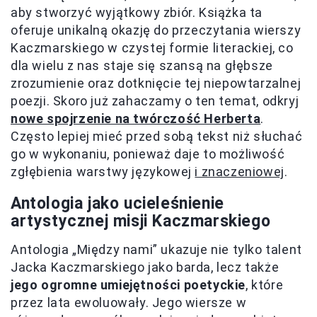
aby stworzyć wyjątkowy zbiór. Książka ta
oferuje unikalną okazję do przeczytania wierszy
Kaczmarskiego w czystej formie literackiej, co
dla wielu z nas staje się szansą na głębsze
zrozumienie oraz dotknięcie tej niepowtarzalnej
poezji. Skoro już zahaczamy o ten temat, odkryj
nowe spojrzenie na twórczość Herberta
.
Często lepiej mieć przed sobą tekst niż słuchać
go w wykonaniu, ponieważ daje to możliwość
zgłębienia warstwy językowej
i znaczeniowej
.
Antologia jako ucieleśnienie
artystycznej misji Kaczmarskiego
Antologia „Między nami” ukazuje nie tylko talent
Jacka Kaczmarskiego jako barda, lecz także
jego ogromne umiejętności poetyckie
, które
przez lata ewoluowały. Jego wiersze w