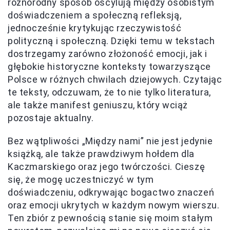
różnorodny sposób oscylują między osobistym
doświadczeniem a społeczną refleksją,
jednocześnie krytykując rzeczywistość
polityczną i społeczną. Dzięki temu w tekstach
dostrzegamy zarówno złożoność emocji, jak i
głębokie historyczne konteksty towarzyszące
Polsce w różnych chwilach dziejowych. Czytając
te teksty, odczuwam, że to nie tylko literatura,
ale także manifest geniuszu, który wciąż
pozostaje aktualny.
Bez wątpliwości „Między nami” nie jest jedynie
książką, ale także prawdziwym hołdem dla
Kaczmarskiego oraz jego twórczości. Cieszę
się, że mogę uczestniczyć w tym
doświadczeniu, odkrywając bogactwo znaczeń
oraz emocji ukrytych w każdym nowym wierszu.
Ten zbiór z pewnością stanie się moim stałym