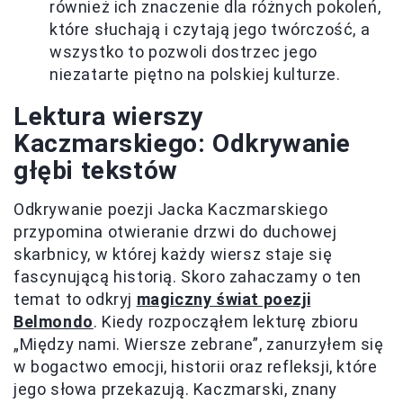
również ich znaczenie dla różnych pokoleń,
które słuchają i czytają jego twórczość, a
wszystko to pozwoli dostrzec jego
niezatarte piętno na polskiej kulturze.
Lektura wierszy
Kaczmarskiego: Odkrywanie
głębi tekstów
Odkrywanie poezji Jacka Kaczmarskiego
przypomina otwieranie drzwi do duchowej
skarbnicy, w której każdy wiersz staje się
fascynującą historią. Skoro zahaczamy o ten
temat to odkryj
magiczny świat poezji
Belmondo
. Kiedy rozpocząłem lekturę zbioru
„Między nami. Wiersze zebrane”, zanurzyłem się
w bogactwo emocji, historii oraz refleksji, które
jego słowa przekazują. Kaczmarski, znany