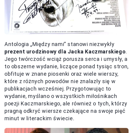
Antologia „Między nami” stanowi niezwykły
prezent urodzinowy dla Jacka Kaczmarskiego
.
Jego twórczość wciąż porusza serca i umysły, a
to obszerne wydanie, liczące ponad tysiąc stron,
obfituje w znane piosenki oraz wiele wierszy,
które z różnych powodów nie znalazły się w
publikacjach wcześniej. Przygotowując to
wydanie, myślano o wszystkich miłośnikach
poezji Kaczmarskiego, ale również o tych, którzy
pragną odkryć wiersze czekające na swoje pięć
minut w literackim świecie.