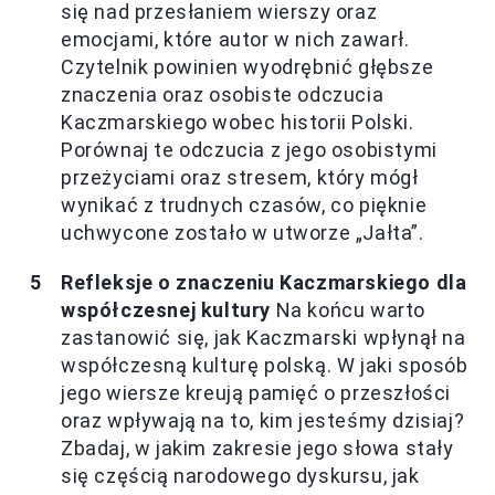
się nad przesłaniem wierszy oraz
emocjami, które autor w nich zawarł.
Czytelnik powinien wyodrębnić głębsze
znaczenia oraz osobiste odczucia
Kaczmarskiego wobec historii Polski.
Porównaj te odczucia z jego osobistymi
przeżyciami oraz stresem, który mógł
wynikać z trudnych czasów, co pięknie
uchwycone zostało w utworze „Jałta”.
Refleksje o znaczeniu Kaczmarskiego dla
współczesnej kultury
Na końcu warto
zastanowić się, jak Kaczmarski wpłynął na
współczesną kulturę polską. W jaki sposób
jego wiersze kreują pamięć o przeszłości
oraz wpływają na to, kim jesteśmy dzisiaj?
Zbadaj, w jakim zakresie jego słowa stały
się częścią narodowego dyskursu, jak