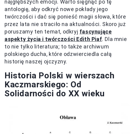
najgłębszych emocji. Warto sięgnąć po tę
antologię, aby odkryć nowe pokłady jego
twórczości i dać się ponieść magii słowa, które
przez lata nie straciło na aktualności. Skoro już
poruszamy ten temat, odkryj
fascynujące
aspekty życia i twórczości Edith Piaf
. Dla mnie
to nie tylko literatura; to także archiwum
polskiego ducha, które odzwierciedla całą
historię naszej ojczyzny.
Historia Polski w wierszach
Kaczmarskiego: Od
Solidarności do XX wieku