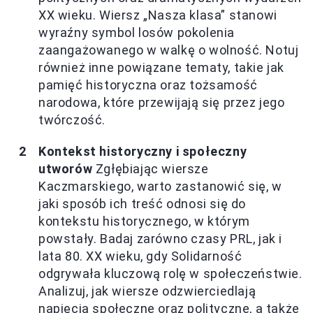
XX wieku. Wiersz „Nasza klasa” stanowi
wyraźny symbol losów pokolenia
zaangażowanego w walkę o wolność. Notuj
również inne powiązane tematy, takie jak
pamięć historyczna oraz tożsamość
narodowa, które przewijają się przez jego
twórczość.
Kontekst historyczny i społeczny
utworów
Zgłębiając wiersze
Kaczmarskiego, warto zastanowić się, w
jaki sposób ich treść odnosi się do
kontekstu historycznego, w którym
powstały. Badaj zarówno czasy PRL, jak i
lata 80. XX wieku, gdy Solidarność
odgrywała kluczową rolę w społeczeństwie.
Analizuj, jak wiersze odzwierciedlają
napięcia społeczne oraz polityczne, a także