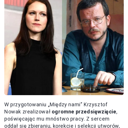
W przygotowaniu „Między nami” Krzysztof
Nowak zrealizował
ogromne przedsięwzięcie
,
poświęcając mu mnóstwo pracy. Z sercem
oddał się zbieraniu, korekcie i selekcji utworów,