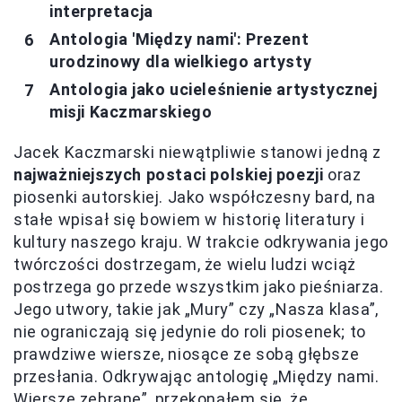
interpretacja
Antologia 'Między nami': Prezent
urodzinowy dla wielkiego artysty
Antologia jako ucieleśnienie artystycznej
misji Kaczmarskiego
Jacek Kaczmarski niewątpliwie stanowi jedną z
najważniejszych postaci polskiej poezji
oraz
piosenki autorskiej. Jako współczesny bard, na
stałe wpisał się bowiem w historię literatury i
kultury naszego kraju. W trakcie odkrywania jego
twórczości dostrzegam, że wielu ludzi wciąż
postrzega go przede wszystkim jako pieśniarza.
Jego utwory, takie jak „Mury” czy „Nasza klasa”,
nie ograniczają się jedynie do roli piosenek; to
prawdziwe wiersze, niosące ze sobą głębsze
przesłania. Odkrywając antologię „Między nami.
Wiersze zebrane”, przekonałem się, że