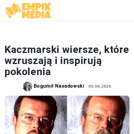
WIERSZE
Kaczmarski wiersze, które
wzruszają i inspirują
pokolenia
Bogumił Nasadowski
05.06.2026