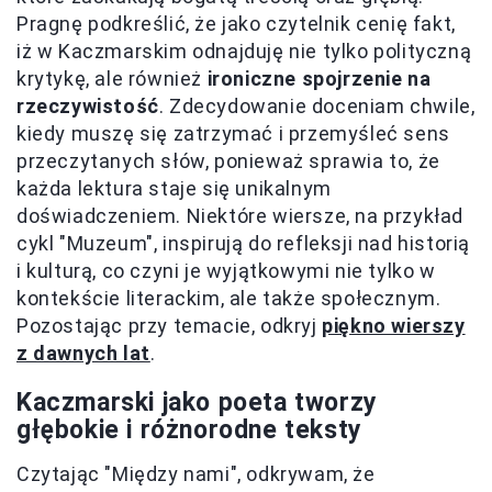
Pragnę podkreślić, że jako czytelnik cenię fakt,
iż w Kaczmarskim odnajduję nie tylko polityczną
krytykę, ale również
ironiczne spojrzenie na
rzeczywistość
. Zdecydowanie doceniam chwile,
kiedy muszę się zatrzymać i przemyśleć sens
przeczytanych słów, ponieważ sprawia to, że
każda lektura staje się unikalnym
doświadczeniem. Niektóre wiersze, na przykład
cykl "Muzeum", inspirują do refleksji nad historią
i kulturą, co czyni je wyjątkowymi nie tylko w
kontekście literackim, ale także społecznym.
Pozostając przy temacie, odkryj
piękno wierszy
z dawnych lat
.
Kaczmarski jako poeta tworzy
głębokie i różnorodne teksty
Czytając "Między nami", odkrywam, że