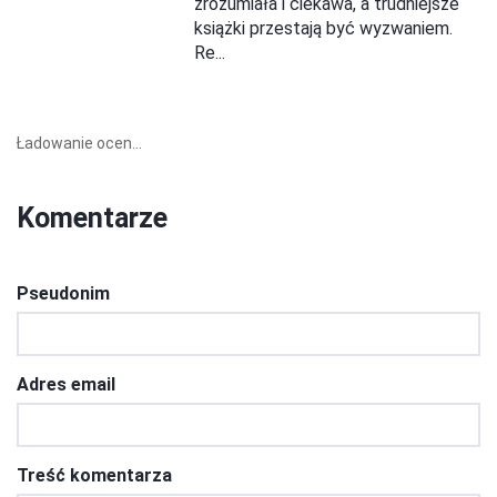
zrozumiała i ciekawa, a trudniejsze
książki przestają być wyzwaniem.
Re...
Ładowanie ocen...
Komentarze
Pseudonim
Adres email
Treść komentarza