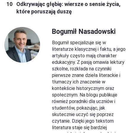
Odkrywając głębię: wiersze o sensie życia,
które poruszają duszę
Bogumił Nasadowski
Bogumił specjalizuje się w
literaturze klasycznej i faktu, a jego
artykuły często mają charakter
edukacyjny. Z pasją omawia lektury
szkolne, rozkłada na czynniki
pierwsze znane dzieła literackie i
tłumaczy ich znaczenie w
kontekście historycznym oraz
społecznym. Na blogu publikuje
również poradniki dla uczniów i
studentów, pokazując, jak
skutecznie uczyć się poprzez
czytanie. Dzięki jego tekstom
literatura staje się bardziej