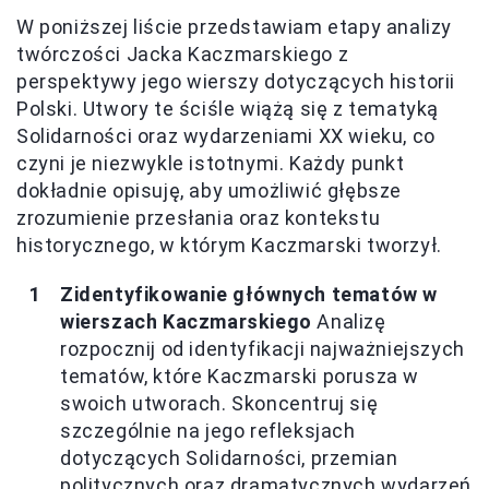
W poniższej liście przedstawiam etapy analizy
twórczości Jacka Kaczmarskiego z
perspektywy jego wierszy dotyczących historii
Polski. Utwory te ściśle wiążą się z tematyką
Solidarności oraz wydarzeniami XX wieku, co
czyni je niezwykle istotnymi. Każdy punkt
dokładnie opisuję, aby umożliwić głębsze
zrozumienie przesłania oraz kontekstu
historycznego, w którym Kaczmarski tworzył.
Zidentyfikowanie głównych tematów w
wierszach Kaczmarskiego
Analizę
rozpocznij od identyfikacji najważniejszych
tematów, które Kaczmarski porusza w
swoich utworach. Skoncentruj się
szczególnie na jego refleksjach
dotyczących Solidarności, przemian
politycznych oraz dramatycznych wydarzeń