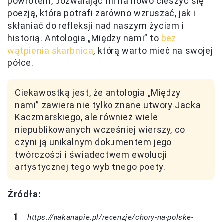
powrotem, pozwalając mi na nowo cieszyć się
poezją, która potrafi zarówno wzruszać, jak i
skłaniać do refleksji nad naszym życiem i
historią. Antologia „Między nami” to
bez
wątpienia skarbnica
, którą warto mieć na swojej
półce.
Ciekawostką jest, że antologia „Między
nami” zawiera nie tylko znane utwory Jacka
Kaczmarskiego, ale również wiele
niepublikowanych wcześniej wierszy, co
czyni ją unikalnym dokumentem jego
twórczości i świadectwem ewolucji
artystycznej tego wybitnego poety.
Źródła:
https://nakanapie.pl/recenzje/chory-na-polske-