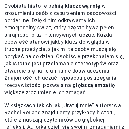
Osobiste historie pełnią
kluczową rolę
w
zrozumieniu osób z zaburzeniem osobowości
borderline. Dzięki nim odkrywamy ich
emocjonalny świat, który często bywa pełen
skrajności oraz intensywnych uczuć. Każda
opowieść stanowi jakby klucz do wglądu w
trudne przeżycia, z jakimi te osoby muszą się
borykać na co dzień. Osobiście przekonałem się,
jak istotne jest przełamanie stereotypów oraz
otwarcie się na te unikalne doświadczenia.
Znajomość ich uczuć i sposobu postrzegania
rzeczywistości pozwala na
głębszą empatię
i
większe zrozumienie ich zmagań.
W książkach takich jak „Uratuj mnie” autorstwa
Rachel Reiland znajdujemy przykłady historii,
które zmuszają czytelników do głębokiej
refleksji. Autorka dzieli się swoimi zmaganiami z