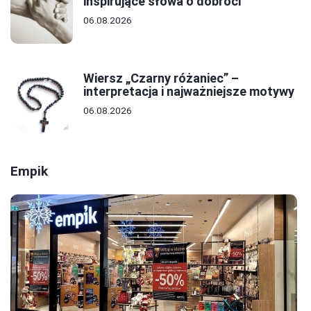
inspirujące słowa o dobroci
06.08.2026
Wiersz „Czarny różaniec” –
interpretacja i najważniejsze motywy
06.08.2026
Empik