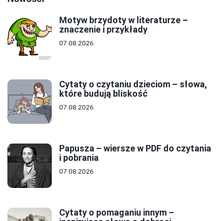
Motyw brzydoty w literaturze –
znaczenie i przykłady
07.08.2026
Cytaty o czytaniu dzieciom – słowa,
które budują bliskość
07.08.2026
Papusza – wiersze w PDF do czytania
i pobrania
07.08.2026
Cytaty o pomaganiu innym –