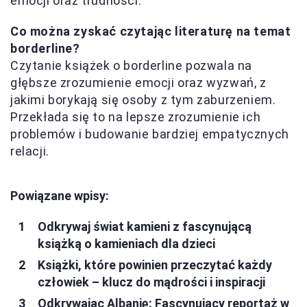
emocji oraz trudności.
Co można zyskać czytając literaturę na temat
borderline?
Czytanie książek o borderline pozwala na
głębsze zrozumienie emocji oraz wyzwań, z
jakimi borykają się osoby z tym zaburzeniem.
Przekłada się to na lepsze zrozumienie ich
problemów i budowanie bardziej empatycznych
relacji.
Powiązane wpisy:
Odkrywaj świat kamieni z fascynującą
książką o kamieniach dla dzieci
Książki, które powinien przeczytać każdy
człowiek – klucz do mądrości i inspiracji
Odkrywając Albanię: Fascynujący reportaż w