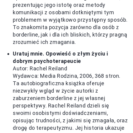
prezentując jego istotę oraz metody
komunikacji z osobami dotkniętymi tym
problemem w wyjątkowo przystępny sposób.
To znakomita pozycja zarówno dla osób z
borderline, jak i dla ich bliskich, którzy pragną
zrozumieć ich zmagania.
Uratuj mnie. Opowieść o złym życiu i
dobrym psychoterapeucie
Autor: Rachel Reiland
Wydawca: Media Rodzina, 2006, 368 stron.
Ta autobiograficzna książka oferuje
niezwykły wgląd w życie autorki z
zaburzeniem borderline z jej własnej
perspektywy. Rachel Reiland dzieli się
swoimi osobistymi doświadczeniami,
opisując trudności, z jakimi się zmagała, oraz
drogę do terapeutyzmu. Jej historia ukazuje