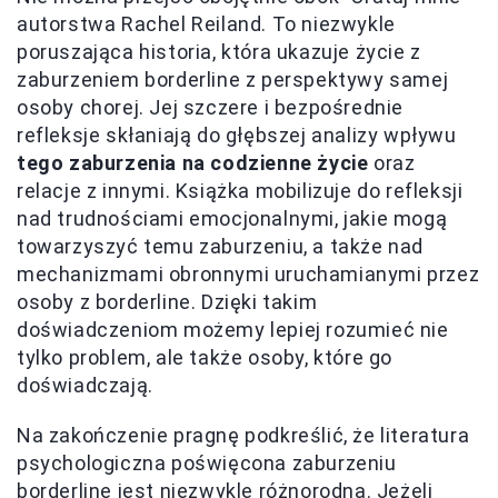
autorstwa Rachel Reiland. To niezwykle
poruszająca historia, która ukazuje życie z
zaburzeniem borderline z perspektywy samej
osoby chorej. Jej szczere i bezpośrednie
refleksje skłaniają do głębszej analizy wpływu
tego zaburzenia na codzienne życie
oraz
relacje z innymi. Książka mobilizuje do refleksji
nad trudnościami emocjonalnymi, jakie mogą
towarzyszyć temu zaburzeniu, a także nad
mechanizmami obronnymi uruchamianymi przez
osoby z borderline. Dzięki takim
doświadczeniom możemy lepiej rozumieć nie
tylko problem, ale także osoby, które go
doświadczają.
Na zakończenie pragnę podkreślić, że literatura
psychologiczna poświęcona zaburzeniu
borderline jest niezwykle różnorodna. Jeżeli