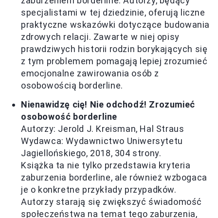
zaburzeniem borderline. Autorzy, będący
specjalistami w tej dziedzinie, oferują liczne
praktyczne wskazówki dotyczące budowania
zdrowych relacji. Zawarte w niej opisy
prawdziwych historii rodzin borykających się
z tym problemem pomagają lepiej zrozumieć
emocjonalne zawirowania osób z
osobowością borderline.
Nienawidzę cię! Nie odchodź! Zrozumieć
osobowość borderline
Autorzy: Jerold J. Kreisman, Hal Straus
Wydawca: Wydawnictwo Uniwersytetu
Jagiellońskiego, 2018, 304 strony.
Książka ta nie tylko przedstawia kryteria
zaburzenia borderline, ale również wzbogaca
je o konkretne przykłady przypadków.
Autorzy starają się zwiększyć świadomość
społeczeństwa na temat tego zaburzenia,