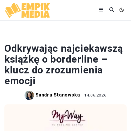
KSIĄŻKI
Odkrywając najciekawszą
książkę o borderline –
klucz do zrozumienia
emocji
Sandra Stanowska
14.06.2026