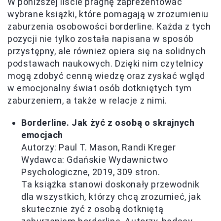
W poniższej liście pragnę zaprezentować
wybrane książki, które pomagają w zrozumieniu
zaburzenia osobowości borderline. Każda z tych
pozycji nie tylko została napisana w sposób
przystępny, ale również opiera się na solidnych
podstawach naukowych. Dzięki nim czytelnicy
mogą zdobyć cenną wiedzę oraz zyskać wgląd
w emocjonalny świat osób dotkniętych tym
zaburzeniem, a także w relacje z nimi.
Borderline. Jak żyć z osobą o skrajnych
emocjach
Autorzy: Paul T. Mason, Randi Kreger
Wydawca: Gdańskie Wydawnictwo
Psychologiczne, 2019, 309 stron.
Ta książka stanowi doskonały przewodnik
dla wszystkich, którzy chcą zrozumieć, jak
skutecznie żyć z osobą dotkniętą