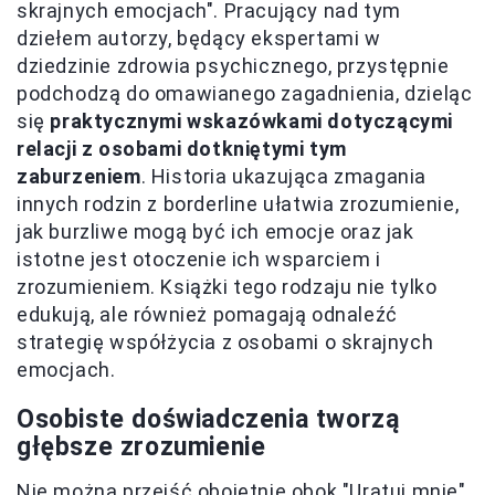
skrajnych emocjach". Pracujący nad tym
dziełem autorzy, będący ekspertami w
dziedzinie zdrowia psychicznego, przystępnie
podchodzą do omawianego zagadnienia, dzieląc
się
praktycznymi wskazówkami dotyczącymi
relacji z osobami dotkniętymi tym
zaburzeniem
. Historia ukazująca zmagania
innych rodzin z borderline ułatwia zrozumienie,
jak burzliwe mogą być ich emocje oraz jak
istotne jest otoczenie ich wsparciem i
zrozumieniem. Książki tego rodzaju nie tylko
edukują, ale również pomagają odnaleźć
strategię współżycia z osobami o skrajnych
emocjach.
Osobiste doświadczenia tworzą
głębsze zrozumienie
Nie można przejść obojętnie obok "Uratuj mnie"