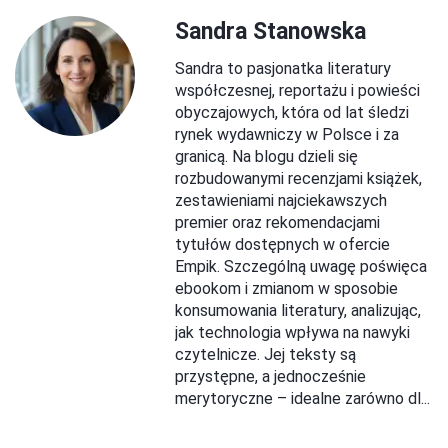
Sandra Stanowska
Sandra to pasjonatka literatury
współczesnej, reportażu i powieści
obyczajowych, która od lat śledzi
rynek wydawniczy w Polsce i za
granicą. Na blogu dzieli się
rozbudowanymi recenzjami książek,
zestawieniami najciekawszych
premier oraz rekomendacjami
tytułów dostępnych w ofercie
Empik. Szczególną uwagę poświęca
ebookom i zmianom w sposobie
konsumowania literatury, analizując,
jak technologia wpływa na nawyki
czytelnicze. Jej teksty są
przystępne, a jednocześnie
merytoryczne – idealne zarówno dl...