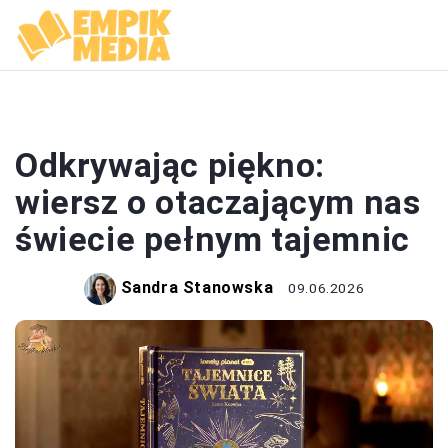
WIERSZE
Odkrywając piękno:
wiersz o otaczającym nas
świecie pełnym tajemnic
Sandra Stanowska
09.06.2026