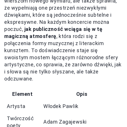
wierszom nowego wymiaru, ale także sprawia,
że wypełniają one przestrzeń niezwykłymi
dźwiękami, które są jednocześnie subtelne i
ekspresywne. Na każdym koncercie można
poczuć,
jak publiczność wciąga się w tę
magiczną atmosferę
, która rodzi się z
połączenia formy muzycznej z literackim
kunsztem. To doświadczenie staje się
swoistym mostem łączącym różnorodne sfery
artystyczne, co sprawia, że zarówno dźwięki, jak
i słowa są nie tylko słyszane, ale także
odczuwane.
Element
Opis
Artysta
Włodek Pawlik
Twórczość
Adam Zagajewski
poety