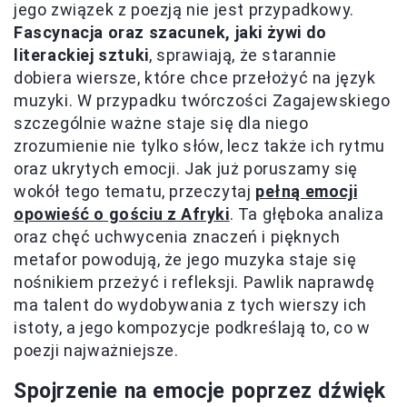
jego związek z poezją nie jest przypadkowy.
Fascynacja oraz szacunek, jaki żywi do
literackiej sztuki
, sprawiają, że starannie
dobiera wiersze, które chce przełożyć na język
muzyki. W przypadku twórczości Zagajewskiego
szczególnie ważne staje się dla niego
zrozumienie nie tylko słów, lecz także ich rytmu
oraz ukrytych emocji. Jak już poruszamy się
wokół tego tematu, przeczytaj
pełną emocji
opowieść o gościu z Afryki
. Ta głęboka analiza
oraz chęć uchwycenia znaczeń i pięknych
metafor powodują, że jego muzyka staje się
nośnikiem przeżyć i refleksji. Pawlik naprawdę
ma talent do wydobywania z tych wierszy ich
istoty, a jego kompozycje podkreślają to, co w
poezji najważniejsze.
Spojrzenie na emocje poprzez dźwięk