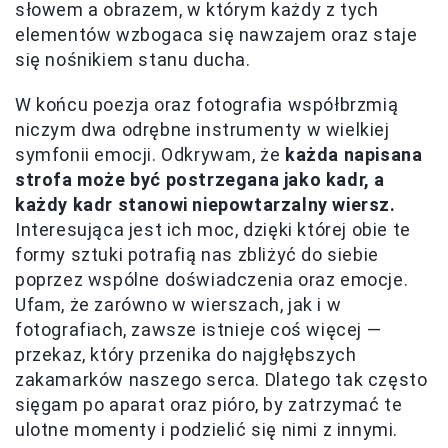
słowem a obrazem, w którym każdy z tych
elementów wzbogaca się nawzajem oraz staje
się nośnikiem stanu ducha.
W końcu poezja oraz fotografia współbrzmią
niczym dwa odrębne instrumenty w wielkiej
symfonii emocji. Odkrywam, że
każda napisana
strofa może być postrzegana jako kadr, a
każdy kadr stanowi niepowtarzalny wiersz.
Interesująca jest ich moc, dzięki której obie te
formy sztuki potrafią nas zbliżyć do siebie
poprzez wspólne doświadczenia oraz emocje.
Ufam, że zarówno w wierszach, jak i w
fotografiach, zawsze istnieje coś więcej —
przekaz, który przenika do najgłębszych
zakamarków naszego serca. Dlatego tak często
sięgam po aparat oraz pióro, by zatrzymać te
ulotne momenty i podzielić się nimi z innymi.