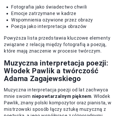
Fotografia jako świadectwo chwili
Emocje zatrzymane w kadrze
Wspomnienia ożywione przez obrazy
Poezja jako interpretacja obrazów
Powyższa lista przedstawia kluczowe elementy
związane z relacją między fotografią a poezją,
które mają znaczenie w procesie twórczym.
Muzyczna interpretacja poezji:
Włodek Pawlik a twórczość
Adama Zagajewskiego
Muzyczna interpretacja poezji od lat zachwyca
mnie swoim
niepowtarzalnym pięknem
. Włodek
Pawlik, znany polski kompozytor oraz pianista, w
mistrzowski sposób łączy sztukę muzyczną z
poetycką, a jego współprace z różnorodnymi