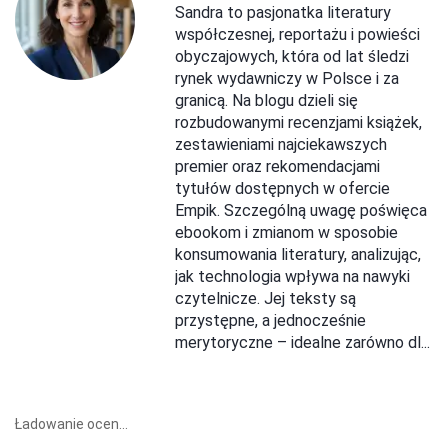
Sandra to pasjonatka literatury
współczesnej, reportażu i powieści
obyczajowych, która od lat śledzi
rynek wydawniczy w Polsce i za
granicą. Na blogu dzieli się
rozbudowanymi recenzjami książek,
zestawieniami najciekawszych
premier oraz rekomendacjami
tytułów dostępnych w ofercie
Empik. Szczególną uwagę poświęca
ebookom i zmianom w sposobie
konsumowania literatury, analizując,
jak technologia wpływa na nawyki
czytelnicze. Jej teksty są
przystępne, a jednocześnie
merytoryczne – idealne zarówno dl...
Ładowanie ocen...