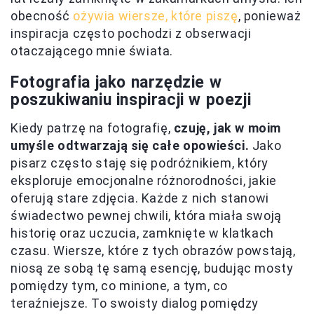
obecność
ożywia wiersze, które piszę
, ponieważ
inspiracja często pochodzi z obserwacji
otaczającego mnie świata.
Fotografia jako narzędzie w
poszukiwaniu inspiracji w poezji
Kiedy patrzę na fotografię,
czuję, jak w moim
umyśle odtwarzają się całe opowieści.
Jako
pisarz często staję się podróżnikiem, który
eksploruje emocjonalne różnorodności, jakie
oferują stare zdjęcia. Każde z nich stanowi
świadectwo pewnej chwili, która miała swoją
historię oraz uczucia, zamknięte w klatkach
czasu. Wiersze, które z tych obrazów powstają,
niosą ze sobą tę samą esencję, budując mosty
pomiędzy tym, co minione, a tym, co
teraźniejsze. To swoisty dialog pomiędzy