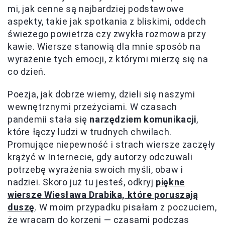
mi, jak cenne są najbardziej podstawowe
aspekty, takie jak spotkania z bliskimi, oddech
świeżego powietrza czy zwykła rozmowa przy
kawie. Wiersze stanowią dla mnie sposób na
wyrażenie tych emocji, z którymi mierzę się na
co dzień.
Poezja, jak dobrze wiemy, dzieli się naszymi
wewnętrznymi przeżyciami. W czasach
pandemii stała się
narzędziem komunikacji
,
które łączy ludzi w trudnych chwilach.
Promujące niepewność i strach wiersze zaczęły
krążyć w Internecie, gdy autorzy odczuwali
potrzebę wyrażenia swoich myśli, obaw i
nadziei. Skoro już tu jesteś, odkryj
piękne
wiersze Wiesława Drabika, które poruszają
duszę
. W moim przypadku pisałam z poczuciem,
że wracam do korzeni — czasami podczas