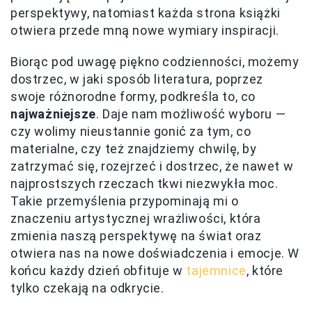
perspektywy, natomiast każda strona książki
otwiera przede mną nowe wymiary inspiracji.
Biorąc pod uwagę piękno codzienności, możemy
dostrzec, w jaki sposób literatura, poprzez
swoje różnorodne formy, podkreśla to, co
najważniejsze
. Daje nam możliwość wyboru —
czy wolimy nieustannie gonić za tym, co
materialne, czy też znajdziemy chwilę, by
zatrzymać się, rozejrzeć i dostrzec, że nawet w
najprostszych rzeczach tkwi niezwykła moc.
Takie przemyślenia przypominają mi o
znaczeniu artystycznej wrażliwości, która
zmienia naszą perspektywę na świat oraz
otwiera nas na nowe doświadczenia i emocje. W
końcu każdy dzień obfituje w
tajemnice
, które
tylko czekają na odkrycie.