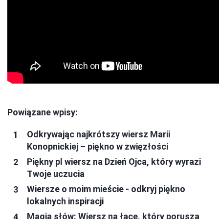
Powiązane wpisy:
Odkrywając najkrótszy wiersz Marii
Konopnickiej – piękno w zwięzłości
Piękny pl wiersz na Dzień Ojca, który wyrazi
Twoje uczucia
Wiersze o moim mieście - odkryj piękno
lokalnych inspiracji
Magia słów: Wiersz na łące, który porusza