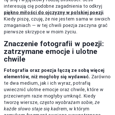
interesują cię podobne zagadnienia to odkryj
piękno miłości do ojczyzny w polskiej poezji
.
Kiedy piszę, czuję, że nie jestem sama w swoich
zmaganiach — w tej chwili poezja zaczyna grać
pierwsze skrzypce w moim życiu.
Znaczenie fotografii w poezji:
zatrzymane emocje i ulotne
chwile
Fotografia oraz poezja łączą ze sobą więcej
elementów, niż mogłoby się wydawać.
Zarówno
te dwa medium, jak i ich wyraz, potrafią
uwiecznić ulotne emocje oraz chwile, które w
przeciwnym razie mogłyby umknąć. Kiedy
tworzę wiersze,
często wyobrażam sobie, że
każde słowo staje się kadrem
, w którym