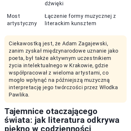
dźwięki
Most
Łączenie formy muzycznej z
artystyczny
literackim kunsztem
Ciekawostką jest, że Adam Zagajewski,
zanim zyskał międzynarodowe uznanie jako
poeta, był także aktywnym uczestnikiem
życia intelektualnego w Krakowie, gdzie
współpracował z wieloma artystami, co
mogło wpłynąć na późniejszą muzyczną
interpretację jego twórczości przez Włodka
Pawlika.
Tajemnice otaczającego
świata: jak literatura odkrywa
piękno w codzienności