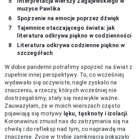
Interpretacja wierszy Zagajewskiego w
muzyce Pawlika
Spojrzenie na emocje poprzez dźwięk
Tajemnice otaczającego świata: jak
literatura odkrywa piękno w codzienności
Literatura odkrywa codzienne piękno w
szczegółach
W dobie pandemii potrafimy spojrzeć na świat z
zupełnie innej perspektywy. To, co wcześniej
wydawało się oczywiste, nagle zyskało na
znaczeniu, a rzeczy, których wcześniej nie
dostrzegaliśmy, stały się niezwykle ważne.
Zauważyłam, że w moich wierszach często
pojawiają się motywy
lęku, tęsknoty i izolacji
.
Koronawirus zmusił nas do zatrzymania się na
chwilę i do refleksji nad tym, co naprawdę ma
znaczenie. Życie w trybie zamknięcia pokazało