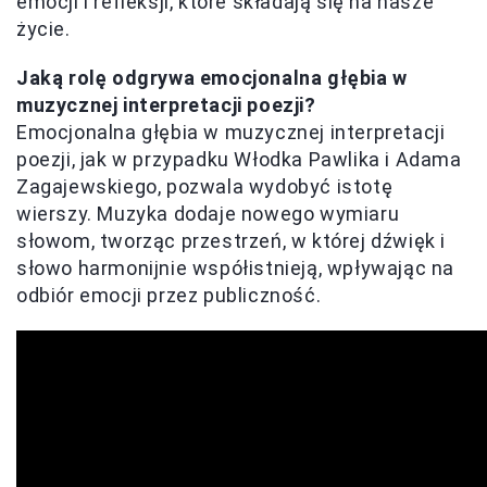
emocji i refleksji, które składają się na nasze
życie.
Jaką rolę odgrywa emocjonalna głębia w
muzycznej interpretacji poezji?
Emocjonalna głębia w muzycznej interpretacji
poezji, jak w przypadku Włodka Pawlika i Adama
Zagajewskiego, pozwala wydobyć istotę
wierszy. Muzyka dodaje nowego wymiaru
słowom, tworząc przestrzeń, w której dźwięk i
słowo harmonijnie współistnieją, wpływając na
odbiór emocji przez publiczność.