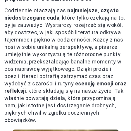
Codziennie otaczają nas
najmniejsze, często
niedostrzegane cuda
, które tylko czekają na to,
by je zauważyć. Wystarczy rozejrzeć się wokół,
aby dostrzec, w jaki sposób literatura odkrywa
tajemnice i piękno w codzienności. Każdy z nas
nosi w sobie unikalną perspektywę, a pisarze
umiejętnie wykorzystują te różnorodne punkty
widzenia, przekształcając banalne momenty w
coś naprawdę wyjątkowego. Dzięki prozie i
poezji literaci potrafią zatrzymać czas oraz
wydobyć z szarości i rutyny
esencję emocji oraz
refleksji
, które składają się na nasze życie. Tak
właśnie powstają dzieła, które przypominają
nam, jak istotne jest dostrzeganie drobnych,
pięknych chwil w zgiełku codziennych
obowiązków.