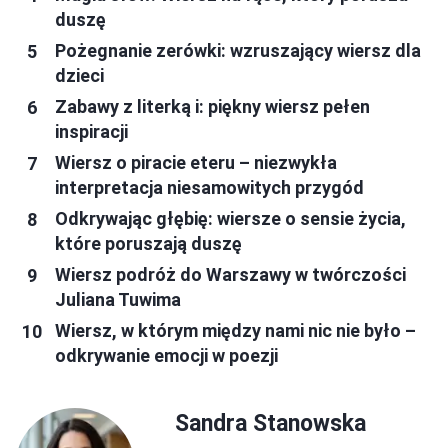
duszę
Pożegnanie zerówki: wzruszający wiersz dla
dzieci
Zabawy z literką i: piękny wiersz pełen
inspiracji
Wiersz o piracie eteru – niezwykła
interpretacja niesamowitych przygód
Odkrywając głębię: wiersze o sensie życia,
które poruszają duszę
Wiersz podróż do Warszawy w twórczości
Juliana Tuwima
Wiersz, w którym między nami nic nie było –
odkrywanie emocji w poezji
Sandra Stanowska