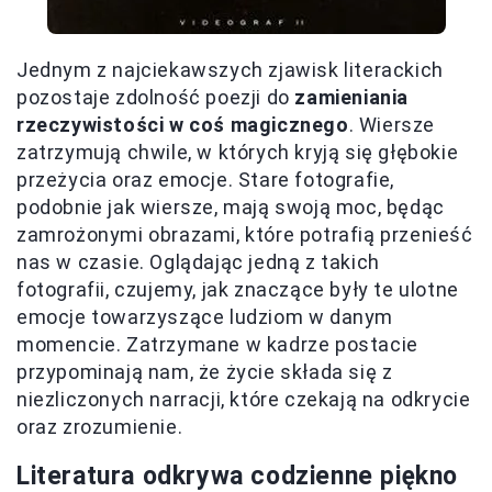
Jednym z najciekawszych zjawisk literackich
pozostaje zdolność poezji do
zamieniania
rzeczywistości w coś magicznego
. Wiersze
zatrzymują chwile, w których kryją się głębokie
przeżycia oraz emocje. Stare fotografie,
podobnie jak wiersze, mają swoją moc, będąc
zamrożonymi obrazami, które potrafią przenieść
nas w czasie. Oglądając jedną z takich
fotografii, czujemy, jak znaczące były te ulotne
emocje towarzyszące ludziom w danym
momencie. Zatrzymane w kadrze postacie
przypominają nam, że życie składa się z
niezliczonych narracji, które czekają na odkrycie
oraz zrozumienie.
Literatura odkrywa codzienne piękno