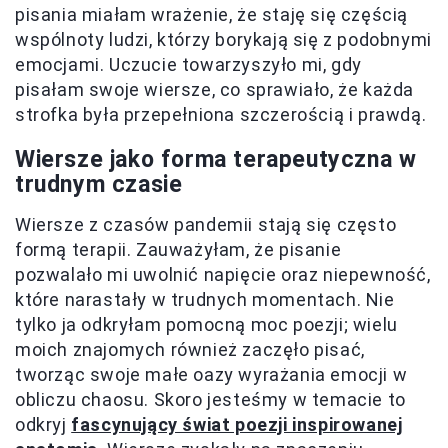
pisania miałam wrażenie, że staję się częścią
wspólnoty ludzi, którzy borykają się z podobnymi
emocjami. Uczucie towarzyszyło mi, gdy
pisałam swoje wiersze, co sprawiało, że każda
strofka była przepełniona szczerością i prawdą.
Wiersze jako forma terapeutyczna w
trudnym czasie
Wiersze z czasów pandemii stają się często
formą terapii. Zauważyłam, że pisanie
pozwalało mi uwolnić napięcie oraz niepewność,
które narastały w trudnych momentach. Nie
tylko ja odkryłam pomocną moc poezji; wielu
moich znajomych również zaczęło pisać,
tworząc swoje małe oazy wyrażania emocji w
obliczu chaosu. Skoro jesteśmy w temacie to
odkryj
fascynujący świat poezji inspirowanej