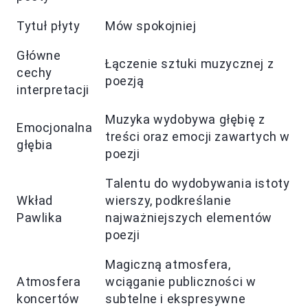
Tytuł płyty
Mów spokojniej
Główne
Łączenie sztuki muzycznej z
cechy
poezją
interpretacji
Muzyka wydobywa głębię z
Emocjonalna
treści oraz emocji zawartych w
głębia
poezji
Talentu do wydobywania istoty
Wkład
wierszy, podkreślanie
Pawlika
najważniejszych elementów
poezji
Magiczną atmosfera,
Atmosfera
wciąganie publiczności w
koncertów
subtelne i ekspresywne