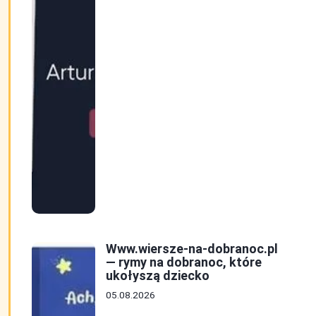
Www.wiersze-na-dobranoc.pl
— rymy na dobranoc, które
ukołyszą dziecko
05.08.2026