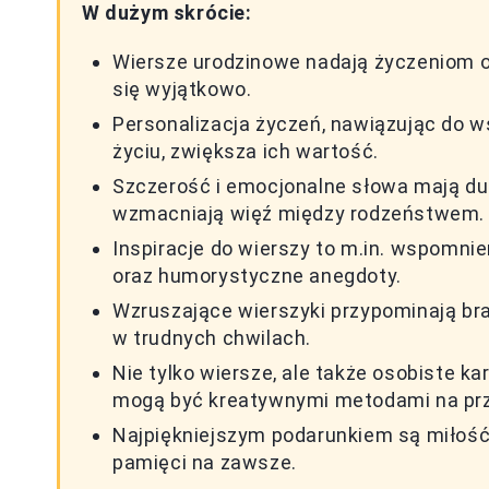
W dużym skrócie:
Wiersze urodzinowe nadają życzeniom os
się wyjątkowo.
Personalizacja życzeń, nawiązując do 
życiu, zwiększa ich wartość.
Szczerość i emocjonalne słowa mają duż
wzmacniają więź między rodzeństwem.
Inspiracje do wierszy to m.in. wspomnie
oraz humorystyczne anegdoty.
Wzruszające wierszyki przypominają bra
w trudnych chwilach.
Nie tylko wiersze, ale także osobiste ka
mogą być kreatywnymi metodami na prz
Najpiękniejszym podarunkiem są miłość,
pamięci na zawsze.