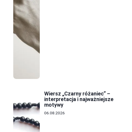
Wiersz „Czarny różaniec” –
interpretacja i najważniejsze
motywy
06.08.2026