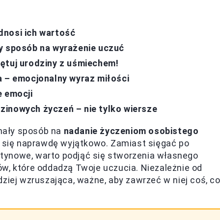
dnosi ich wartość
ty sposób na wyrażenie uczuć
ętuj urodziny z uśmiechem!
a – emocjonalny wyraz miłości
e emocji
zinowych życzeń – nie tylko wiersze
nały sposób na
nadanie życzeniom osobistego
je się naprawdę wyjątkowo. Zamiast sięgać po
rutynowe, warto podjąć się stworzenia własnego
w, które oddadzą Twoje uczucia. Niezależnie od
ziej wzruszająca, ważne, aby zawrzeć w niej coś, c