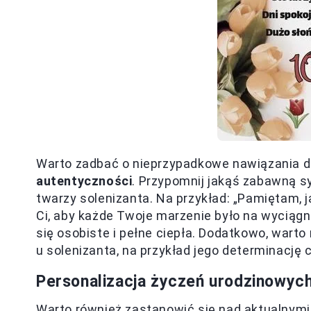
Warto zadbać o nieprzypadkowe nawiązania 
autentyczności
. Przypomnij jakąś zabawną s
twarzy solenizanta. Na przykład: „Pamiętam, j
Ci, aby każde Twoje marzenie było na wyciągnię
się osobiste i pełne ciepła. Dodatkowo, warto
u solenizanta, na przykład jego determinację c
Personalizacja życzeń urodzinowych
Warto również zastanowić się nad aktualnym