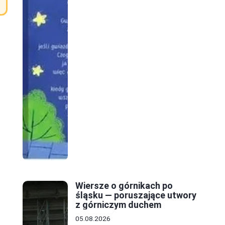
Wiersze o górnikach po
śląsku — poruszające utwory
z górniczym duchem
05.08.2026