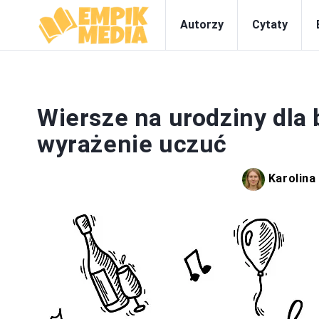
Autorzy
Cytaty
Wiersze na urodziny dla
wyrażenie uczuć
Karolin