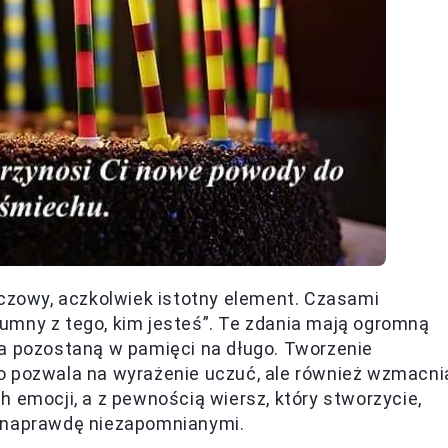
uczowy, aczkolwiek istotny element. Czasami
umny z tego, kim jesteś”. Te zdania mają ogromną
ia pozostaną w pamięci na długo. Tworzenie
o pozwala na wyrażenie uczuć, ale również wzmacni
 emocji, a z pewnością wiersz, który stworzycie,
y naprawdę niezapomnianymi.