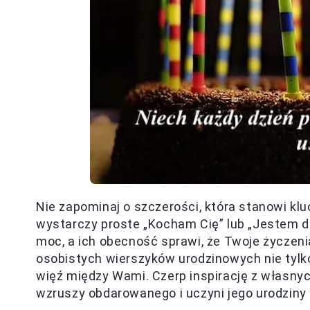
Nie zapominaj o szczerości, która stanowi kl
wystarczy proste „Kocham Cię” lub „Jestem d
moc, a ich obecność sprawi, że Twoje życzen
osobistych wierszyków urodzinowych nie tylk
więź między Wami. Czerp inspirację z własnych
wzruszy obdarowanego i uczyni jego urodzin