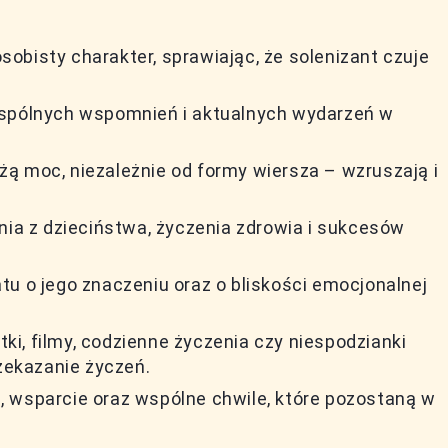
obisty charakter, sprawiając, że solenizant czuje
wspólnych wspomnień i aktualnych wydarzeń w
ą moc, niezależnie od formy wiersza – wzruszają i
nia z dzieciństwa, życzenia zdrowia i sukcesów
tu o jego znaczeniu oraz o bliskości emocjonalnej
rtki, filmy, codzienne życzenia czy niespodzianki
ekazanie życzeń.
 wsparcie oraz wspólne chwile, które pozostaną w