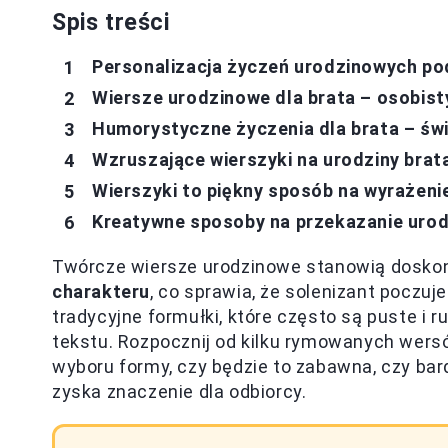
Spis treści
Personalizacja życzeń urodzinowych po
Wiersze urodzinowe dla brata – osobis
Humorystyczne życzenia dla brata – świ
Wzruszające wierszyki na urodziny brat
Wierszyki to piękny sposób na wyrażeni
Kreatywne sposoby na przekazanie urod
Twórcze wiersze urodzinowe stanowią dosko
charakteru
, co sprawia, że solenizant poczu
tradycyjne formułki, które często są puste i 
tekstu. Rozpocznij od kilku rymowanych wersó
wyboru formy, czy będzie to zabawna, czy bard
zyska znaczenie dla odbiorcy.