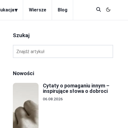
▾
dukacja
Wiersze
Blog
Szukaj
a
Nowości
Cytaty o pomaganiu innym –
inspirujące słowa o dobroci
06.08.2026