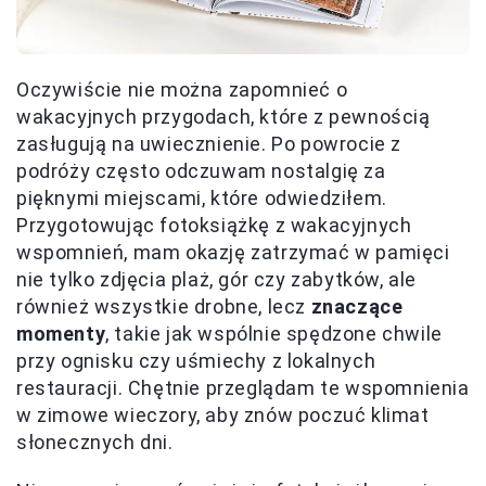
Oczywiście nie można zapomnieć o
wakacyjnych przygodach, które z pewnością
zasługują na uwiecznienie. Po powrocie z
podróży często odczuwam nostalgię za
pięknymi miejscami, które odwiedziłem.
Przygotowując fotoksiążkę z wakacyjnych
wspomnień, mam okazję zatrzymać w pamięci
nie tylko zdjęcia plaż, gór czy zabytków, ale
również wszystkie drobne, lecz
znaczące
momenty
, takie jak wspólnie spędzone chwile
przy ognisku czy uśmiechy z lokalnych
restauracji. Chętnie przeglądam te wspomnienia
w zimowe wieczory, aby znów poczuć klimat
słonecznych dni.