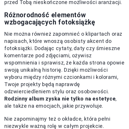
przed Tobą nieskończone możliwości aranżacji.
Różnorodność elementów
wzbogacających fotoksiążkę
Nie można również zapomnieć o klipartach oraz
napisach, które wnoszą osobisty akcent do
fotoksiążki. Dodając cytaty, daty czy śmieszne
komentarze pod zdjęciami, ożywisz
wspomnienia i sprawisz, że każda strona opowie
swoją unikalną historię. Dzięki możliwości
wyboru między różnymi czcionkami i kolorami,
Twoje projekty będą naprawdę
odzwierciedleniem stylu oraz osobowości.
Rodzinny album zyska nie tylko na estetyce
,
ale także na emocjach, jakie przywołuje.
Nie zapominajmy też o okładce, która pełni
niezwykle ważną rolę w całym projekcie.