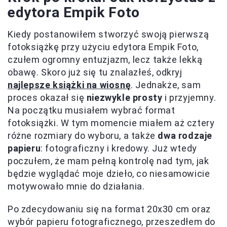
edytora Empik Foto
Kiedy postanowiłem stworzyć swoją pierwszą
fotoksiążkę przy użyciu edytora Empik Foto,
czułem ogromny entuzjazm, lecz także lekką
obawę. Skoro już się tu znalazłeś, odkryj
najlepsze książki na wiosnę
. Jednakże, sam
proces okazał się
niezwykle prosty
i przyjemny.
Na początku musiałem wybrać format
fotoksiążki. W tym momencie miałem aż cztery
różne rozmiary do wyboru, a także
dwa rodzaje
papieru
: fotograficzny i kredowy. Już wtedy
poczułem, że mam pełną kontrolę nad tym, jak
będzie wyglądać moje dzieło, co niesamowicie
motywowało mnie do działania.
Po zdecydowaniu się na format 20x30 cm oraz
wybór papieru fotograficznego, przeszedłem do