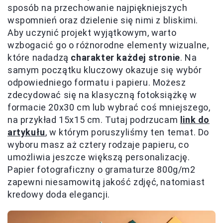
sposób na przechowanie najpiękniejszych
wspomnień oraz dzielenie się nimi z bliskimi.
Aby uczynić projekt wyjątkowym, warto
wzbogacić go o różnorodne elementy wizualne,
które nadadzą
charakter każdej stronie
. Na
samym początku kluczowy okazuje się wybór
odpowiedniego formatu i papieru. Możesz
zdecydować się na klasyczną fotoksiążkę w
formacie 20x30 cm lub wybrać coś mniejszego,
na przykład 15x15 cm. Tutaj podrzucam
link do
artykułu
, w którym poruszyliśmy ten temat. Do
wyboru masz aż cztery rodzaje papieru, co
umożliwia jeszcze większą personalizację.
Papier fotograficzny o gramaturze 800g/m2
zapewni niesamowitą jakość zdjęć, natomiast
kredowy doda elegancji.