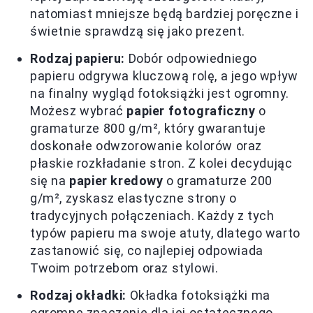
natomiast mniejsze będą bardziej poręczne i
świetnie sprawdzą się jako prezent.
Rodzaj papieru:
Dobór odpowiedniego
papieru odgrywa kluczową rolę, a jego wpływ
na finalny wygląd fotoksiążki jest ogromny.
Możesz wybrać
papier fotograficzny
o
gramaturze 800 g/m², który gwarantuje
doskonałe odwzorowanie kolorów oraz
płaskie rozkładanie stron. Z kolei decydując
się na
papier kredowy
o gramaturze 200
g/m², zyskasz elastyczne strony o
tradycyjnych połączeniach. Każdy z tych
typów papieru ma swoje atuty, dlatego warto
zastanowić się, co najlepiej odpowiada
Twoim potrzebom oraz stylowi.
Rodzaj okładki:
Okładka fotoksiążki ma
ogromne znaczenie dla jej ostatecznego