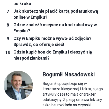
po kroku
Jak skutecznie płacić kartą podarunkową
online w Empiku?
Gdzie znaleźć miejsce na kod rabatowy w
Empiku?
Czy w Empiku można wywołać zdjęcia?
Sprawdź, co oferuje sieć!
Gdzie kupić bon do Empiku i cieszyć się
niespodziankami?
Bogumił Nasadowski
Bogumił specjalizuje się w
literaturze klasycznej i faktu, a jego
artykuły często mają charakter
edukacyjny. Z pasją omawia lektury
szkolne, rozkłada na czynniki