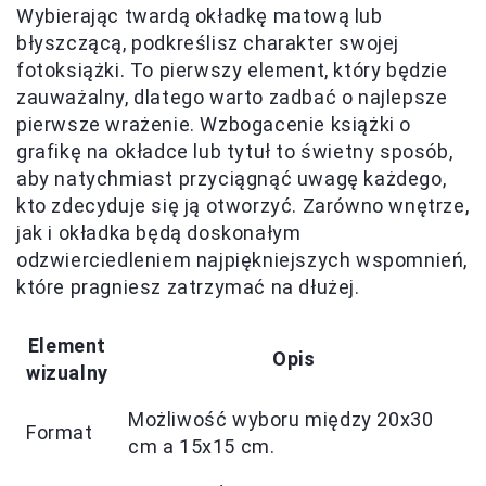
Wybierając twardą okładkę matową lub
błyszczącą, podkreślisz charakter swojej
fotoksiążki. To pierwszy element, który będzie
zauważalny, dlatego warto zadbać o najlepsze
pierwsze wrażenie. Wzbogacenie książki o
grafikę na okładce lub tytuł to świetny sposób,
aby natychmiast przyciągnąć uwagę każdego,
kto zdecyduje się ją otworzyć. Zarówno wnętrze,
jak i okładka będą doskonałym
odzwierciedleniem najpiękniejszych wspomnień,
które pragniesz zatrzymać na dłużej.
Element
Opis
wizualny
Możliwość wyboru między 20x30
Format
cm a 15x15 cm.