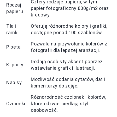
Cztery rodzaje papieru, w tym
Rodzaj
papier fotograficzny 800g/m2 oraz
papieru
kredowy.
Tła i
Oferują różnorodne kolory i grafiki,
ramki
dostępne ponad 100 szablonów.
Pozwala na przywołanie kolorów z
Pipeta
fotografii dla lepszej aranżacji.
Dodają osobisty akcent poprzez
Kliparty
wstawianie grafik i ilustracji.
Możliwość dodania cytatów, dat i
Napisy
komentarzy do zdjęć.
Różnorodność czcionek i kolorów,
Czcionki
które odzwierciedlają styl i
osobowość.