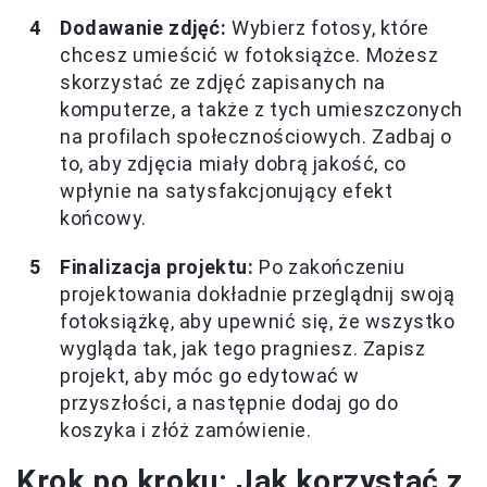
Dodawanie zdjęć:
Wybierz fotosy, które
chcesz umieścić w fotoksiążce. Możesz
skorzystać ze zdjęć zapisanych na
komputerze, a także z tych umieszczonych
na profilach społecznościowych. Zadbaj o
to, aby zdjęcia miały dobrą jakość, co
wpłynie na satysfakcjonujący efekt
końcowy.
Finalizacja projektu:
Po zakończeniu
projektowania dokładnie przeglądnij swoją
fotoksiążkę, aby upewnić się, że wszystko
wygląda tak, jak tego pragniesz. Zapisz
projekt, aby móc go edytować w
przyszłości, a następnie dodaj go do
koszyka i złóż zamówienie.
Krok po kroku: Jak korzystać z