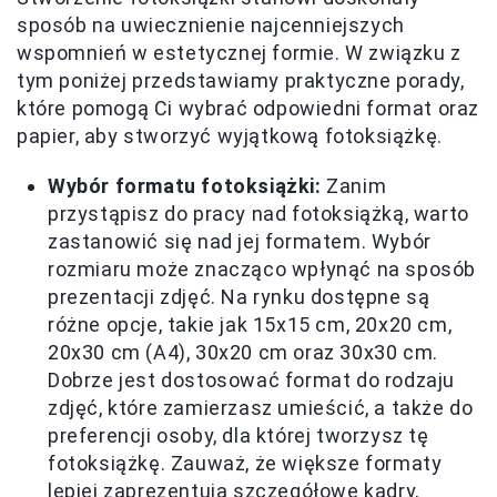
sposób na uwiecznienie najcenniejszych
wspomnień w estetycznej formie. W związku z
tym poniżej przedstawiamy praktyczne porady,
które pomogą Ci wybrać odpowiedni format oraz
papier, aby stworzyć wyjątkową fotoksiążkę.
Wybór formatu fotoksiążki:
Zanim
przystąpisz do pracy nad fotoksiążką, warto
zastanowić się nad jej formatem. Wybór
rozmiaru może znacząco wpłynąć na sposób
prezentacji zdjęć. Na rynku dostępne są
różne opcje, takie jak 15x15 cm, 20x20 cm,
20x30 cm (A4), 30x20 cm oraz 30x30 cm.
Dobrze jest dostosować format do rodzaju
zdjęć, które zamierzasz umieścić, a także do
preferencji osoby, dla której tworzysz tę
fotoksiążkę. Zauważ, że większe formaty
lepiej zaprezentują szczegółowe kadry,