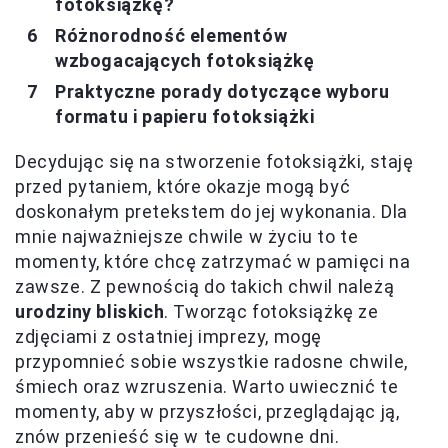
fotoksiążkę?
Różnorodność elementów
wzbogacających fotoksiążkę
Praktyczne porady dotyczące wyboru
formatu i papieru fotoksiążki
Decydując się na stworzenie fotoksiążki, staję
przed pytaniem, które okazje mogą być
doskonałym pretekstem do jej wykonania. Dla
mnie najważniejsze chwile w życiu to te
momenty, które chcę zatrzymać w pamięci na
zawsze. Z pewnością do takich chwil należą
urodziny bliskich
. Tworząc fotoksiążkę ze
zdjęciami z ostatniej imprezy, mogę
przypomnieć sobie wszystkie radosne chwile,
śmiech oraz wzruszenia. Warto uwiecznić te
momenty, aby w przyszłości, przeglądając ją,
znów przenieść się w te cudowne dni.