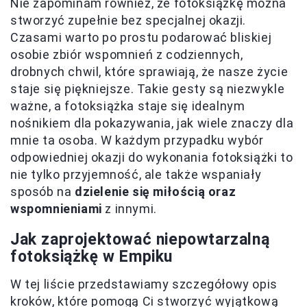
Nie zapominam również, że fotoksiążkę można
stworzyć zupełnie bez specjalnej okazji.
Czasami warto po prostu podarować bliskiej
osobie zbiór wspomnień z codziennych,
drobnych chwil, które sprawiają, że nasze życie
staje się piękniejsze. Takie gesty są niezwykle
ważne, a fotoksiążka staje się idealnym
nośnikiem dla pokazywania, jak wiele znaczy dla
mnie ta osoba. W każdym przypadku wybór
odpowiedniej okazji do wykonania fotoksiążki to
nie tylko przyjemność, ale także wspaniały
sposób na
dzielenie się miłością oraz
wspomnieniami
z innymi.
Jak zaprojektować niepowtarzalną
fotoksiążkę w Empiku
W tej liście przedstawiamy szczegółowy opis
kroków, które pomogą Ci stworzyć wyjątkową