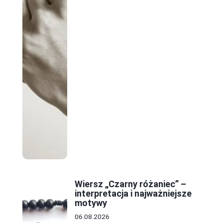
Wiersz „Czarny różaniec” –
interpretacja i najważniejsze
motywy
06.08.2026