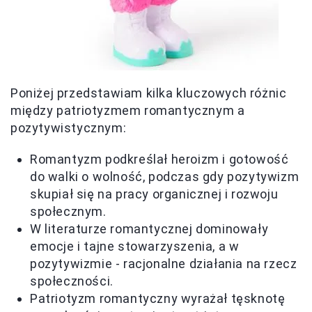
Poniżej przedstawiam kilka kluczowych różnic
między patriotyzmem romantycznym a
pozytywistycznym:
Romantyzm podkreślał heroizm i gotowość
do walki o wolność, podczas gdy pozytywizm
skupiał się na pracy organicznej i rozwoju
społecznym.
W literaturze romantycznej dominowały
emocje i tajne stowarzyszenia, a w
pozytywizmie - racjonalne działania na rzecz
społeczności.
Patriotyzm romantyczny wyrażał tęsknotę