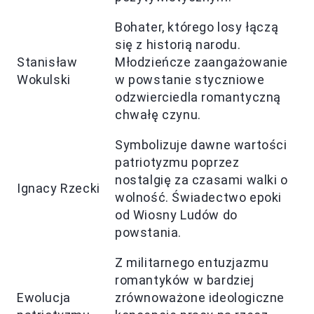
Bohater, którego losy łączą
się z historią narodu.
Stanisław
Młodzieńcze zaangażowanie
Wokulski
w powstanie styczniowe
odzwierciedla romantyczną
chwałę czynu.
Symbolizuje dawne wartości
patriotyzmu poprzez
nostalgię za czasami walki o
Ignacy Rzecki
wolność. Świadectwo epoki
od Wiosny Ludów do
powstania.
Z militarnego entuzjazmu
romantyków w bardziej
Ewolucja
zrównoważone ideologiczne