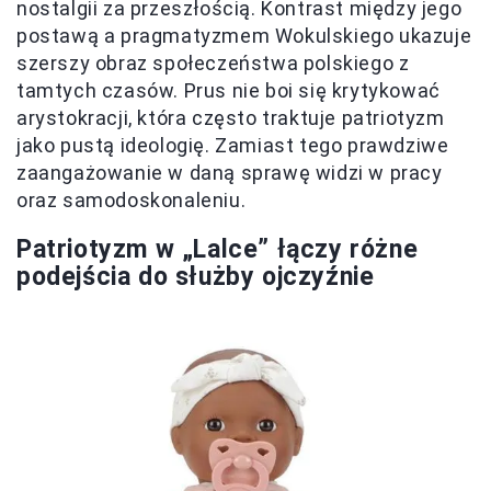
nostalgii za przeszłością. Kontrast między jego
postawą a pragmatyzmem Wokulskiego ukazuje
szerszy obraz społeczeństwa polskiego z
tamtych czasów. Prus nie boi się krytykować
arystokracji, która często traktuje patriotyzm
jako pustą ideologię. Zamiast tego prawdziwe
zaangażowanie w daną sprawę widzi w pracy
oraz samodoskonaleniu.
Patriotyzm w „Lalce” łączy różne
podejścia do służby ojczyźnie