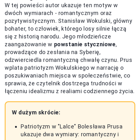
W tej powieści autor ukazuje ten motyw w
dwóch wymiarach - romantycznym oraz
pozytywistycznym. Stanisław Wokulski, główny
bohater, to człowiek, którego losy silnie łączą
się z historią narodu. Jego młodzieńcze
zaangażowanie w
powstanie styczniowe
,
prowadzące do zesłania na Syberię,
odzwierciedla romantyczną chwałę czynu. Prus
wplata patriotyzm Wokulskiego w narrację o
poszukiwaniach miejsca w społeczeństwie, co
sprawia, że czytelnik dostrzega trudności w
łączeniu idealizmu z realiami codziennego życia.
W dużym skrócie:
Patriotyzm w "Lalce" Bolesława Prusa
ukazuje dwa wymiary: romantyczny i