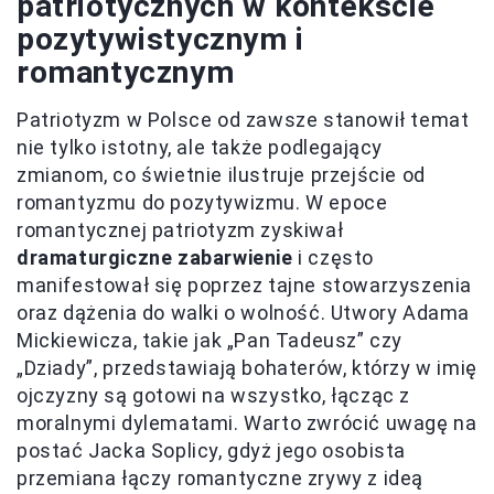
patriotycznych w kontekście
pozytywistycznym i
romantycznym
Patriotyzm w Polsce od zawsze stanowił temat
nie tylko istotny, ale także podlegający
zmianom, co świetnie ilustruje przejście od
romantyzmu do pozytywizmu. W epoce
romantycznej patriotyzm zyskiwał
dramaturgiczne zabarwienie
i często
manifestował się poprzez tajne stowarzyszenia
oraz dążenia do walki o wolność. Utwory Adama
Mickiewicza, takie jak „Pan Tadeusz” czy
„Dziady”, przedstawiają bohaterów, którzy w imię
ojczyzny są gotowi na wszystko, łącząc z
moralnymi dylematami. Warto zwrócić uwagę na
postać Jacka Soplicy, gdyż jego osobista
przemiana łączy romantyczne zrywy z ideą