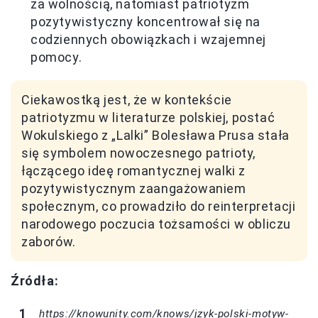
za wolnością, natomiast patriotyzm
pozytywistyczny koncentrował się na
codziennych obowiązkach i wzajemnej
pomocy.
Ciekawostką jest, że w kontekście
patriotyzmu w literaturze polskiej, postać
Wokulskiego z „Lalki” Bolesława Prusa stała
się symbolem nowoczesnego patrioty,
łączącego ideę romantycznej walki z
pozytywistycznym zaangażowaniem
społecznym, co prowadziło do reinterpretacji
narodowego poczucia tożsamości w obliczu
zaborów.
Źródła:
https://knowunity.com/knows/jzyk-polski-motyw-