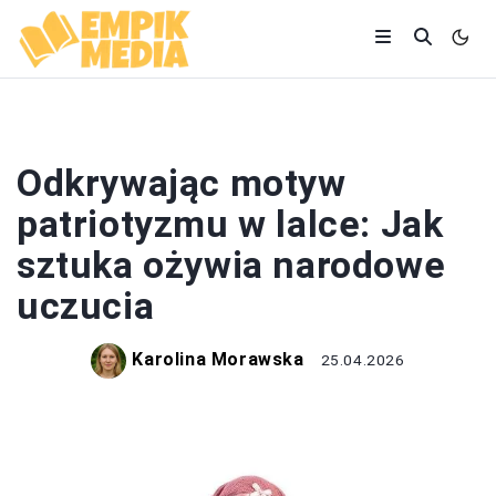
LEKTURY
Odkrywając motyw
patriotyzmu w lalce: Jak
sztuka ożywia narodowe
uczucia
Karolina Morawska
25.04.2026