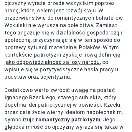
ojczyzny wyraża przede wszystkim poprzez
pracę, której celem jest rozwój kraju. W
przeciwieństwie do romantycznych bohaterów,
Wokulski nie wyrusza na pole bitwy. Zamiast
tego angażuje się w działalność gospodarczą i
społeczną, przyczyniając się w ten sposób do
poprawy sytuacji materialnej Polaków. W tym
kontekście
patriotyzm zyskuje nową definicję
jako odpowiedzialność za losy narodu
, co
wpisuje się w pozytywistyczne hasła pracy u
podstaw oraz scjentyzmu.
Dodatkowo warto zwrócić uwagę na postać
Ignacego Rzeckiego, starego subiekta, który
dopełnia idei patriotycznej w powieści. Rzecki,
przez całe życie wierny ideałom napoleońskim,
symbolizuje
romantyczny patriotyzm
. Jego
głęboka miłość do ojczyzny wyraża się także w