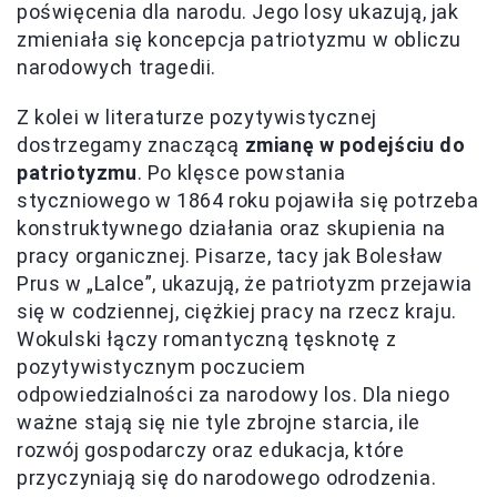
poświęcenia dla narodu. Jego losy ukazują, jak
zmieniała się koncepcja patriotyzmu w obliczu
narodowych tragedii.
Z kolei w literaturze pozytywistycznej
dostrzegamy znaczącą
zmianę w podejściu do
patriotyzmu
. Po klęsce powstania
styczniowego w 1864 roku pojawiła się potrzeba
konstruktywnego działania oraz skupienia na
pracy organicznej. Pisarze, tacy jak Bolesław
Prus w „Lalce”, ukazują, że patriotyzm przejawia
się w codziennej, ciężkiej pracy na rzecz kraju.
Wokulski łączy romantyczną tęsknotę z
pozytywistycznym poczuciem
odpowiedzialności za narodowy los. Dla niego
ważne stają się nie tyle zbrojne starcia, ile
rozwój gospodarczy oraz edukacja, które
przyczyniają się do narodowego odrodzenia.