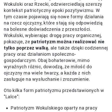
Wokulski oraz Rzecki, odzwierciedlają szerszy
kontekst patriotyczny epoki pozytywizmu. W
tym czasie pojawiają się nowe formy działania
na rzecz ojczyzny, które stają się odpowiedzią
na bolesne doświadczenia z przeszłości.
Wokulski, wybierając drogę pracy organicznej,
pokazuje, że
patriotyzm można realizować nie
tylko poprzez walkę
, ale także dzięki codziennej
pracy oraz działaniom społeczno-
gospodarczym. Obaj bohaterowie, mimo
wyraźnych różnic, dowodzą, że miłość do
ojczyzny ma wiele twarzy, a każda z nich
zasługuje na wysłuchanie i zrozumienie.
Oto kilka form patriotyzmu przedstawionych w
"Lalce":
Patriotyzm Wokulskiego oparty na pracy