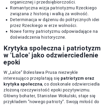
organicznej i przedsiębiorczości.
Romantyczna wizja patriotyzmu Rzeckiego
związana z historią i walką za wolność.
Determinacja w dążeniu do politycznych idei
przez Rzeckiego w erze wolności.
Nowe formy patriotyzmu odpowiadające na
doświadczenia historyczne.
Krytyka społeczna i patriotyzm
w 'Lalce' jako odzwierciedlenie
epoki
W „Lalce” Bolesława Prusa niezwykle
interesująco przeplatają się
patriotyzm oraz
krytyka społeczna
, co doskonale odzwierciedla
złożoną rzeczywistość epoki pozytywizmu.
Główny bohater, Stanisław Wokulski, staje się
przykładem "nowego patrioty". Swoją miłość do