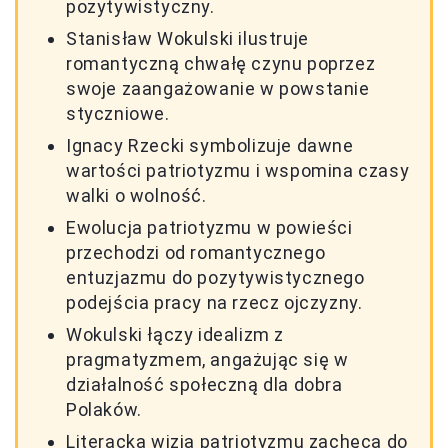
pozytywistyczny.
Stanisław Wokulski ilustruje
romantyczną chwałę czynu poprzez
swoje zaangażowanie w powstanie
styczniowe.
Ignacy Rzecki symbolizuje dawne
wartości patriotyzmu i wspomina czasy
walki o wolność.
Ewolucja patriotyzmu w powieści
przechodzi od romantycznego
entuzjazmu do pozytywistycznego
podejścia pracy na rzecz ojczyzny.
Wokulski łączy idealizm z
pragmatyzmem, angażując się w
działalność społeczną dla dobra
Polaków.
Literacka wizja patriotyzmu zachęca do