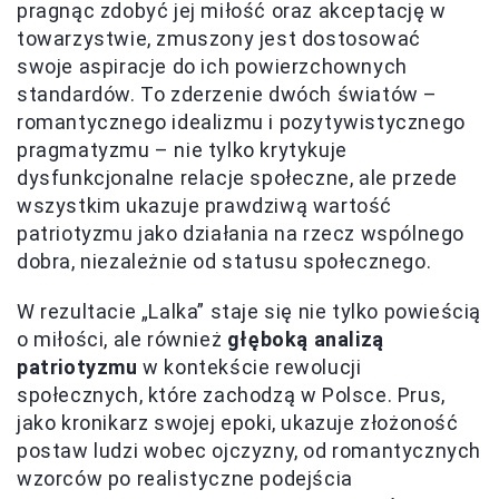
pragnąc zdobyć jej miłość oraz akceptację w
towarzystwie, zmuszony jest dostosować
swoje aspiracje do ich powierzchownych
standardów. To zderzenie dwóch światów –
romantycznego idealizmu i pozytywistycznego
pragmatyzmu – nie tylko krytykuje
dysfunkcjonalne relacje społeczne, ale przede
wszystkim ukazuje prawdziwą wartość
patriotyzmu jako działania na rzecz wspólnego
dobra, niezależnie od statusu społecznego.
W rezultacie „Lalka” staje się nie tylko powieścią
o miłości, ale również
głęboką analizą
patriotyzmu
w kontekście rewolucji
społecznych, które zachodzą w Polsce. Prus,
jako kronikarz swojej epoki, ukazuje złożoność
postaw ludzi wobec ojczyzny, od romantycznych
wzorców po realistyczne podejścia