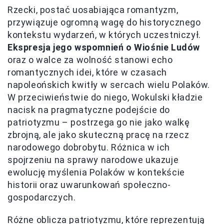
Rzecki, postać uosabiająca romantyzm,
przywiązuje ogromną wagę do historycznego
kontekstu wydarzeń, w których uczestniczył.
Ekspresja jego wspomnień o Wiośnie Ludów
oraz o walce za wolność stanowi echo
romantycznych idei, które w czasach
napoleońskich kwitły w sercach wielu Polaków.
W przeciwieństwie do niego, Wokulski kładzie
nacisk na pragmatyczne podejście do
patriotyzmu – postrzega go nie jako walkę
zbrojną, ale jako skuteczną pracę na rzecz
narodowego dobrobytu. Różnica w ich
spojrzeniu na sprawy narodowe ukazuje
ewolucję myślenia Polaków w kontekście
historii oraz uwarunkowań społeczno-
gospodarczych.
Różne oblicza patriotyzmu, które reprezentują