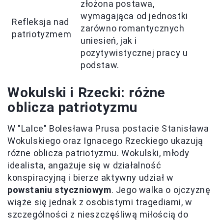
złożona postawa,
wymagająca od jednostki
Refleksja nad
zarówno romantycznych
patriotyzmem
uniesień, jak i
pozytywistycznej pracy u
podstaw.
Wokulski i Rzecki: różne
oblicza patriotyzmu
W "Lalce" Bolesława Prusa postacie Stanisława
Wokulskiego oraz Ignacego Rzeckiego ukazują
różne oblicza patriotyzmu. Wokulski, młody
idealista, angażuje się w działalność
konspiracyjną i bierze aktywny udział w
powstaniu styczniowym
. Jego walka o ojczyznę
wiąże się jednak z osobistymi tragediami, w
szczególności z nieszczęśliwą miłością do