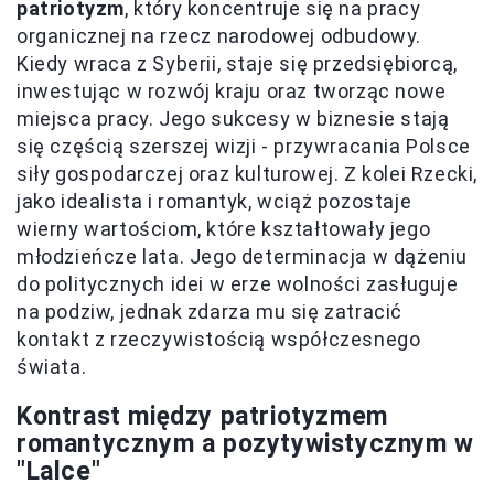
patriotyzm
, który koncentruje się na pracy
organicznej na rzecz narodowej odbudowy.
Kiedy wraca z Syberii, staje się przedsiębiorcą,
inwestując w rozwój kraju oraz tworząc nowe
miejsca pracy. Jego sukcesy w biznesie stają
się częścią szerszej wizji - przywracania Polsce
siły gospodarczej oraz kulturowej. Z kolei Rzecki,
jako idealista i romantyk, wciąż pozostaje
wierny wartościom, które kształtowały jego
młodzieńcze lata. Jego determinacja w dążeniu
do politycznych idei w erze wolności zasługuje
na podziw, jednak zdarza mu się zatracić
kontakt z rzeczywistością współczesnego
świata.
Kontrast między patriotyzmem
romantycznym a pozytywistycznym w
"Lalce"