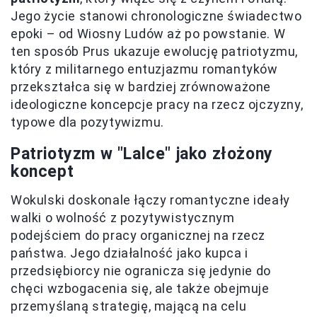
Jego życie stanowi chronologiczne świadectwo
epoki – od Wiosny Ludów aż po powstanie. W
ten sposób Prus ukazuje ewolucję patriotyzmu,
który z militarnego entuzjazmu romantyków
przekształca się w bardziej zrównoważone
ideologiczne koncepcje pracy na rzecz ojczyzny,
typowe dla pozytywizmu.
Patriotyzm w "Lalce" jako złożony
koncept
Wokulski doskonale łączy romantyczne ideały
walki o wolność z pozytywistycznym
podejściem do pracy organicznej na rzecz
państwa. Jego działalność jako kupca i
przedsiębiorcy nie ogranicza się jedynie do
chęci wzbogacenia się, ale także obejmuje
przemyślaną strategię, mającą na celu