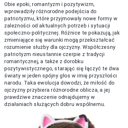
Obie epoki, romantyzm i pozytywizm,
wprowadziły różnorodne podejścia do
patriotyzmu, które przyjmowały nowe formy w
zależności od aktualnych potrzeb i sytuacji
społeczno-politycznej. Różnice te pokazują, jak
zmieniające się warunki mogą przekształcać
rozumienie służby dla ojczyzny. Współczesny
patriotyzm nieustannie czerpie z tradycji
romantycznej, a także z dorobku
pozytywistycznego, starając się łączyć te dwa
światy w jeden spójny głos w imię przyszłości
narodu. Taka ewolucja dowodzi, że miłość do
ojczyzny przybiera różnorodne oblicza, a jej
prawdziwe znaczenie odnajdujemy w
działaniach służących dobru wspólnemu.