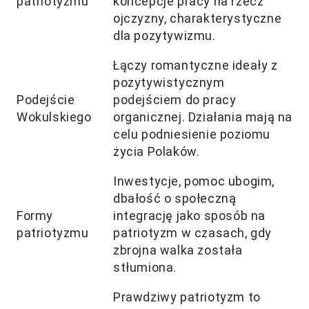
patriotyzmu
koncepcje pracy na rzecz
ojczyzny, charakterystyczne
dla pozytywizmu.
Łączy romantyczne ideały z
pozytywistycznym
Podejście
podejściem do pracy
Wokulskiego
organicznej. Działania mają na
celu podniesienie poziomu
życia Polaków.
Inwestycje, pomoc ubogim,
dbałość o społeczną
Formy
integrację jako sposób na
patriotyzmu
patriotyzm w czasach, gdy
zbrojna walka została
stłumiona.
Prawdziwy patriotyzm to