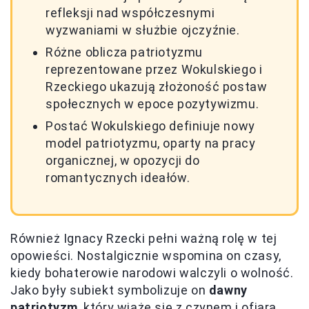
refleksji nad współczesnymi
wyzwaniami w służbie ojczyźnie.
Różne oblicza patriotyzmu
reprezentowane przez Wokulskiego i
Rzeckiego ukazują złożoność postaw
społecznych w epoce pozytywizmu.
Postać Wokulskiego definiuje nowy
model patriotyzmu, oparty na pracy
organicznej, w opozycji do
romantycznych ideałów.
Również Ignacy Rzecki pełni ważną rolę w tej
opowieści. Nostalgicznie wspomina on czasy,
kiedy bohaterowie narodowi walczyli o wolność.
Jako były subiekt symbolizuje on
dawny
patriotyzm
, który wiąże się z czynem i ofiarą.