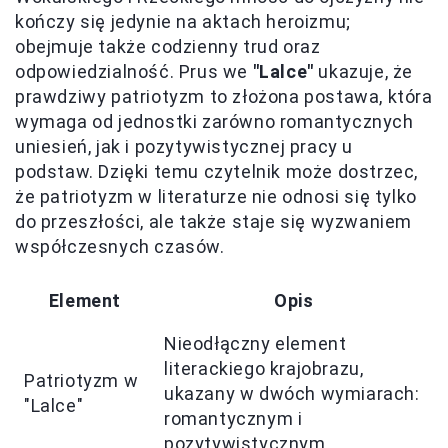
kończy się jedynie na aktach heroizmu;
obejmuje także codzienny trud oraz
odpowiedzialność. Prus we
"Lalce"
ukazuje, że
prawdziwy patriotyzm to złożona postawa, która
wymaga od jednostki zarówno romantycznych
uniesień, jak i pozytywistycznej pracy u
podstaw. Dzięki temu czytelnik może dostrzec,
że patriotyzm w literaturze nie odnosi się tylko
do przeszłości, ale także staje się wyzwaniem
współczesnych czasów.
Element
Opis
Nieodłączny element
literackiego krajobrazu,
Patriotyzm w
ukazany w dwóch wymiarach:
"Lalce"
romantycznym i
pozytywistycznym.