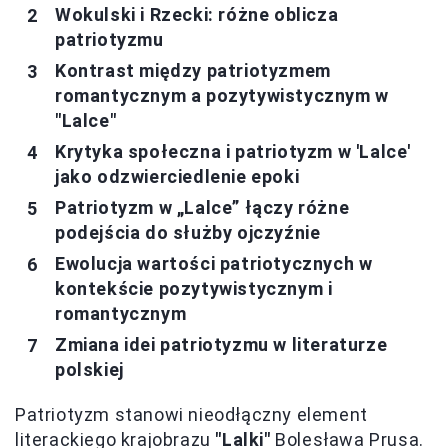
Wokulski i Rzecki: różne oblicza
patriotyzmu
Kontrast między patriotyzmem
romantycznym a pozytywistycznym w
"Lalce"
Krytyka społeczna i patriotyzm w 'Lalce'
jako odzwierciedlenie epoki
Patriotyzm w „Lalce” łączy różne
podejścia do służby ojczyźnie
Ewolucja wartości patriotycznych w
kontekście pozytywistycznym i
romantycznym
Zmiana idei patriotyzmu w literaturze
polskiej
Patriotyzm stanowi nieodłączny element
literackiego krajobrazu
"Lalki"
Bolesława Prusa.