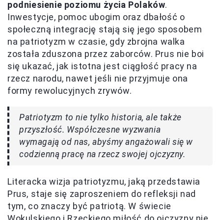
podniesienie poziomu życia Polaków
.
Inwestycje, pomoc ubogim oraz dbałość o
społeczną integrację stają się jego sposobem
na patriotyzm w czasie, gdy zbrojna walka
została zduszona przez zaborców. Prus nie boi
się ukazać, jak istotna jest ciągłość pracy na
rzecz narodu, nawet jeśli nie przyjmuje ona
formy rewolucyjnych zrywów.
Patriotyzm to nie tylko historia, ale także
przyszłość. Współczesne wyzwania
wymagają od nas, abyśmy angażowali się w
codzienną pracę na rzecz swojej ojczyzny.
Literacka wizja patriotyzmu, jaką przedstawia
Prus, staje się zaproszeniem do refleksji nad
tym, co znaczy być patriotą. W świecie
Wokulskiego i Rzeckiego miłość do ojczyzny nie